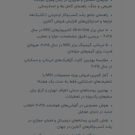
طبیعی و جنگ: راهنمای کامل بقا و امدادرسانی
راهنمای جامع رشد کسب‌وکار اینترنتی | تکنیک‌ها،
ابزارها و استراتژی‌های افزایش فروش آنلاین
۱۰ مدل برتر All‑in‑One کامپیوترهای MSI در سال
۲۰۲۵ – بررسی دقیق مشخصات، مزایا و معایب
5 لپ‌تاپ گیمینگ برتر MSI در سال 2025؛ هیولای
قدرت برای گیمرهای حرفه‌ای
مقایسه بهترین کارت گرافیک‌های لپ‌تاپ و دسکتاپ
در سال ۲۰۲۵
آغاز کمپین فروش ویژه محصولات MSI با
تخفیف‌های استثنایی فقط به مدت یک هفته!
بهترین روستاهای دیدنی اطراف تهران و کرج برای
سفرهای یک‌روزه در تعطیلات
هوش مصنوعی در گوشی‌های هوشمند ۲۰۲۵؛ انقلاب
جدید در دنیای موبایل
نقش کلیدی رسانه‌های دیجیتال و فضای مجازی در
رشد کسب‌وکارهای آنلاین در جهان