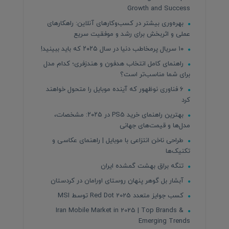
Growth and Success
بهره‌وری بیشتر در کسب‌وکارهای آنلاین: راهکارهای
عملی و اثربخش برای رشد و موفقیت سریع
۱۰ سریال پرمخاطب دنیا در سال ۲۰۲۵ که باید ببینید!
راهنمای کامل انتخاب هدفون و هندزفری؛ کدام مدل
برای شما مناسب‌تر است؟
۶ فناوری نوظهور که آینده موبایل را متحول خواهند
کرد
بهترین راهنمای خرید PS5 در ۲۰۲۵: مشخصات،
مدل‌ها و قیمت‌های جهانی
طراحی ناخن انتزاعی با موبایل | راهنمای عکاسی و
تکنیک‌ها
تنگه براق بهشت گمشده ایران
آبشار بل گوهر پنهان روستای اورامان در کردستان
کسب جوایز متعدد Red Dot 2025 توسط MSI
Iran Mobile Market in 2025 | Top Brands &
Emerging Trends