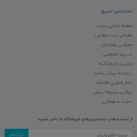
دسترسی سریع
صفحه ابتدایی سایت
راهنمای ثبت سفارش
معرفـــی همکــاران
حــــریم خصوصـی
ویتریــن فروشگـــاه
درباره ما بیشتر بدانید
اخبار فناوری اطلاعات
پیگیری مرسوله پستی
دعوت به همکاری
از تخفیف‌ها و جدیدترین‌های فروشگاه ما باخبر شوید:
ثبت‌نام