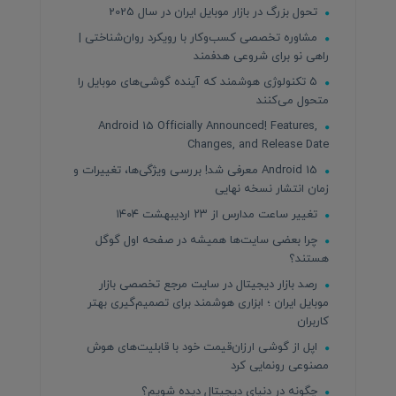
تحول بزرگ در بازار موبایل ایران در سال 2025
مشاوره تخصصی کسب‌وکار با رویکرد روان‌شناختی |
راهی نو برای شروعی هدفمند
۵ تکنولوژی هوشمند که آینده گوشی‌های موبایل را
متحول می‌کنند
Android 15 Officially Announced! Features,
Changes, and Release Date
Android 15 معرفی شد! بررسی ویژگی‌ها، تغییرات و
زمان انتشار نسخه نهایی
تغییر ساعت مدارس از ۲۳ اردیبهشت ۱۴۰۴
چرا بعضی سایت‌ها همیشه در صفحه اول گوگل
هستند؟
رصد بازار دیجیتال در سایت مرجع تخصصی بازار
موبایل ایران ؛ ابزاری هوشمند برای تصمیم‌گیری بهتر
کاربران
اپل از گوشی ارزان‌قیمت خود با قابلیت‌های هوش
مصنوعی رونمایی کرد
چگونه در دنیای دیجیتال دیده شویم؟