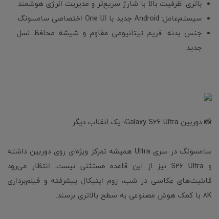
باتری: ظرفیت بالا با شارژ سریع‌تر و مدیریت انرژی هوشمند
سیستم‌عامل: Android جدید با One UI اختصاصی سامسونگ
جنس بدنه: فریم تیتانیومی مقاوم و شیشه محافظ نسل
جدید
📸 دوربین Galaxy S26 Ultra؛ یک انقلاب دیگر
سامسونگ در سری Ultra همیشه تمرکز ویژه‌ای روی دوربین داشته
و S26 Ultra نیز از این قاعده مستثنی نیست. انتظار می‌رود
قابلیت‌های عکاسی در شب، زوم اپتیکال پیشرفته و فیلم‌برداری
8K با کمک هوش مصنوعی به سطح بالاتری برسند.