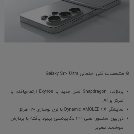
⚙️ مشخصات فنی احتمالی Galaxy S26 Ultra
پردازنده: Snapdragon نسل جدید یا Exynos ارتقاءیافته با
تمرکز بر AI
نمایشگر: Dynamic AMOLED 2X با نرخ نوسازی 120 هرتز
دوربین: سنسور اصلی 200 مگاپیکسلی بهبود یافته با پردازش
هوشمند تصویر