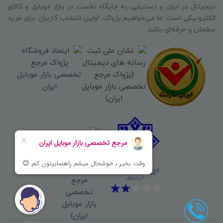
دیجیتال در ایران و دستیابی به جایگاه نخست در بازار موبایل و کالای
الکترونیکی است. ما می‌خواهیم پژواک، اولین انتخاب کاربران برای خرید
مطمئن و حرفه‌ای باشد.