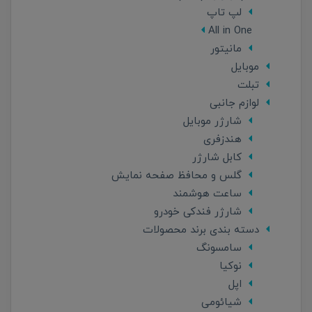
لپ تاپ
All in One
مانیتور
موبایل
تبلت
لوازم جانبی
شارژر موبایل
هندزفری
کابل شارژر
گلس و محافظ صفحه نمایش
ساعت هوشمند
شارژر فندکی خودرو
دسته بندی برند محصولات
سامسونگ
نوکیا
اپل
شیائومی