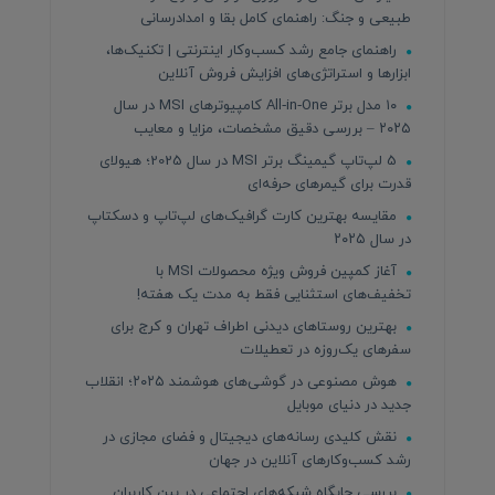
طبیعی و جنگ: راهنمای کامل بقا و امدادرسانی
راهنمای جامع رشد کسب‌وکار اینترنتی | تکنیک‌ها،
ابزارها و استراتژی‌های افزایش فروش آنلاین
۱۰ مدل برتر All‑in‑One کامپیوترهای MSI در سال
۲۰۲۵ – بررسی دقیق مشخصات، مزایا و معایب
5 لپ‌تاپ گیمینگ برتر MSI در سال 2025؛ هیولای
قدرت برای گیمرهای حرفه‌ای
مقایسه بهترین کارت گرافیک‌های لپ‌تاپ و دسکتاپ
در سال ۲۰۲۵
آغاز کمپین فروش ویژه محصولات MSI با
تخفیف‌های استثنایی فقط به مدت یک هفته!
بهترین روستاهای دیدنی اطراف تهران و کرج برای
سفرهای یک‌روزه در تعطیلات
هوش مصنوعی در گوشی‌های هوشمند ۲۰۲۵؛ انقلاب
جدید در دنیای موبایل
نقش کلیدی رسانه‌های دیجیتال و فضای مجازی در
رشد کسب‌وکارهای آنلاین در جهان
بررسی جایگاه شبکه‌های اجتماعی در بین کاربران