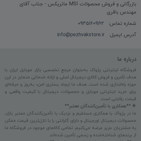
بازرگانی و فروش محصولات MSI ماتریکس - جناب آقای
مهندس باقری
شماره تماس:
09351609162
آدرس ایمیل:
info@pezhvakstore.ir
درباره ما
فروشگاه اینترنتی پژواک به‌عنوان مرجع تخصصی بازار موبایل ایران با
هدف تأمین و فروش کالای دیجیتال اصلی و ارائه خدماتی متمایز در این
حوزه راه‌اندازی شده است. هدف ما ایجاد بستری امن، به‌روز و حرفه‌ای
برای خرید اینترنتی موبایل و محصولات دیجیتال با کیفیت واقعی و
قیمت رقابتی است.
🌟
**همکاری با تأمین‌کنندگان معتبر**
ما در پژواک با همکاری مستقیم و نزدیک با تأمین‌کنندگان معتبر بازار،
محصولات دیجیتال اورجینال و دارای گارانتی را با نازل‌ترین قیمت ممکن
به مشتریان عزیز عرضه می‌کنیم. تمامی کالاهای موجود در فروشگاه ما
از برندهای شناخته‌شده و رسمی تأمین شده‌اند.