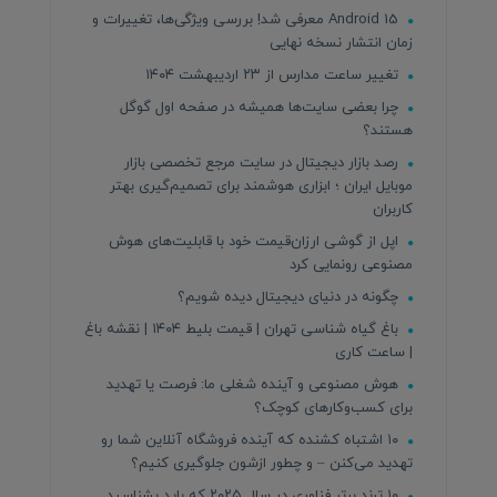
Android 15 معرفی شد! بررسی ویژگی‌ها، تغییرات و
زمان انتشار نسخه نهایی
تغییر ساعت مدارس از ۲۳ اردیبهشت ۱۴۰۴
چرا بعضی سایت‌ها همیشه در صفحه اول گوگل
هستند؟
رصد بازار دیجیتال در سایت مرجع تخصصی بازار
موبایل ایران ؛ ابزاری هوشمند برای تصمیم‌گیری بهتر
کاربران
اپل از گوشی ارزان‌قیمت خود با قابلیت‌های هوش
مصنوعی رونمایی کرد
چگونه در دنیای دیجیتال دیده شویم؟
باغ گیاه شناسی تهران | قیمت بلیط ۱۴۰۴ | نقشه باغ
| ساعت کاری
هوش مصنوعی و آینده شغلی ما: فرصت یا تهدید
برای کسب‌وکارهای کوچک؟
۱۰ اشتباه کشنده که آینده فروشگاه آنلاین شما رو
تهدید می‌کنن – و چطور ازشون جلوگیری کنیم؟
۱۰ ترند برتر فناوری در سال ۲۰۲۵ که باید بشناسید