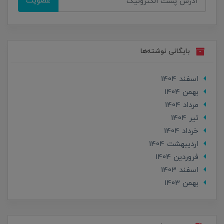
عضویت
بایگانی نوشته‌ها
اسفند 1404
بهمن 1404
مرداد 1404
تير 1404
خرداد 1404
ارديبهشت 1404
فروردین 1404
اسفند 1403
بهمن 1403