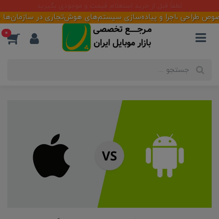
آماده همکاری با تأمین کنندگان و فعالان بازار
حی ،اجرا و پیاده‌سازی سیستم‌های هوش‌تجاری در سازمان‌ها ،شرکت‌ها 
0