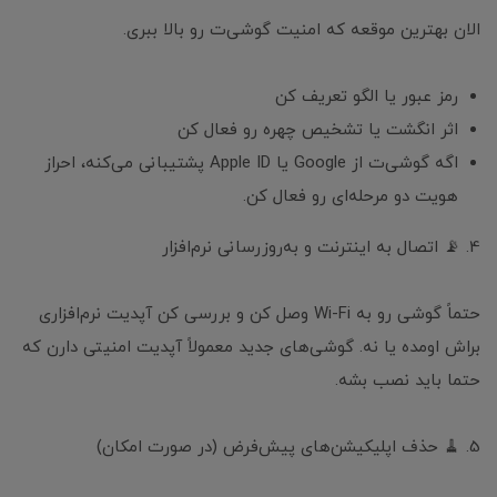
الان بهترین موقعه که امنیت گوشی‌ت رو بالا ببری.
رمز عبور یا الگو تعریف کن
اثر انگشت یا تشخیص چهره رو فعال کن
اگه گوشی‌ت از Google یا Apple ID پشتیبانی می‌کنه، احراز
هویت دو مرحله‌ای رو فعال کن.
4. 📡 اتصال به اینترنت و به‌روزرسانی نرم‌افزار
حتماً گوشی رو به Wi-Fi وصل کن و بررسی کن آپدیت نرم‌افزاری
براش اومده یا نه. گوشی‌های جدید معمولاً آپدیت امنیتی دارن که
حتما باید نصب بشه.
5. 🧹 حذف اپلیکیشن‌های پیش‌فرض (در صورت امکان)