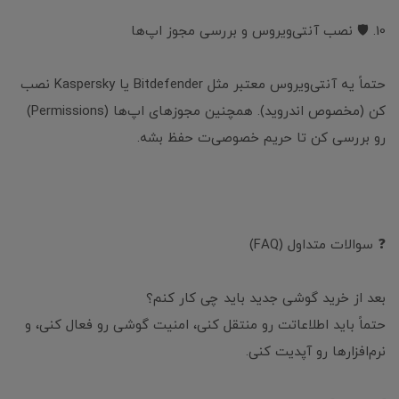
10. 🛡️ نصب آنتی‌ویروس و بررسی مجوز اپ‌ها
حتماً یه آنتی‌ویروس معتبر مثل Bitdefender یا Kaspersky نصب
کن (مخصوص اندروید). همچنین مجوزهای اپ‌ها (Permissions)
رو بررسی کن تا حریم خصوصی‌ت حفظ بشه.
❓ سوالات متداول (FAQ)
بعد از خرید گوشی جدید باید چی کار کنم؟
حتماً باید اطلاعاتت رو منتقل کنی، امنیت گوشی رو فعال کنی، و
نرم‌افزارها رو آپدیت کنی.