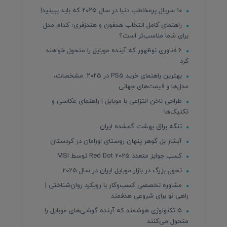
۱۰ سریال پرمخاطب دنیا در سال ۲۰۲۵ که باید ببینید!
راهنمای کامل انتخاب هدفون و هندزفری؛ کدام مدل
برای شما مناسب‌تر است؟
۶ فناوری نوظهور که آینده موبایل را متحول خواهند
کرد
بهترین راهنمای خرید PS5 در ۲۰۲۵: مشخصات،
مدل‌ها و قیمت‌های جهانی
طراحی ناخن انتزاعی با موبایل | راهنمای عکاسی و
تکنیک‌ها
تنگه براق بهشت گمشده ایران
آبشار بل گوهر پنهان روستای اورامان در کردستان
کسب جوایز متعدد Red Dot 2025 توسط MSI
تحول بزرگ در بازار موبایل ایران در سال 2025
مشاوره تخصصی کسب‌وکار با رویکرد روان‌شناختی |
راهی نو برای شروعی هدفمند
۵ تکنولوژی هوشمند که آینده گوشی‌های موبایل را
متحول می‌کنند