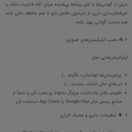
خیلی از گوشی‌ها با کلی برنامه بی‌فایده میان. اگه قابلیت حذف یا
غیرفعال‌سازی دارن، از شرشون خلاص شو تا هم حافظه خالی شه،
هم سرعت گوشی بهتر بشه.
6. 📥 نصب اپلیکیشن‌های ضروری
اپلیکیشن‌هایی مثل:
پیام‌رسان‌ها (واتساپ، تلگرام، ...),
اپ‌های مالی (بانک، رمزساز، ...),
تقویم، دفتر یادداشت، مرورگر دلخواه رو نصب کن و حتماً از
منابع رسمی مثل Google Play یا App Store استفاده کن.
7. 🔋 تنظیمات باتری و مصرف انرژی