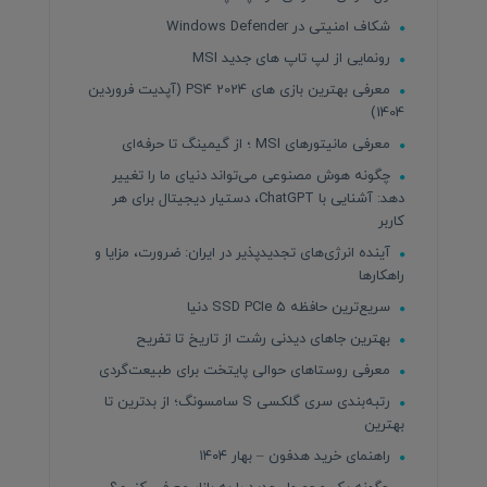
شکاف امنیتی در Windows Defender
رونمایی از لپ تاپ های جدید MSI
معرفی بهترین بازی های PS4 2024 (آپدیت فروردین
1404)
معرفی مانیتورهای MSI ؛ از گیمینگ تا حرفه‌ای
چگونه هوش مصنوعی می‌تواند دنیای ما را تغییر
دهد: آشنایی با ChatGPT، دستیار دیجیتال برای هر
کاربر
آینده انرژی‌های تجدیدپذیر در ایران: ضرورت، مزایا و
راهکارها
سریع‌ترین حافظه SSD PCIe 5 دنیا
بهترین جاهای دیدنی رشت از تاریخ تا تفریح
معرفی روستاهای حوالی پایتخت برای طبیعت‌گردی
رتبه‌بندی سری گلکسی S سامسونگ؛ از بدترین تا
بهترین
راهنمای خرید هدفون – بهار ۱۴۰۴