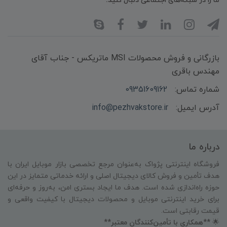
ما را در شبکه‌های اجتماعی دنبال کنید:
بازرگانی و فروش محصولات MSI ماتریکس - جناب آقای
مهندس باقری
شماره تماس:
09351609162
آدرس ایمیل:
info@pezhvakstore.ir
درباره ما
فروشگاه اینترنتی پژواک به‌عنوان مرجع تخصصی بازار موبایل ایران با
هدف تأمین و فروش کالای دیجیتال اصلی و ارائه خدماتی متمایز در این
حوزه راه‌اندازی شده است. هدف ما ایجاد بستری امن، به‌روز و حرفه‌ای
برای خرید اینترنتی موبایل و محصولات دیجیتال با کیفیت واقعی و
قیمت رقابتی است.
🌟
**همکاری با تأمین‌کنندگان معتبر**