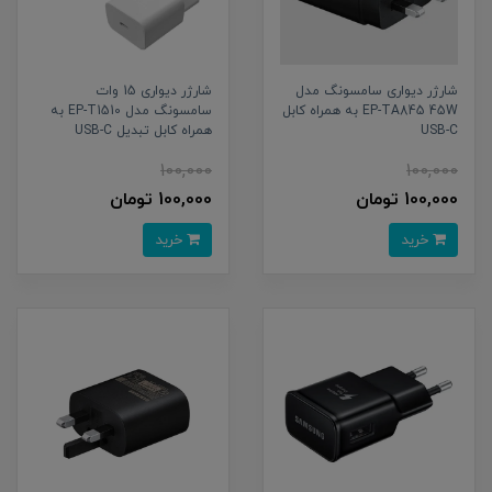
شارژر دیواری سامسونگ مدل
شارژر دیواری 15 وات
EP-TA845 45W به همراه کابل
سامسونگ مدل EP-T1510 به
USB-C
همراه کابل تبدیل USB-C
100,000
100,000
100,000 تومان
100,000 تومان
خرید
خرید