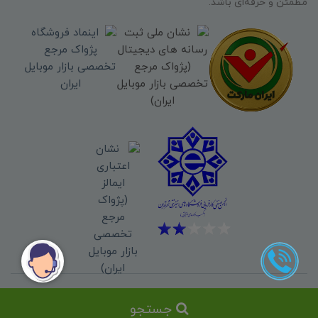
مطمئن و حرفه‌ای باشد.
کلیه حقوق این سایت برای فروشگاه
پژواک مرجع تخصصی بازار موبایل ایران
جستجو
محفوظ میباشد