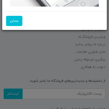
صفحه ابتدایی سایت
راهنمای ثبت سفارش
بستن
معرفـــی همکــاران
حــــریم خصوصـی
ویتریــن فروشگـــاه
درباره ما بیشتر بدانید
اخبار فناوری اطلاعات
پیگیری مرسوله پستی
دعوت به همکاری
از تخفیف‌ها و جدیدترین‌های فروشگاه ما باخبر شوید:
ثبت‌نام