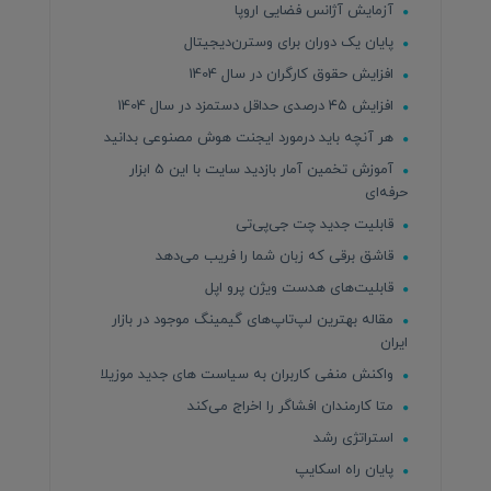
آزمایش آژانس فضایی اروپا
پایان یک دوران برای وسترن‌دیجیتال
افزایش حقوق کارگران در سال 1404
افزایش ۴۵ درصدی حداقل دستمزد در سال 1404
هر آنچه باید درمورد ایجنت هوش مصنوعی بدانید
آموزش تخمین آمار بازدید سایت با این 5 ابزار
حرفه‌ای
قابلیت جدید چت جی‌پی‌تی
قاشق برقی که زبان شما را فریب می‌دهد
قابلیت‌های هدست ویژن پرو اپل
مقاله بهترین لپ‌تاپ‌های گیمینگ موجود در بازار
ایران
واکنش منفی کاربران به سیاست های جدید موزیلا
متا کارمندان افشاگر را اخراج می‌کند
استراتژی رشد
پایان راه اسکایپ