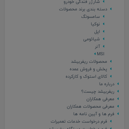
شارژر فندکی خودرو
دسته بندی برند محصولات
سامسونگ
نوکیا
اپل
شیائومی
آنر
MSI
محصولات ریفربیشد
پخش و فروش عمده
کالای استوک و کارکرده
درباره ما
ریفربیشد چیست؟
معرفی همکاران
معرفی محصولات همکاران
فرم ها و آیین نامه ها
فرم درخواست خدمات تعمیرات