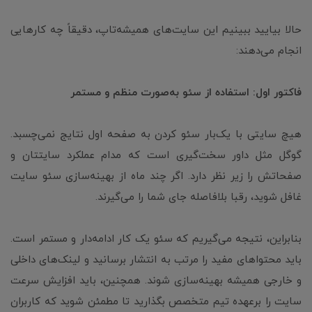
حالا بیایید ببینیم این سایت‌های همیشه‌تاپ، دقیقاً چه کارهایی
انجام می‌دهند:
فاکتور اول: استفاده از سئو به‌صورت منظم و مستمر
هیچ سایتی با یک‌بار سئو کردن به صفحه اول نتایج نمی‌چسبد.
گوگل مثل داور سخت‌گیری است که مدام عملکرد سایتتان و
صفحاتش را زیر نظر دارد. اگر چند ماه از بهینه‌سازی سئو سایت
غافل شوید، رقبا بلافاصله جای شما را می‌گیرند.
بنابراین، نتیجه می‌گیریم که سئو یک کار ادامه‌دار و مستمر است.
باید محتواهای مفید را مرتب به انتشار برسانید و لینک‌های داخلی
و خارجی همیشه بهینه‌سازی شوند. همچنین، باید افزایش سرعت
سایت را برعهده تیم متخصص بگذارید تا مطمئن شوید که کاربران