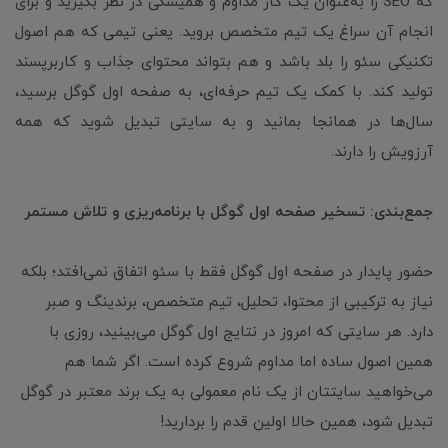
که SEO را به‌عنوان یک کار مداوم و همیشگی در نظر بگیرید و برای
انجام آن سراغ یک تیم متخصص بروید. یعنی تیمی که هم اصول
تکنیکی سئو را بلد باشد و هم بتواند محتوای جذاب و کاربرپسند
تولید کند. با کمک یک تیم حرفه‌ای، به صفحه اول گوگل برسید،
سال‌ها در همانجا بمانید و به سایتی تبدیل شوید که همه
آرزویش را دارند.
جمع‌بندی: تسخیر صفحه اول گوگل با برنامه‌ریزی و تلاش مستمر
حضور پایدار در صفحه اول گوگل فقط با سئو اتفاق نمی‌افتد؛ بلکه
نیاز به ترکیبی از محتوا، تحلیل، تیم متخصص، برندینگ و صبر
دارد. هر سایتی که امروز در نتایج اول گوگل می‌بینید، روزی با
همین اصول ساده اما مداوم شروع کرده است. اگر شما هم
می‌خواهید سایتتان از یک نام معمولی به یک برند معتبر در گوگل
تبدیل شود، همین حالا اولین قدم را بردارید!