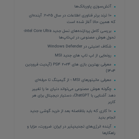
آتش‌سوزی پاوربانک‌ها
10 ترند برتر فناوری اطلاعات در سال 2025: آینده‌ای
که همین حالا آغاز شده است
بررسی کامل پردازنده‌های نسل جدید Intel Core Ultra؛
تحول هوش مصنوعی در لپ‌تاپ‌ها
شکاف امنیتی در Windows Defender
رونمایی از لپ تاپ های جدید MSI
معرفی بهترین بازی های PS4 2024 (آپدیت فروردین
1404)
معرفی مانیتورهای MSI ؛ از گیمینگ تا حرفه‌ای
چگونه هوش مصنوعی می‌تواند دنیای ما را تغییر
دهد: آشنایی با ChatGPT، دستیار دیجیتال برای هر
کاربر
10 کاری که باید بلافاصله بعد از خرید گوشی جدید
انجام بدید
آینده انرژی‌های تجدیدپذیر در ایران: ضرورت، مزایا و
راهکارها