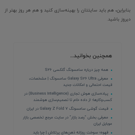
بنابراین، هم باید سایتتان را بهینه‌سازی کنید و هم هر روز بهتر از
دیروز باشید.
همچنین بخوانید...
همه چیز درباره سامسونگ گلکسی S26
معرفی Galaxy S26 Ultra سامسونگ | مشخصات،
قیمت احتمالی و امکانات جدید
پیاده‌سازی هوش تجاری (Business Intelligence) در
کسب‌وکارها؛ از داده خام تا تصمیم‌سازی هوشمند
قیمت گوشی سامسونگ Galaxy Z Fold 7 در ایران
معرفی بخش "رصد بازار" در سایت مرجع تخصصی بازار
موبایل ایران
قهوه؛ سوخت روزانه ذهن‌های پرتلاش | چرا باید