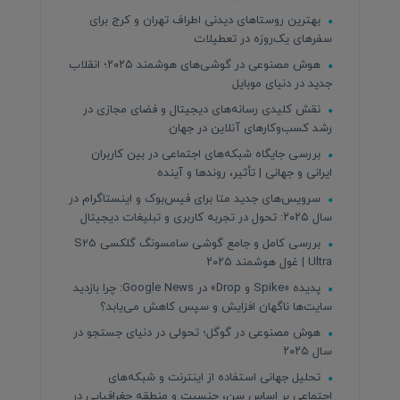
بهترین روستاهای دیدنی اطراف تهران و کرج برای
سفرهای یک‌روزه در تعطیلات
هوش مصنوعی در گوشی‌های هوشمند ۲۰۲۵؛ انقلاب
جدید در دنیای موبایل
نقش کلیدی رسانه‌های دیجیتال و فضای مجازی در
رشد کسب‌وکارهای آنلاین در جهان
بررسی جایگاه شبکه‌های اجتماعی در بین کاربران
ایرانی و جهانی | تأثیر، روندها و آینده
سرویس‌های جدید متا برای فیس‌بوک و اینستاگرام در
سال ۲۰۲۵: تحول در تجربه کاربری و تبلیغات دیجیتال
بررسی کامل و جامع گوشی سامسونگ گلکسی S25
Ultra | غول هوشمند ۲۰۲۵
پدیده «Spike و Drop» در Google News: چرا بازدید
سایت‌ها ناگهان افزایش و سپس کاهش می‌یابد؟
هوش مصنوعی در گوگل؛ تحولی در دنیای جستجو در
سال ۲۰۲۵
تحلیل جهانی استفاده از اینترنت و شبکه‌های
اجتماعی بر اساس سن، جنسیت و منطقه جغرافیایی در