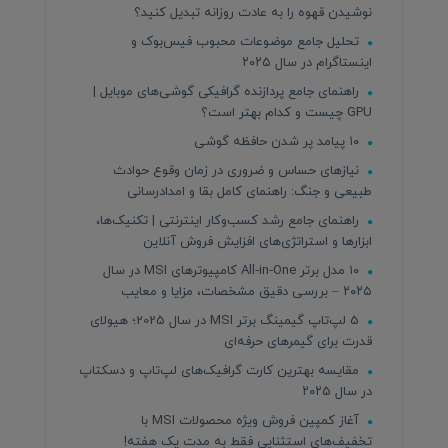
نوشیدن قهوه را به عادت روزانه تبدیل کنید؟
تحلیل جامع موضوعات محبوب فیس‌بوک و
اینستاگرام در سال ۲۰۲۵
راهنمای جامع پردازنده‌ گرافیکی گوشی‌های موبایل |
GPU چیست و کدام بهتر است؟
۱۰ پیامد پر شدن حافظه گوشی
نیازهای حساس و ضروری در زمان وقوع حوادث
طبیعی و جنگ: راهنمای کامل بقا و امدادرسانی
راهنمای جامع رشد کسب‌وکار اینترنتی | تکنیک‌ها،
ابزارها و استراتژی‌های افزایش فروش آنلاین
۱۰ مدل برتر All‑in‑One کامپیوترهای MSI در سال
۲۰۲۵ – بررسی دقیق مشخصات، مزایا و معایب
5 لپ‌تاپ گیمینگ برتر MSI در سال 2025؛ هیولای
قدرت برای گیمرهای حرفه‌ای
مقایسه بهترین کارت گرافیک‌های لپ‌تاپ و دسکتاپ
در سال ۲۰۲۵
آغاز کمپین فروش ویژه محصولات MSI با
تخفیف‌های استثنایی فقط به مدت یک هفته!