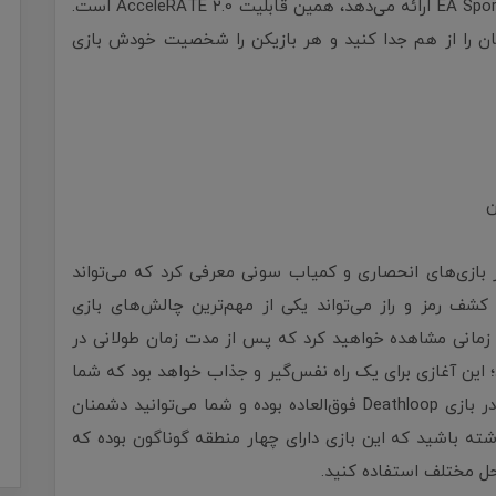
می‌رود. یکی دیگر از ویژگی‌هایی که بازی EA Sports FC 24 ارائه می‌دهد، همین قابلیت AcceleRATE 2.0 است.
کنان را از هم جدا کنید و هر بازیکن را شخصیت خودش بازی
Deathloo را یکی از دیگر از بازی‌های انحصاری و کمیاب سونی معرفی کرد که می‌تواند
کشف رمز و راز می‌تواند یکی از مهم‌ترین چالش‌های بازی
ی را زمانی مشاهده خواهید کرد که پس از مدت زمان طولانی در
 این آغازی برای یک راه نفس‌گیر و جذاب خواهد بود که شما
در جلوی خود مشاهده خواهید کرد. تنوع سلاح‌ها در بازی Deathloop فوق‌العاده بوده و شما می‌توانید دشمنان
اشته باشید که این بازی دارای چهار منطقه گوناگون بوده که
احل مختلف استفاده کنید.