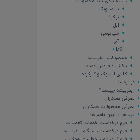
دسته بندی برند محصولات
سامسونگ
نوکیا
اپل
شیائومی
آنر
MSI
محصولات ریفربیشد
پخش و فروش عمده
کالای استوک و کارکرده
درباره ما
ریفربیشد چیست؟
معرفی همکاران
معرفی محصولات همکاران
فرم ها و آیین نامه ها
فرم درخواست خدمات تعمیرات
فرم درخواست دستگاه ریفربیشد
فرم ثبت نام درخواست همکاری