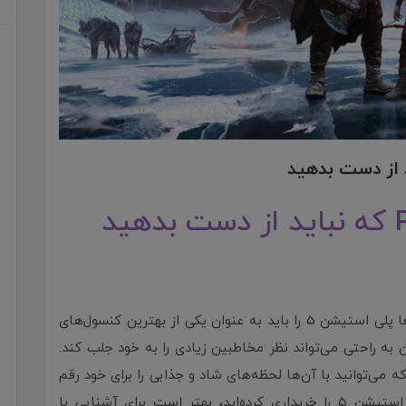
آیا علاقه‌مند به بازی‌های کامپیوتری هستید؟ قطعا پلی استیشن 5 را باید به عنوان یکی از بهترین کنسول‌های
 به راحتی می‌تواند نظر مخاطبین زیادی را به خود جلب کند.
ن مقاله قصد داریم بهترین بازی های PS5 را که می‌توانید با آن‌ها لحظه‌های شاد و جذابی را برای خود رقم
بزنید، معرفی کنیم. در صورتی که به تازگی پلی استیشن 5 را خریداری کرده‌اید، بهتر است برای آشنایی با