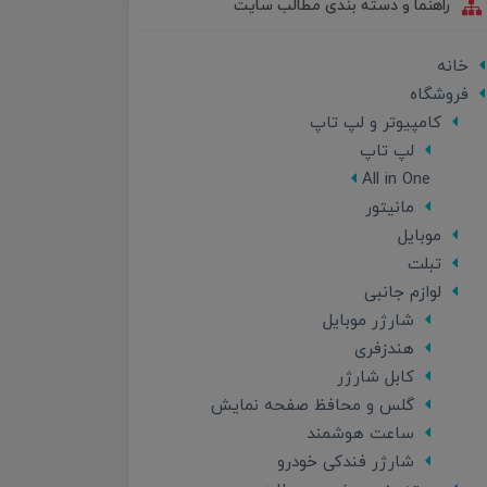
راهنما و دسته بندی مطالب سایت
خانه
فروشگاه
کامپیوتر و لپ تاپ
لپ تاپ
All in One
مانیتور
موبایل
تبلت
لوازم جانبی
شارژر موبایل
هندزفری
کابل شارژر
گلس و محافظ صفحه نمایش
ساعت هوشمند
شارژر فندکی خودرو