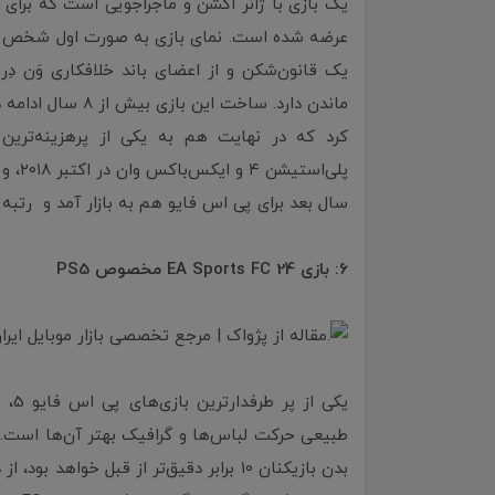
عرضه شده است. نمای بازی به صورت اول شخص
یک قانون‌شکن و از اعضای باند خلافکاری وَن دِر
ماندن دارد. ساخت 
سال بعد برای پی اس فایو هم به بازار آمد و رتبه د
6: بازی EA Sports FC 24 مخصوص PS5
بدن بازیکنان 10 برابر دقیق‌تر از قبل خو