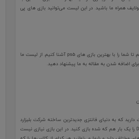
ن مقاله در تکنولایف همراه ما باشید. در این لیست می‌توانید بازی های پی
قسمت جذاب مقاله دقیقا اینجاست که قصد داریم تا شما را با بهترین بازی های ps5 آشنا کنیم. از لیست ما
برای اضافه شدن به مقاله به ما پیشنهاد دهید.
ید و دوست دارید که به دنیای فانتزی جدیدترین ساخته شرکت بلیزارد
(Blizzard) وارد شوید، پس حتما باید بازی Diablo 4 را یک بار هم که شده بازی کنید. در این بازی نیازی نیست
ای مختلف دارد و شما می‌توانید هر کدام از کلاس‌ها را که