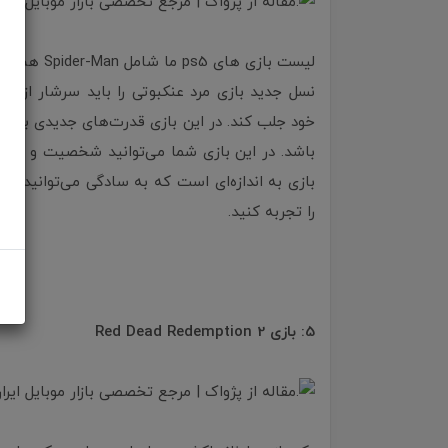
لیست بازی های ps5 ما شامل Spider-Man هم می‌شود.
نسل جدید بازی مرد عنکبوتی را باید سرشار از باز
خود جلب کند. در این بازی قدرت‌های جدیدی به مایل
باشد. در این بازی شما می‌توانید شخصیت و داست
بازی به اندازه‌ای است که به سادگی می‌توانید با
را تجربه کنید.
5: بازی Red Dead Redemption 2