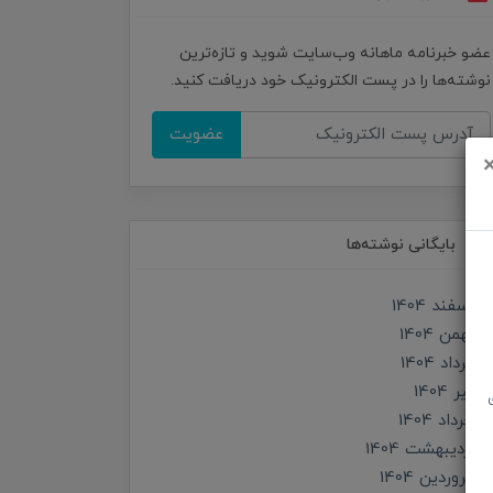
عضو خبرنامه ماهانه وب‌سایت شوید و تازه‌ترین
نوشته‌ها را در پست الکترونیک خود دریافت کنید.
عضویت
بایگانی نوشته‌ها
اسفند 1404
بهمن 1404
مرداد 1404
تير 1404
خرداد 1404
ارديبهشت 1404
فروردین 1404