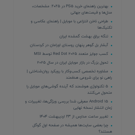
بهترین راهنمای خرید PS5 در ۲۰۲۵: مشخصات،
مدل‌ها و قیمت‌های جهانی
طراحی ناخن انتزاعی با موبایل | راهنمای عکاسی و
تکنیک‌ها
تنگه براق بهشت گمشده ایران
آبشار بل گوهر پنهان روستای اورامان در کردستان
کسب جوایز متعدد Red Dot 2025 توسط MSI
تحول بزرگ در بازار موبایل ایران در سال 2025
مشاوره تخصصی کسب‌وکار با رویکرد روان‌شناختی |
راهی نو برای شروعی هدفمند
۵ تکنولوژی هوشمند که آینده گوشی‌های موبایل را
متحول می‌کنند
Android 15 معرفی شد! بررسی ویژگی‌ها، تغییرات و
زمان انتشار نسخه نهایی
تغییر ساعت مدارس از ۲۳ اردیبهشت ۱۴۰۴
چرا بعضی سایت‌ها همیشه در صفحه اول گوگل
هستند؟