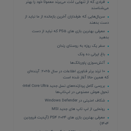
افرادی که از تنهایی لذت می‌برند معمولاً خود را بهتر
می‌شناسند
سریال‌هایی که طرفداران آخرین بازمانده از ما نباید از
دست بدهند
معرفی بهترین بازی های PS5 که نباید از دست
بدهید
سفر یک روزه به روستای رندان
باغ ایرانی ده ونک
آتش‌سوزی پاوربانک‌ها
10 ترند برتر فناوری اطلاعات در سال 2025: آینده‌ای
که همین حالا آغاز شده است
بررسی کامل پردازنده‌های نسل جدید Intel Core Ultra؛
تحول هوش مصنوعی در لپ‌تاپ‌ها
شکاف امنیتی در Windows Defender
رونمایی از لپ تاپ های جدید MSI
معرفی بهترین بازی های PS4 2024 (آپدیت فروردین
1404)