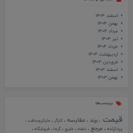
اسفند 1404
بهمن 1404
مرداد 1404
تير 1404
خرداد 1404
ارديبهشت 1404
فروردین 1404
اسفند 1403
بهمن 1403
برچسب‌ها
قیمت
برند
مقایسه
کارگر
مایکروسافت
مرجع
پردازنده
نابغه
خلیج
گرما
فروشگاه