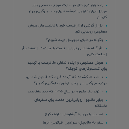
رصد بازار دیجیتال در سایت مرجع تخصصی بازار
موبایل ایران ؛ ابزاری هوشمند برای تصمیم‌گیری بهتر
کاربران
اپل از گوشی ارزان‌قیمت خود با قابلیت‌های هوش
مصنوعی رونمایی کرد
چگونه در دنیای دیجیتال دیده شویم؟
باغ گیاه شناسی تهران | قیمت بلیط ۱۴۰۴ | نقشه باغ
| ساعت کاری
هوش مصنوعی و آینده شغلی ما: فرصت یا تهدید
برای کسب‌وکارهای کوچک؟
۱۰ اشتباه کشنده که آینده فروشگاه آنلاین شما رو
تهدید می‌کنن – و چطور ازشون جلوگیری کنیم؟
۱۰ ترند برتر فناوری در سال ۲۰۲۵ که باید بشناسید
جزایر مالدیو | رویایی‌ترین مقصد برای سفرهای
عاشقانه
همسفر با بهار به آبشارهای اطراف کرج
سفر به مازیچال؛ سرزمین اقیانوس ابرها