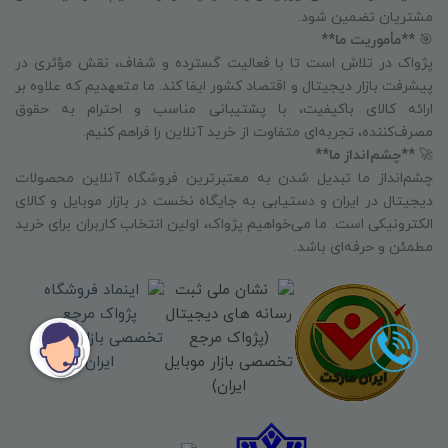
مشتریان تضمین شود.
🎯
**مأموریت ما**
پژواک در تلاش است تا با فعالیت گسترده و شفاف، نقش مؤثری در
پیشرفت بازار دیجیتال و اقتصاد کشور ایفا کند. ما متعهدیم که علاوه بر
ارائه کالای باکیفیت، با پشتیبانی مناسب و احترام به حقوق
مصرف‌کننده، تجربه‌ای متفاوت از خرید آنلاین را فراهم کنیم.
🚀
**چشم‌انداز ما**
چشم‌انداز ما تبدیل شدن به معتبرترین فروشگاه آنلاین محصولات
دیجیتال در ایران و دستیابی به جایگاه نخست در بازار موبایل و کالای
الکترونیکی است. ما می‌خواهیم پژواک، اولین انتخاب کاربران برای خرید
مطمئن و حرفه‌ای باشد.