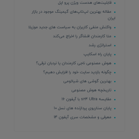
قابلیت‌های هدست ویژن پرو اپل
مقاله بهترین لپ‌تاپ‌های گیمینگ موجود در بازار
ایران
واکنش منفی کاربران به سیاست های جدید موزیلا
متا کارمندان افشاگر را اخراج می‌کند
استراتژی رشد
پایان راه اسکایپ
هوش مصنوعی ناجی کارمندان یا نردبان ترقی؟
چگونه بازدید سایت خود را افزایش دهیم؟
بهترین گوشی های شیائومی
تاریخچه هوش مصنوعی
مقایسه s24 Ultra با آیفون ۱۶
پایان سناریوی پردازنده های نسل ۱۰
معرفی و مشخصات سری آیفون 14