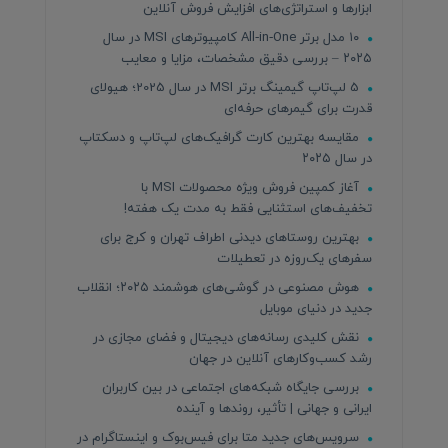
ابزارها و استراتژی‌های افزایش فروش آنلاین
۱۰ مدل برتر All‑in‑One کامپیوترهای MSI در سال
۲۰۲۵ – بررسی دقیق مشخصات، مزایا و معایب
5 لپ‌تاپ گیمینگ برتر MSI در سال 2025؛ هیولای
قدرت برای گیمرهای حرفه‌ای
مقایسه بهترین کارت گرافیک‌های لپ‌تاپ و دسکتاپ
در سال ۲۰۲۵
آغاز کمپین فروش ویژه محصولات MSI با
تخفیف‌های استثنایی فقط به مدت یک هفته!
بهترین روستاهای دیدنی اطراف تهران و کرج برای
سفرهای یک‌روزه در تعطیلات
هوش مصنوعی در گوشی‌های هوشمند ۲۰۲۵؛ انقلاب
جدید در دنیای موبایل
نقش کلیدی رسانه‌های دیجیتال و فضای مجازی در
رشد کسب‌وکارهای آنلاین در جهان
بررسی جایگاه شبکه‌های اجتماعی در بین کاربران
ایرانی و جهانی | تأثیر، روندها و آینده
سرویس‌های جدید متا برای فیس‌بوک و اینستاگرام در