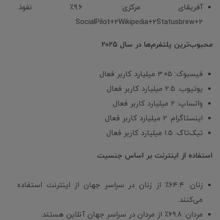
آفریقای مرکزی: ۹.۶٪ نفوذ.
SocialPilot+2Wikipedia+2Statusbrew+2
محبوب‌ترین پلتفرم‌ها در سال ۲۰۲۵
فیسبوک: ۳.۰۵ میلیارد کاربر فعال
یوتیوب: ۲.۵ میلیارد کاربر فعال
واتساپ: ۲ میلیارد کاربر فعال
اینستاگرام: ۲ میلیارد کاربر فعال
تیک‌تاک: ۱.۵ میلیارد کاربر فعال
استفاده از اینترنت بر اساس جنسیت
زنان: ۶۴.۴٪ از زنان در سراسر جهان از اینترنت استفاده
می‌کنند.
مردان: ۶۹.۸٪ از مردان در سراسر جهان آنلاین هستند.