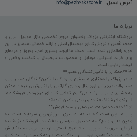
آدرس ایمیل:
info@pezhvakstore.ir
درباره ما
فروشگاه اینترنتی پژواک به‌عنوان مرجع تخصصی بازار موبایل ایران با
هدف تأمین و فروش کالای دیجیتال اصلی و ارائه خدماتی متمایز در این
حوزه راه‌اندازی شده است. هدف ما ایجاد بستری امن، به‌روز و حرفه‌ای
برای خرید اینترنتی موبایل و محصولات دیجیتال با کیفیت واقعی و
قیمت رقابتی است.
🌟
**همکاری با تأمین‌کنندگان معتبر**
ما در پژواک با همکاری مستقیم و نزدیک با تأمین‌کنندگان معتبر بازار،
محصولات دیجیتال اورجینال و دارای گارانتی را با نازل‌ترین قیمت ممکن
به مشتریان عزیز عرضه می‌کنیم. تمامی کالاهای موجود در فروشگاه ما
از برندهای شناخته‌شده و رسمی تأمین شده‌اند.
✅
**حذف محصولات غیراصلی از سبد فروش**
باور ما این است که اعتماد مشتری باارزش‌ترین سرمایه است. به
همین دلیل، هیچ‌گونه محصول غیراصلی یا فیک در فروشگاه پژواک به
فروش نمی‌رسد. ما برای ایجاد تنوع قیمتی، ترجیح می‌دهیم با کاهش
حاشیه سود، کالاهای اورجینال و با کیفیت را ارائه کنیم تا رضایت کامل