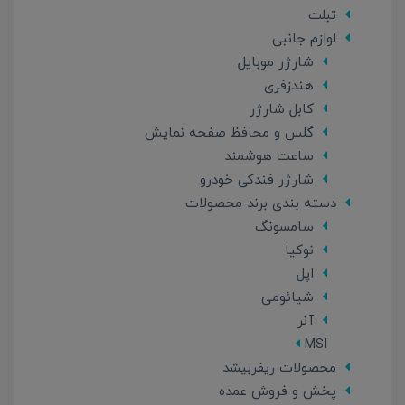
تبلت
لوازم جانبی
شارژر موبایل
هندزفری
کابل شارژر
گلس و محافظ صفحه نمایش
ساعت هوشمند
شارژر فندکی خودرو
دسته بندی برند محصولات
سامسونگ
نوکیا
اپل
شیائومی
آنر
MSI
محصولات ریفربیشد
پخش و فروش عمده