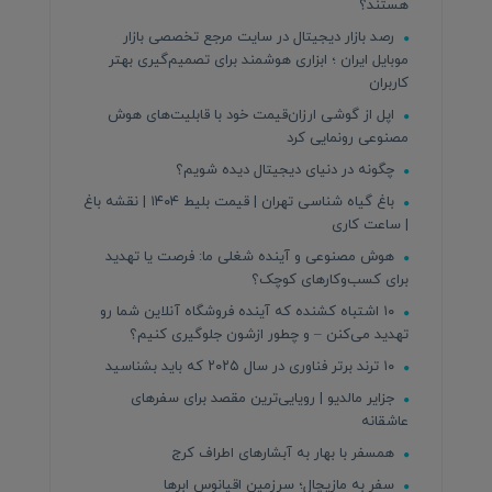
هستند؟
رصد بازار دیجیتال در سایت مرجع تخصصی بازار
موبایل ایران ؛ ابزاری هوشمند برای تصمیم‌گیری بهتر
کاربران
اپل از گوشی ارزان‌قیمت خود با قابلیت‌های هوش
مصنوعی رونمایی کرد
چگونه در دنیای دیجیتال دیده شویم؟
باغ گیاه شناسی تهران | قیمت بلیط ۱۴۰۴ | نقشه باغ
| ساعت کاری
هوش مصنوعی و آینده شغلی ما: فرصت یا تهدید
برای کسب‌وکارهای کوچک؟
۱۰ اشتباه کشنده که آینده فروشگاه آنلاین شما رو
تهدید می‌کنن – و چطور ازشون جلوگیری کنیم؟
۱۰ ترند برتر فناوری در سال ۲۰۲۵ که باید بشناسید
جزایر مالدیو | رویایی‌ترین مقصد برای سفرهای
عاشقانه
همسفر با بهار به آبشارهای اطراف کرج
سفر به مازیچال؛ سرزمین اقیانوس ابرها