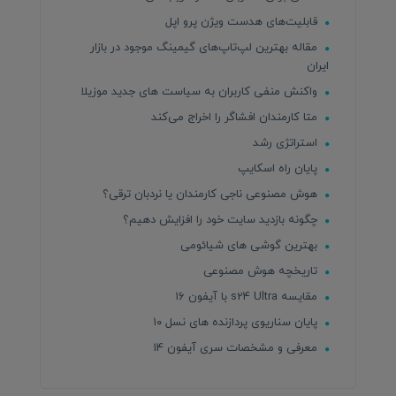
قابلیت‌های هدست ویژن پرو اپل
مقاله بهترین لپ‌تاپ‌های گیمینگ موجود در بازار
ایران
واکنش منفی کاربران به سیاست های جدید موزیلا
متا کارمندان افشاگر را اخراج می‌کند
استراتژی رشد
پایان راه اسکایپ
هوش مصنوعی ناجی کارمندان یا نردبان ترقی؟
چگونه بازدید سایت خود را افزایش دهیم؟
بهترین گوشی های شیائومی
تاریخچه هوش مصنوعی
مقایسه s24 Ultra با آیفون ۱۶
پایان سناریوی پردازنده های نسل ۱۰
معرفی و مشخصات سری آیفون 14