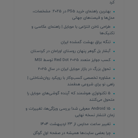
کرد
بهترین راهنمای خرید PS5 در ۲۰۲۵: مشخصات،
مدل‌ها و قیمت‌های جهانی
طراحی ناخن انتزاعی با موبایل | راهنمای عکاسی و
تکنیک‌ها
تنگه براق بهشت گمشده ایران
آبشار بل گوهر پنهان روستای اورامان در کردستان
کسب جوایز متعدد Red Dot 2025 توسط MSI
تحول بزرگ در بازار موبایل ایران در سال 2025
مشاوره تخصصی کسب‌وکار با رویکرد روان‌شناختی |
راهی نو برای شروعی هدفمند
۵ تکنولوژی هوشمند که آینده گوشی‌های موبایل را
متحول می‌کنند
Android 15 معرفی شد! بررسی ویژگی‌ها، تغییرات و
زمان انتشار نسخه نهایی
تغییر ساعت مدارس از ۲۳ اردیبهشت ۱۴۰۴
چرا بعضی سایت‌ها همیشه در صفحه اول گوگل