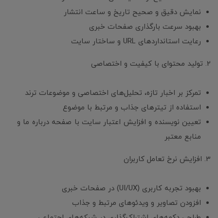
نمایش دقیق و صحیح تاریخ و ساعت انتشار
بهبود سرعت بارگذاری صفحات خبری
رعایت استانداردهای URL و ساختار سایت
2. تولید محتوای با کیفیت و اختصاصی
تمرکز بر اخبار تازه، تحلیل‌های اختصاصی و موضوعات ترند
استفاده از تیترهای جذاب و مرتبط با موضوع
تعیین نویسنده و افزایش اعتبار سایت با صفحه درباره ما و
منابع معتبر
3. افزایش نرخ تعامل کاربران
بهبود تجربه کاربری (UI/UX) در صفحات خبری
افزودن تصاویر و ویدئوهای مرتبط و جذاب
طراحی دکمه‌های اشتراک‌گذاری در شبکه‌های اجتماعی