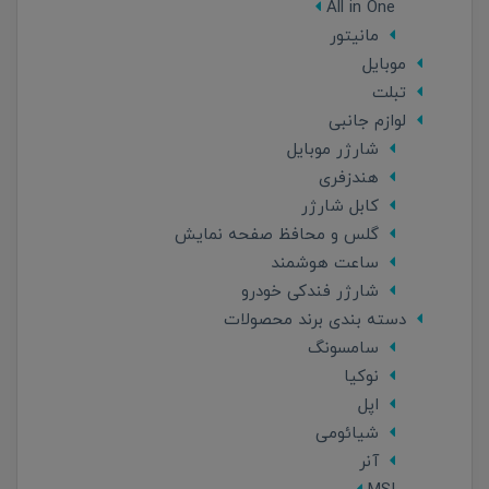
All in One
مانیتور
موبایل
تبلت
لوازم جانبی
شارژر موبایل
هندزفری
کابل شارژر
گلس و محافظ صفحه نمایش
ساعت هوشمند
شارژر فندکی خودرو
دسته بندی برند محصولات
سامسونگ
نوکیا
اپل
شیائومی
آنر