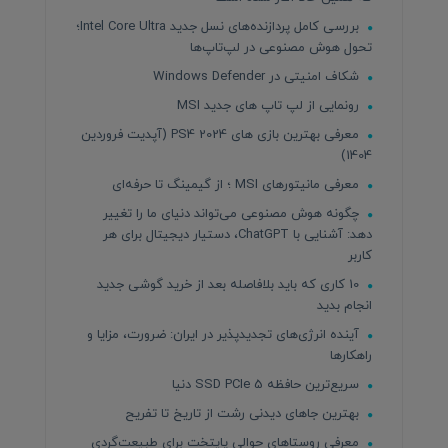
بررسی کامل پردازنده‌های نسل جدید Intel Core Ultra؛
تحول هوش مصنوعی در لپ‌تاپ‌ها
شکاف امنیتی در Windows Defender
رونمایی از لپ تاپ های جدید MSI
معرفی بهترین بازی های PS4 2024 (آپدیت فروردین
1404)
معرفی مانیتورهای MSI ؛ از گیمینگ تا حرفه‌ای
چگونه هوش مصنوعی می‌تواند دنیای ما را تغییر
دهد: آشنایی با ChatGPT، دستیار دیجیتال برای هر
کاربر
10 کاری که باید بلافاصله بعد از خرید گوشی جدید
انجام بدید
آینده انرژی‌های تجدیدپذیر در ایران: ضرورت، مزایا و
راهکارها
سریع‌ترین حافظه SSD PCIe 5 دنیا
بهترین جاهای دیدنی رشت از تاریخ تا تفریح
معرفی روستاهای حوالی پایتخت برای طبیعت‌گردی