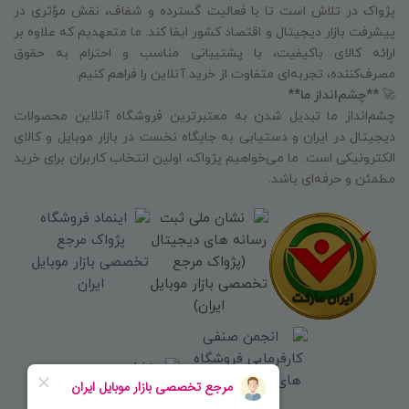
پژواک در تلاش است تا با فعالیت گسترده و شفاف، نقش مؤثری در
پیشرفت بازار دیجیتال و اقتصاد کشور ایفا کند. ما متعهدیم که علاوه بر
ارائه کالای باکیفیت، با پشتیبانی مناسب و احترام به حقوق
مصرف‌کننده، تجربه‌ای متفاوت از خرید آنلاین را فراهم کنیم.
🚀
**چشم‌انداز ما**
چشم‌انداز ما تبدیل شدن به معتبرترین فروشگاه آنلاین محصولات
دیجیتال در ایران و دستیابی به جایگاه نخست در بازار موبایل و کالای
الکترونیکی است. ما می‌خواهیم پژواک، اولین انتخاب کاربران برای خرید
مطمئن و حرفه‌ای باشد.