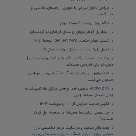
طراحی ناخن انتزاعی با موبایل | راهنمای عکاسی و
تکنیک‌ها
تنگه براق بهشت گمشده ایران
آبشار بل گوهر پنهان روستای اورامان در کردستان
کسب جوایز متعدد Red Dot 2025 توسط MSI
تحول بزرگ در بازار موبایل ایران در سال 2025
مشاوره تخصصی کسب‌وکار با رویکرد روان‌شناختی |
راهی نو برای شروعی هدفمند
۵ تکنولوژی هوشمند که آینده گوشی‌های موبایل را
متحول می‌کنند
Android 15 معرفی شد! بررسی ویژگی‌ها، تغییرات و
زمان انتشار نسخه نهایی
تغییر ساعت مدارس از ۲۳ اردیبهشت ۱۴۰۴
چرا بعضی سایت‌ها همیشه در صفحه اول گوگل
هستند؟
رصد بازار دیجیتال در سایت مرجع تخصصی بازار
موبایل ایران ؛ ابزاری هوشمند برای تصمیم‌گیری بهتر