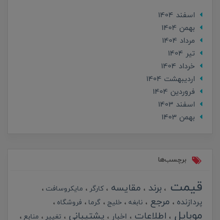
اسفند 1404
بهمن 1404
مرداد 1404
تير 1404
خرداد 1404
ارديبهشت 1404
فروردین 1404
اسفند 1403
بهمن 1403
برچسب‌ها
قیمت
برند
مقایسه
کارگر
مایکروسافت
مرجع
پردازنده
نابغه
خلیج
گرما
فروشگاه
موبایل
اطلاعات
پشتیبانی
اخبار
تغییر
منابع