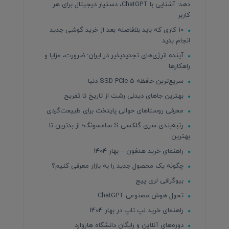
دهد: آشنایی با ChatGPT، دستیار دیجیتال برای هر
کاربر
10 کاری که باید بلافاصله بعد از خرید گوشی جدید
انجام بدید
آینده انرژی‌های تجدیدپذیر در ایران: ضرورت، مزایا و
راهکارها
سریع‌ترین حافظه SSD PCIe 5 دنیا
بهترین جاهای دیدنی رشت از تاریخ تا تفریح
معرفی روستاهای حوالی پایتخت برای طبیعت‌گردی
رتبه‌بندی سری گلکسی S سامسونگ؛ از بدترین تا
بهترین
راهنمای خرید هدفون – بهار ۱۴۰۴
چگونه یک محصول جدید را به بازار معرفی کنیم؟
بیوگرافی لری پیج
تحول هوش مصنوعی ChatGPT
راهنمای خرید لپ تاپ در بهار 1404
دوره‌های آنلاین و رایگان دانشگاه هاروارد