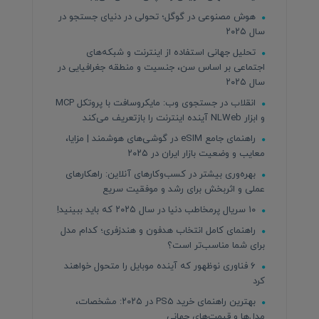
هوش مصنوعی در گوگل؛ تحولی در دنیای جستجو در
سال ۲۰۲۵
تحلیل جهانی استفاده از اینترنت و شبکه‌های
اجتماعی بر اساس سن، جنسیت و منطقه جغرافیایی در
سال ۲۰۲۵
انقلاب در جستجوی وب: مایکروسافت با پروتکل MCP
و ابزار NLWeb آینده اینترنت را بازتعریف می‌کند
راهنمای جامع eSIM در گوشی‌های هوشمند | مزایا،
معایب و وضعیت بازار ایران در ۲۰۲۵
بهره‌وری بیشتر در کسب‌وکارهای آنلاین: راهکارهای
عملی و اثربخش برای رشد و موفقیت سریع
۱۰ سریال پرمخاطب دنیا در سال ۲۰۲۵ که باید ببینید!
راهنمای کامل انتخاب هدفون و هندزفری؛ کدام مدل
برای شما مناسب‌تر است؟
۶ فناوری نوظهور که آینده موبایل را متحول خواهند
کرد
بهترین راهنمای خرید PS5 در ۲۰۲۵: مشخصات،
مدل‌ها و قیمت‌های جهانی