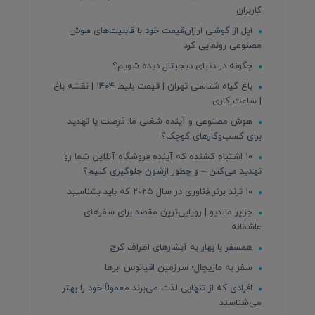
کاربران
اپل از گوشی ارزان‌قیمت خود با قابلیت‌های هوش
مصنوعی رونمایی کرد
چگونه در دنیای دیجیتال دیده شویم؟
باغ گیاه شناسی تهران | قیمت بلیط ۱۴۰۴ | نقشه باغ
| ساعت کاری
هوش مصنوعی و آینده شغلی ما: فرصت یا تهدید
برای کسب‌وکارهای کوچک؟
۱۰ اشتباه کشنده که آینده فروشگاه آنلاین شما رو
تهدید می‌کنن – و چطور ازشون جلوگیری کنیم؟
۱۰ ترند برتر فناوری در سال ۲۰۲۵ که باید بشناسید
جزایر مالدیو | رویایی‌ترین مقصد برای سفرهای
عاشقانه
همسفر با بهار به آبشارهای اطراف کرج
سفر به مازیچال؛ سرزمین اقیانوس ابرها
افرادی که از تنهایی لذت می‌برند معمولاً خود را بهتر
می‌شناسند