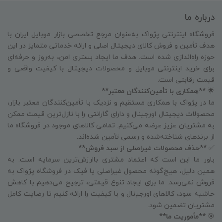
درباره ما
فروشگاه اینترنتی پژواک به‌عنوان مرجع تخصصی بازار موبایل ایران با
هدف تأمین و فروش کالای دیجیتال اصلی و ارائه خدماتی متمایز در این
حوزه راه‌اندازی شده است. هدف ما ایجاد بستری امن، به‌روز و حرفه‌ای
برای خرید اینترنتی موبایل و محصولات دیجیتال با کیفیت واقعی و
قیمت رقابتی است.
🌟
**همکاری با تأمین‌کنندگان معتبر**
ما در پژواک با همکاری مستقیم و نزدیک با تأمین‌کنندگان معتبر بازار،
محصولات دیجیتال اورجینال و دارای گارانتی را با نازل‌ترین قیمت ممکن
به مشتریان عزیز عرضه می‌کنیم. تمامی کالاهای موجود در فروشگاه ما
از برندهای شناخته‌شده و رسمی تأمین شده‌اند.
✅
**حذف محصولات غیراصلی از سبد فروش**
باور ما این است که اعتماد مشتری باارزش‌ترین سرمایه است. به
همین دلیل، هیچ‌گونه محصول غیراصلی یا فیک در فروشگاه پژواک به
فروش نمی‌رسد. ما برای ایجاد تنوع قیمتی، ترجیح می‌دهیم با کاهش
حاشیه سود، کالاهای اورجینال و با کیفیت را ارائه کنیم تا رضایت کامل
مشتریان تضمین شود.
🎯
**مأموریت ما**