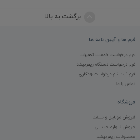
برگشت به بالا
فرم ها و آیین نامه ها
فرم درخواست خدمات تعمیرات
فرم درخواست دستگاه ریفربیشد
فرم ثبت نام درخواست همکاری
تماس با ما
فروشگاه
فـروش موبایـل و تبــلت
فـروش لـــوازم جانبـــی
محصـولات ریفربیشـد