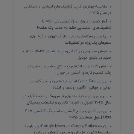
مقایسه بهترین کارت گرافیک‌های لپ‌تاپ و دسکتاپ
در سال ۲۰۲۵
آغاز کمپین فروش ویژه محصولات MSI با
تخفیف‌های استثنایی فقط به مدت یک هفته!
بهترین روستاهای دیدنی اطراف تهران و کرج برای
سفرهای یک‌روزه در تعطیلات
هوش مصنوعی در گوشی‌های هوشمند ۲۰۲۵؛ انقلاب
جدید در دنیای موبایل
نقش کلیدی رسانه‌های دیجیتال و فضای مجازی در
رشد کسب‌وکارهای آنلاین در جهان
بررسی جایگاه شبکه‌های اجتماعی در بین کاربران
ایرانی و جهانی | تأثیر، روندها و آینده
سرویس‌های جدید متا برای فیس‌بوک و اینستاگرام در
سال ۲۰۲۵: تحول در تجربه کاربری و تبلیغات دیجیتال
بررسی کامل و جامع گوشی سامسونگ گلکسی S25
Ultra | غول هوشمند ۲۰۲۵
پدیده «Spike و Drop» در Google News: چرا بازدید
سایت‌ها ناگهان افزایش و سپس کاهش می‌یابد؟