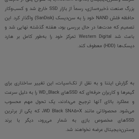
بزرگ صنعت ذخیره‌سازی، رسماً از بازار SSD خارج شد و کسب‌وکار
حافظه فلش NAND خود را به سن‌دیسک (SanDisk) واگذار کرد. این
تصمیم که مدت‌ها در حال بررسی بود، هفته گذشته نهایی شد و
باعث شد Western Digital تمرکز خود را به‌طور کامل بر هارد
دیسک‌ها (HDD) معطوف کند.
به گزارش ایتنا و به نقل از تک‌اسپات، این تغییر ساختاری برای
گیمرها و کاربران حرفه‌ای که SSDهای WD_Black را به دلیل سرعت
و عملکرد بالای آنها ترجیح می‌دادند، یک تحول مهم محسوب
می‌شود. محصولاتی مانند WD Black SN850X، که یکی از برترین
SSDهای مخصوص بازی به شمار می‌رود، دیگر با برند
وسترن‌دیجیتال عرضه نخواهند شد.