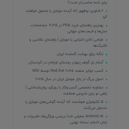
برای شما مناسب‌تر است؟
۶ فناوری نوظهور که آینده موبایل را متحول خواهند
کرد
بهترین راهنمای خرید PS5 در ۲۰۲۵: مشخصات،
مدل‌ها و قیمت‌های جهانی
طراحی ناخن انتزاعی با موبایل | راهنمای عکاسی و
تکنیک‌ها
تنگه براق بهشت گمشده ایران
آبشار بل گوهر پنهان روستای اورامان در کردستان
کسب جوایز متعدد Red Dot 2025 توسط MSI
تحول بزرگ در بازار موبایل ایران در سال 2025
مشاوره تخصصی کسب‌وکار با رویکرد روان‌شناختی |
راهی نو برای شروعی هدفمند
۵ تکنولوژی هوشمند که آینده گوشی‌های موبایل را
متحول می‌کنند
Android 15 معرفی شد! بررسی ویژگی‌ها، تغییرات و
زمان انتشار نسخه نهایی