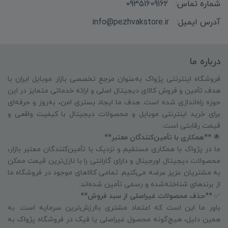
شماره تماس:
09351609162
آدرس ایمیل:
info@pezhvakstore.ir
درباره ما
فروشگاه اینترنتی پژواک به‌عنوان مرجع تخصصی بازار موبایل ایران با
هدف تأمین و فروش کالای دیجیتال اصلی و ارائه خدماتی متمایز در این
حوزه راه‌اندازی شده است. هدف ما ایجاد بستری امن، به‌روز و حرفه‌ای
برای خرید اینترنتی موبایل و محصولات دیجیتال با کیفیت واقعی و
قیمت رقابتی است.
🌟
**همکاری با تأمین‌کنندگان معتبر**
ما در پژواک با همکاری مستقیم و نزدیک با تأمین‌کنندگان معتبر بازار،
محصولات دیجیتال اورجینال و دارای گارانتی را با نازل‌ترین قیمت ممکن
به مشتریان عزیز عرضه می‌کنیم. تمامی کالاهای موجود در فروشگاه ما
از برندهای شناخته‌شده و رسمی تأمین شده‌اند.
✅
**حذف محصولات غیراصلی از سبد فروش**
باور ما این است که اعتماد مشتری باارزش‌ترین سرمایه است. به
همین دلیل، هیچ‌گونه محصول غیراصلی یا فیک در فروشگاه پژواک به