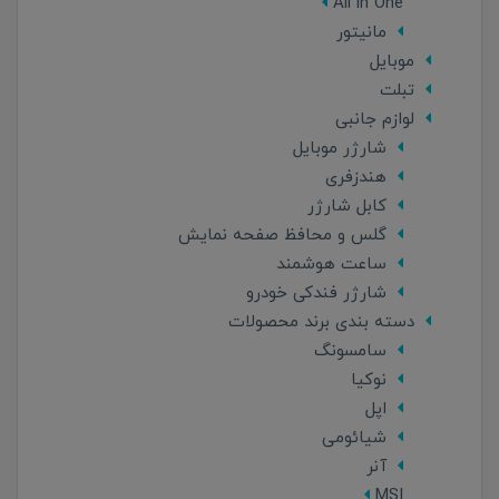
All in One
مانیتور
موبایل
تبلت
لوازم جانبی
شارژر موبایل
هندزفری
کابل شارژر
گلس و محافظ صفحه نمایش
ساعت هوشمند
شارژر فندکی خودرو
دسته بندی برند محصولات
سامسونگ
نوکیا
اپل
شیائومی
آنر
MSI