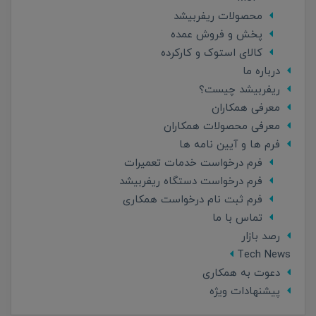
محصولات ریفربیشد
پخش و فروش عمده
کالای استوک و کارکرده
درباره ما
ریفربیشد چیست؟
معرفی همکاران
معرفی محصولات همکاران
فرم ها و آیین نامه ها
فرم درخواست خدمات تعمیرات
فرم درخواست دستگاه ریفربیشد
فرم ثبت نام درخواست همکاری
تماس با ما
رصد بازار
Tech News
دعوت به همکاری
پیشنهادات ویژه