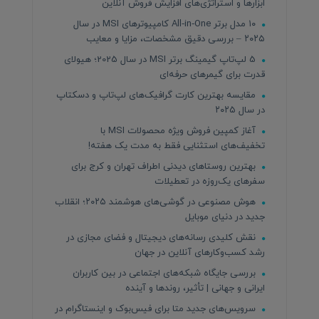
ابزارها و استراتژی‌های افزایش فروش آنلاین
۱۰ مدل برتر All‑in‑One کامپیوترهای MSI در سال
۲۰۲۵ – بررسی دقیق مشخصات، مزایا و معایب
5 لپ‌تاپ گیمینگ برتر MSI در سال 2025؛ هیولای
قدرت برای گیمرهای حرفه‌ای
مقایسه بهترین کارت گرافیک‌های لپ‌تاپ و دسکتاپ
در سال ۲۰۲۵
آغاز کمپین فروش ویژه محصولات MSI با
تخفیف‌های استثنایی فقط به مدت یک هفته!
بهترین روستاهای دیدنی اطراف تهران و کرج برای
سفرهای یک‌روزه در تعطیلات
هوش مصنوعی در گوشی‌های هوشمند ۲۰۲۵؛ انقلاب
جدید در دنیای موبایل
نقش کلیدی رسانه‌های دیجیتال و فضای مجازی در
رشد کسب‌وکارهای آنلاین در جهان
بررسی جایگاه شبکه‌های اجتماعی در بین کاربران
ایرانی و جهانی | تأثیر، روندها و آینده
سرویس‌های جدید متا برای فیس‌بوک و اینستاگرام در