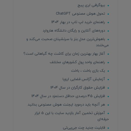
بیوگرافی لری پیج
تحول هوش مصنوعی ChatGPT
راهنمای خرید لپ تاپ در بهار 1404
دوره‌های آنلاین و رایگان دانشگاه هاروارد
باهوش‌ترین مدل بنز با سرنشینان صحبت می‌کند و
می‌خندد
آغاز بهار بهترین زمان برای کاشت چه گیاهانی است؟
راهنمای واحد پول کشورهای مختلف
یک بازی باخت ، باخت
آزمایش آژانس فضایی اروپا
افزایش حقوق کارگران در سال 1404
افزایش ۴۵ درصدی حداقل دستمزد در سال 1404
هر آنچه باید درمورد ایجنت هوش مصنوعی بدانید
آموزش تخمین آمار بازدید سایت با این 5 ابزار
حرفه‌ای
قابلیت جدید چت جی‌پی‌تی