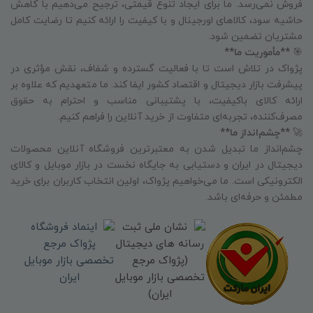
فروش نمی‌رسد. ما برای ایجاد تنوع قیمتی، ترجیح می‌دهیم با کاهش
حاشیه سود، کالاهای اورجینال و با کیفیت را ارائه کنیم تا رضایت کامل
مشتریان تضمین شود.
🎯
**مأموریت ما**
پژواک در تلاش است تا با فعالیت گسترده و شفاف، نقش مؤثری در
پیشرفت بازار دیجیتال و اقتصاد کشور ایفا کند. ما متعهدیم که علاوه بر
ارائه کالای باکیفیت، با پشتیبانی مناسب و احترام به حقوق
مصرف‌کننده، تجربه‌ای متفاوت از خرید آنلاین را فراهم کنیم.
🚀
**چشم‌انداز ما**
چشم‌انداز ما تبدیل شدن به معتبرترین فروشگاه آنلاین محصولات
دیجیتال در ایران و دستیابی به جایگاه نخست در بازار موبایل و کالای
الکترونیکی است. ما می‌خواهیم پژواک، اولین انتخاب کاربران برای خرید
مطمئن و حرفه‌ای باشد.