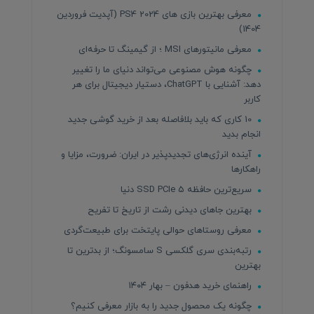
معرفی بهترین بازی های PS4 2024 (آپدیت فروردین
1404)
معرفی مانیتورهای MSI ؛ از گیمینگ تا حرفه‌ای
چگونه هوش مصنوعی می‌تواند دنیای ما را تغییر
دهد: آشنایی با ChatGPT، دستیار دیجیتال برای هر
کاربر
10 کاری که باید بلافاصله بعد از خرید گوشی جدید
انجام بدید
آینده انرژی‌های تجدیدپذیر در ایران: ضرورت، مزایا و
راهکارها
سریع‌ترین حافظه SSD PCIe 5 دنیا
بهترین جاهای دیدنی رشت از تاریخ تا تفریح
معرفی روستاهای حوالی پایتخت برای طبیعت‌گردی
رتبه‌بندی سری گلکسی S سامسونگ؛ از بدترین تا
بهترین
راهنمای خرید هدفون – بهار ۱۴۰۴
چگونه یک محصول جدید را به بازار معرفی کنیم؟