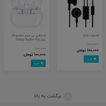
هدست نوکیا
هندزفری بی سیم سامسونگ
مدل Galaxy Buds3 Pro
100,000
100,000
100,000 تومان
100,000 تومان
خرید
خرید
برگشت به بالا