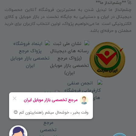
🚀
**چشم‌انداز ما**
چشم‌انداز ما تبدیل شدن به معتبرترین فروشگاه آنلاین محصولات
دیجیتال در ایران و دستیابی به جایگاه نخست در بازار موبایل و کالای
الکترونیکی است. ما می‌خواهیم پژواک، اولین انتخاب کاربران برای خرید
مطمئن و حرفه‌ای باشد.