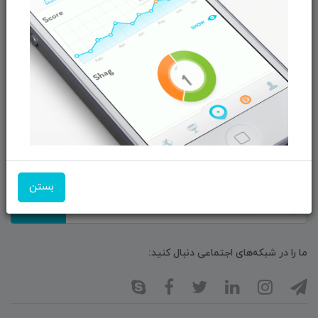
حــــریم خصوصـی
ویتریــن فروشگـــاه
درباره ما بیشتر بدانید
اخبار فناوری اطلاعات
پیگیری مرسوله پستی
دعوت به همکاری
از تخفیف‌ها و جدیدترین‌های فروشگاه ما باخبر شوید:
بستن
ثبت‌نام
ما را در شبکه‌های اجتماعی دنبال کنید: