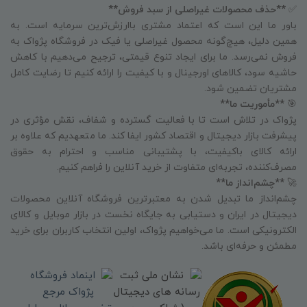
✅
**حذف محصولات غیراصلی از سبد فروش**
باور ما این است که اعتماد مشتری باارزش‌ترین سرمایه است. به
همین دلیل، هیچ‌گونه محصول غیراصلی یا فیک در فروشگاه پژواک به
فروش نمی‌رسد. ما برای ایجاد تنوع قیمتی، ترجیح می‌دهیم با کاهش
حاشیه سود، کالاهای اورجینال و با کیفیت را ارائه کنیم تا رضایت کامل
مشتریان تضمین شود.
🎯
**مأموریت ما**
پژواک در تلاش است تا با فعالیت گسترده و شفاف، نقش مؤثری در
پیشرفت بازار دیجیتال و اقتصاد کشور ایفا کند. ما متعهدیم که علاوه بر
ارائه کالای باکیفیت، با پشتیبانی مناسب و احترام به حقوق
مصرف‌کننده، تجربه‌ای متفاوت از خرید آنلاین را فراهم کنیم.
🚀
**چشم‌انداز ما**
چشم‌انداز ما تبدیل شدن به معتبرترین فروشگاه آنلاین محصولات
دیجیتال در ایران و دستیابی به جایگاه نخست در بازار موبایل و کالای
الکترونیکی است. ما می‌خواهیم پژواک، اولین انتخاب کاربران برای خرید
مطمئن و حرفه‌ای باشد.