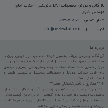
بازرگانی و فروش محصولات MSI ماتریکس - جناب آقای
مهندس باقری
شماره تماس:
09351609162
آدرس ایمیل:
info@pezhvakstore.ir
درباره ما
فروشگاه اینترنتی پژواک به‌عنوان مرجع تخصصی بازار موبایل ایران با
هدف تأمین و فروش کالای دیجیتال اصلی و ارائه خدماتی متمایز در این
حوزه راه‌اندازی شده است. هدف ما ایجاد بستری امن، به‌روز و حرفه‌ای
برای خرید اینترنتی موبایل و محصولات دیجیتال با کیفیت واقعی و
قیمت رقابتی است.
🌟
**همکاری با تأمین‌کنندگان معتبر**
ما در پژواک با همکاری مستقیم و نزدیک با تأمین‌کنندگان معتبر بازار،
محصولات دیجیتال اورجینال و دارای گارانتی را با نازل‌ترین قیمت ممکن
به مشتریان عزیز عرضه می‌کنیم. تمامی کالاهای موجود در فروشگاه ما
از برندهای شناخته‌شده و رسمی تأمین شده‌اند.