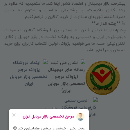
پیشرفت بازار دیجیتال و اقتصاد کشور ایفا کند. ما متعهدیم که علاوه بر
ارائه کالای باکیفیت، با پشتیبانی مناسب و احترام به حقوق
مصرف‌کننده، تجربه‌ای متفاوت از خرید آنلاین را فراهم کنیم.
🚀
**چشم‌انداز ما**
چشم‌انداز ما تبدیل شدن به معتبرترین فروشگاه آنلاین محصولات
دیجیتال در ایران و دستیابی به جایگاه نخست در بازار موبایل و کالای
الکترونیکی است. ما می‌خواهیم پژواک، اولین انتخاب کاربران برای خرید
مطمئن و حرفه‌ای باشد.