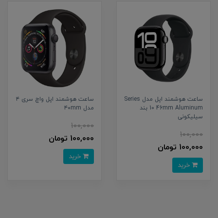
ساعت هوشمند اپل مدل Series
ساعت هوشمند اپل واچ سری ۴
10 46mm Aluminum بند
مدل ۴۰mm
سیلیکونی
100,000
100,000
100,000 تومان
100,000 تومان
خرید
خرید