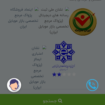
کلیه حقوق این سایت برای فروشگاه
پژواک مرجع تخصصی بازار موبایل ایران
جستجو
محفوظ میباشد