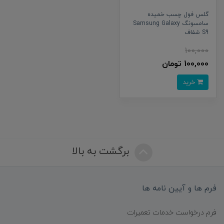
گلس فول چسب خمیده
سامسونگ Samsung Galaxy
S9 شفاف
100,000
100,000 تومان
خرید
برگشت به بالا
فرم ها و آیین نامه ها
فرم درخواست خدمات تعمیرات