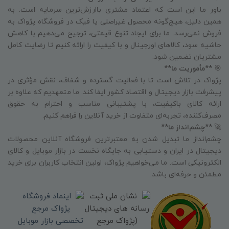
باور ما این است که اعتماد مشتری باارزش‌ترین سرمایه است. به
همین دلیل، هیچ‌گونه محصول غیراصلی یا فیک در فروشگاه پژواک به
فروش نمی‌رسد. ما برای ایجاد تنوع قیمتی، ترجیح می‌دهیم با کاهش
حاشیه سود، کالاهای اورجینال و با کیفیت را ارائه کنیم تا رضایت کامل
مشتریان تضمین شود.
🎯
**مأموریت ما**
پژواک در تلاش است تا با فعالیت گسترده و شفاف، نقش مؤثری در
پیشرفت بازار دیجیتال و اقتصاد کشور ایفا کند. ما متعهدیم که علاوه بر
ارائه کالای باکیفیت، با پشتیبانی مناسب و احترام به حقوق
مصرف‌کننده، تجربه‌ای متفاوت از خرید آنلاین را فراهم کنیم.
🚀
**چشم‌انداز ما**
چشم‌انداز ما تبدیل شدن به معتبرترین فروشگاه آنلاین محصولات
دیجیتال در ایران و دستیابی به جایگاه نخست در بازار موبایل و کالای
الکترونیکی است. ما می‌خواهیم پژواک، اولین انتخاب کاربران برای خرید
مطمئن و حرفه‌ای باشد.