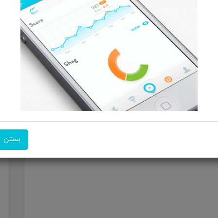
ینک انجام می‌شود
ی شده
بستن