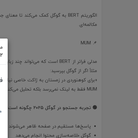
الگوریتم BERT به گوگل کمک می‌کند تا 
مکالمه‌ای.
📌 MUM
مش
622
مدلی فراتر از BERT است که می‌تواند
مثلاً اگر از گوگل بپرسید:
ف
«برای کوهنوردی در زمستان به ژاکت خاصی نیاز دار
MUM فقط به لینک نمی‌رسد بلکه تحلیل می‌کند و پیشنهاد می‌دهد.
🟢 تجربه جستجو در گوگل ۲۰۲۵ چگونه است؟
ه
پاسخ‌ها مستقیم در صفحه ظاهر می‌شوند
گوگل خلاصه‌سازی محتوا انجام می‌دهد