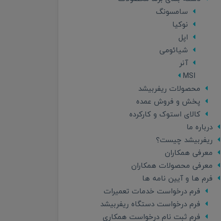
سامسونگ
نوکیا
اپل
شیائومی
آنر
MSI
محصولات ریفربیشد
پخش و فروش عمده
کالای استوک و کارکرده
درباره ما
ریفربیشد چیست؟
معرفی همکاران
معرفی محصولات همکاران
فرم ها و آیین نامه ها
فرم درخواست خدمات تعمیرات
فرم درخواست دستگاه ریفربیشد
فرم ثبت نام درخواست همکاری