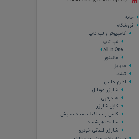
راهنما و دسته بندی مطالب سایت
خانه
فروشگاه
کامپیوتر و لپ تاپ
لپ تاپ
All in One
مانیتور
موبایل
تبلت
لوازم جانبی
شارژر موبایل
هندزفری
کابل شارژر
گلس و محافظ صفحه نمایش
ساعت هوشمند
شارژر فندکی خودرو
دسته بندی برند محصولات