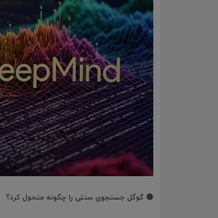
🟢 گوگل جستجوی سنتی را چگونه متحول کرد؟