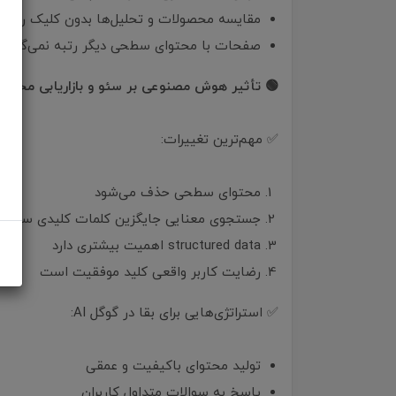
مقایسه محصولات و تحلیل‌ها بدون کلیک روی ل
صفحات با محتوای سطحی دیگر رتبه نمی‌گیرند
🟢 تأثیر هوش مصنوعی بر سئو و بازاریابی محتوا
✅ مهم‌ترین تغییرات:
محتوای سطحی حذف می‌شود
جستجوی معنایی جایگزین کلمات کلیدی سطح
structured data اهمیت بیشتری دارد
رضایت کاربر واقعی کلید موفقیت است
✅ استراتژی‌هایی برای بقا در گوگل AI:
تولید محتوای باکیفیت و عمقی
پاسخ به سوالات متداول کاربران