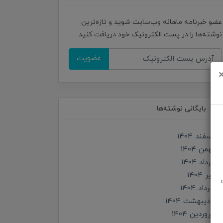
عضو خبرنامه ماهانه وب‌سایت شوید و تازه‌ترین
نوشته‌ها را در پست الکترونیک خود دریافت کنید.
عضویت
بایگانی نوشته‌ها
اسفند 1404
بهمن 1404
مرداد 1404
تير 1404
خرداد 1404
ارديبهشت 1404
فروردین 1404