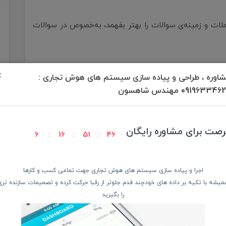
معنای جملات و زمینه‌ی سوالات را بهتر بفهمد، به‌خصوص در سوالات
×
اوره ، طراحی و پیاده سازی سیستم های هوش تجاری :
09196334 مهندس شاهسون
 چند زبان، تصویر، ویدیو و حتی زبان‌های تخصصی را هم‌زمان تحلیل کند.
رصت برای مشاوره رایگان
م؟»،
6
16
51
44
اجرا و پیاده سازی سیستم های هوش تجاری جهت تمامی کسب و کارها
میشه با تکیه بر داده های خودچند قدم جلوتر از رقبا حرکت کرده و تصمیمات سازنده تری
را بگیرید