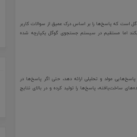
یشرفته گوگل است که پاسخ‌ها را بر اساس درک عمیق از سوالات کاربر
. این مدل شبیه ChatGPT عمل می‌کند اما مستقیم در سیستم جستجوی گوگل یکپارچه شده
اسخ‌هایی مولد و تحلیلی ارائه دهد، حتی اگر پاسخ‌ها در
ود نباشند! SGE به کمک داده‌های ساخت‌یافته، پاسخ‌ها را تولید کرده و در بالای نتایج