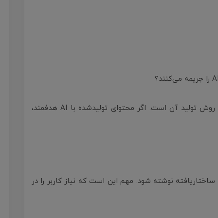
گوگل گفته کیفیت و مفید بودن محتوا مهم‌تر از روش تولید آن است. اگر محتوای تولیدشده با AI هدفمند،
 ساختاریافته نوشته شود. مهم این است که نیاز کاربر را در