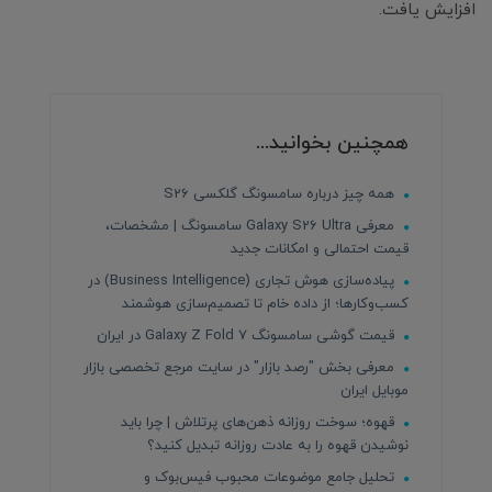
افزایش یافت.
همچنین بخوانید...
همه چیز درباره سامسونگ گلکسی S26
معرفی Galaxy S26 Ultra سامسونگ | مشخصات،
قیمت احتمالی و امکانات جدید
پیاده‌سازی هوش تجاری (Business Intelligence) در
کسب‌وکارها؛ از داده خام تا تصمیم‌سازی هوشمند
قیمت گوشی سامسونگ Galaxy Z Fold 7 در ایران
معرفی بخش "رصد بازار" در سایت مرجع تخصصی بازار
موبایل ایران
قهوه؛ سوخت روزانه ذهن‌های پرتلاش | چرا باید
نوشیدن قهوه را به عادت روزانه تبدیل کنید؟
تحلیل جامع موضوعات محبوب فیس‌بوک و