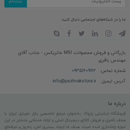
ثبت‌نام
ما را در شبکه‌های اجتماعی دنبال کنید:
بازرگانی و فروش محصولات MSI ماتریکس - جناب آقای
مهندس باقری
شماره تماس:
09351609162
آدرس ایمیل:
info@pezhvakstore.ir
درباره ما
فروشگاه اینترنتی پژواک به‌عنوان مرجع تخصصی بازار موبایل ایران با
هدف تأمین و فروش کالای دیجیتال اصلی و ارائه خدماتی متمایز در این
حوزه راه‌اندازی شده است. هدف ما ایجاد بستری امن، به‌روز و حرفه‌ای