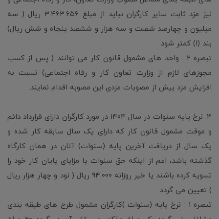
نیز مزد ثابت سایر کارگران نباید از مبلغ ۳.۴۶۳.۶۵۶ ریال ( سه
میلیون و چهارصد شصت و سه هزار و ششصد پنجاه و شش ریال)
بند (۱) کمتر شود.
تبصره ۲ : واحد های مشمول قانون کار می توانند ( پس از کسب
مجوزهای لازم از وزارت تعاون کار و رفاه اجتماعی) نسبت به
افزایش مزد بیش از مصوبات مزدی این مصوبه اقدام نمایند.
۳. نرخ پایه سنوات در سال ۱۴۰۴ در مورد کارگران دارای قرارداد دائم
و موقت مشمول قانون کار که دارای یک سال سابقه کار شده و
یک سال از دریافت آخرین پایه (سنوات) آنان در همان کارگاه
گذشته باشد، اعم از اینکه حق سنوات یا مزایای پایان کار خود را
تسویه کرده باشند یا خیر روزانه ۹۴.۰۰۰ ریال ( نود و چهار هزار ریال
) تعیین می گردد.
تبصره ۱ : نرخ پایه (سنوات )کارگران مشمول طرح های طبقه بندی