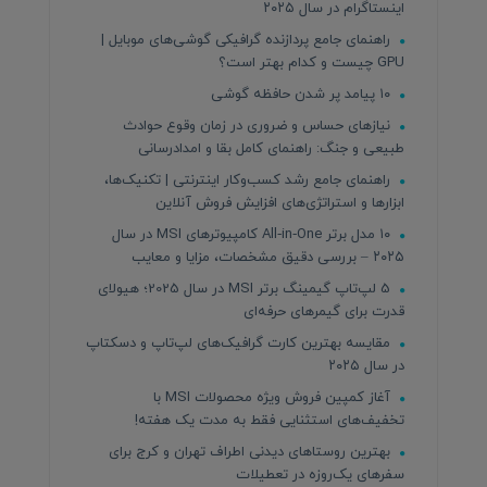
اینستاگرام در سال ۲۰۲۵
راهنمای جامع پردازنده‌ گرافیکی گوشی‌های موبایل |
GPU چیست و کدام بهتر است؟
۱۰ پیامد پر شدن حافظه گوشی
نیازهای حساس و ضروری در زمان وقوع حوادث
طبیعی و جنگ: راهنمای کامل بقا و امدادرسانی
راهنمای جامع رشد کسب‌وکار اینترنتی | تکنیک‌ها،
ابزارها و استراتژی‌های افزایش فروش آنلاین
۱۰ مدل برتر All‑in‑One کامپیوترهای MSI در سال
۲۰۲۵ – بررسی دقیق مشخصات، مزایا و معایب
5 لپ‌تاپ گیمینگ برتر MSI در سال 2025؛ هیولای
قدرت برای گیمرهای حرفه‌ای
مقایسه بهترین کارت گرافیک‌های لپ‌تاپ و دسکتاپ
در سال ۲۰۲۵
آغاز کمپین فروش ویژه محصولات MSI با
تخفیف‌های استثنایی فقط به مدت یک هفته!
بهترین روستاهای دیدنی اطراف تهران و کرج برای
سفرهای یک‌روزه در تعطیلات