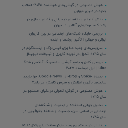
هوش مصنوعی در گوشی‌های هوشمند ۲۰۲۵؛ انقلاب
جدید در دنیای موبایل
نقش کلیدی رسانه‌های دیجیتال و فضای مجازی در
رشد کسب‌وکارهای آنلاین در جهان
بررسی جایگاه شبکه‌های اجتماعی در بین کاربران
ایرانی و جهانی | تأثیر، روندها و آینده
سرویس‌های جدید متا برای فیس‌بوک و اینستاگرام در
سال ۲۰۲۵: تحول در تجربه کاربری و تبلیغات دیجیتال
بررسی کامل و جامع گوشی سامسونگ گلکسی S25
Ultra | غول هوشمند ۲۰۲۵
پدیده «Spike و Drop» در Google News: چرا بازدید
سایت‌ها ناگهان افزایش و سپس کاهش می‌یابد؟
هوش مصنوعی در گوگل؛ تحولی در دنیای جستجو در
سال ۲۰۲۵
تحلیل جهانی استفاده از اینترنت و شبکه‌های
اجتماعی بر اساس سن، جنسیت و منطقه جغرافیایی در
سال ۲۰۲۵
انقلاب در جستجوی وب: مایکروسافت با پروتکل MCP