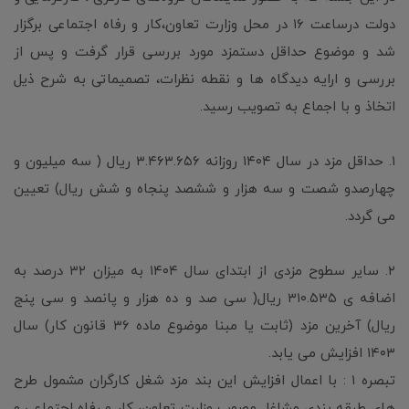
دولت درساعت ۱۶ در محل وزارت تعاون،کار و رفاه اجتماعی برگزار
شد و موضوع حداقل دستمزد مورد بررسی قرار گرفت و پس از
بررسی و ارایه دیدگاه ها و نقطه نظرات، تصمیماتی به شرح ذیل
اتخاذ و با اجماع به تصویب رسید.
۱. حداقل مزد در سال ۱۴۰۴ روزانه ۳.۴۶۳.۶۵۶ ریال ( سه میلیون و
چهارصدو شصت و سه هزار و ششصد پنجاه و شش ریال) تعیین
می گردد.
۲. سایر سطوح مزدی از ابتدای سال ۱۴۰۴ به میزان ۳۲ درصد به
اضافه ی ۳۱۰.۵۳۵ ریال( سی صد و ده هزار و پانصد و سی پنج
ریال) آخرین مزد (ثابت یا مبنا موضوع ماده ۳۶ قانون کار) سال
۱۴۰۳ افزایش می یابد.
تبصره ۱ : با اعمال افزایش این بند مزد شغل کارگران مشمول طرح
های طبقه بندی مشاغل مصوب وزارت تعاون، کار و رفاه اجتماعی و