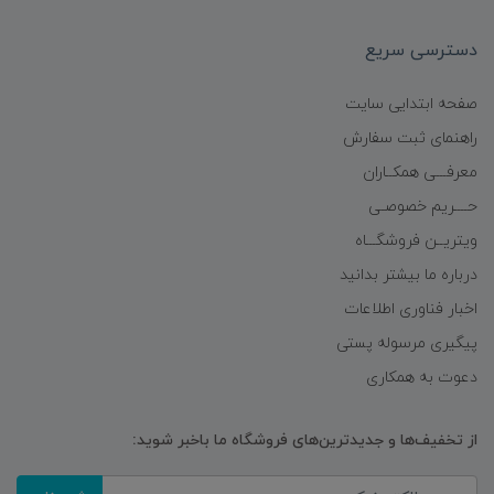
دسترسی سریع
صفحه ابتدایی سایت
راهنمای ثبت سفارش
معرفـــی همکــاران
حــــریم خصوصـی
ویتریــن فروشگـــاه
درباره ما بیشتر بدانید
اخبار فناوری اطلاعات
پیگیری مرسوله پستی
دعوت به همکاری
از تخفیف‌ها و جدیدترین‌های فروشگاه ما باخبر شوید: