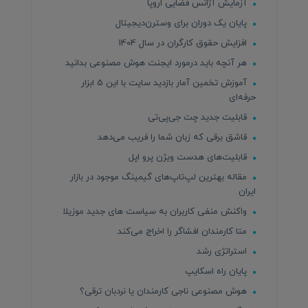
آزمایش آژانس فضایی اروپا
پایان یک دوران برای وسترن‌دیجیتال
افزایش حقوق کارگران در سال 1404
هر آنچه باید درمورد ایجنت هوش مصنوعی بدانید
آموزش تخمین آمار بازدید سایت با این 5 ابزار
حرفه‌ای
قابلیت جدید چت جی‌پی‌تی
قاشق برقی که زبان شما را فریب می‌دهد
قابلیت‌های هدست ویژن پرو اپل
مقاله بهترین لپ‌تاپ‌های گیمینگ موجود در بازار
ایران
واکنش منفی کاربران به سیاست های جدید موزیلا
متا کارمندان افشاگر را اخراج می‌کند
استراتژی رشد
پایان راه اسکایپ
هوش مصنوعی ناجی کارمندان یا نردبان ترقی؟