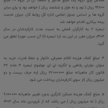
مشاغل برای گروه یک مبلغ مذکور و سقف آن در گروه ۲۰ مبلغ
۹۹.۶۰۰ ریال ( نود و نه هزار و ششصد ریال ) خواهد بود و برای سایر
گروه ها بر اساس جدول اعلامی اداره کل روابط کار، جبران خدمت
بیمه بیکاری اقدام خواهد شد.
تبصره ۲ :به کارگران فصلی به نسبت مدت کارکردشان در سال
۱۴۰۳، میزان مقرر در این بند (یا تبصره (۱) آن حسب مورد) تعلق می
گیرد.
۴. مبلغ کمک هزینه اقلام مصرفی خانوار و حفظ قدرت خرید به
عنوان مزایای رفاهی و انگیزه ای ای موضوع تبصره ۳ ماده ۳۶
قانون کار ماهیانه مبلغ ۲۲.۰۰۰.۰۰۰ ریال (به حرف بیست و دو
میلیون ریال )از سوی کارفرمایان پرداخت می شود.
۵. مبلغ کمک هزینه مسکن کارگری بدون تغییر ماهیانه ۹.۰۰۰.۰۰۰
ریال ( نه میلیون ریال ) می باشد که از فروردین ماه سال ۱۴۰۴