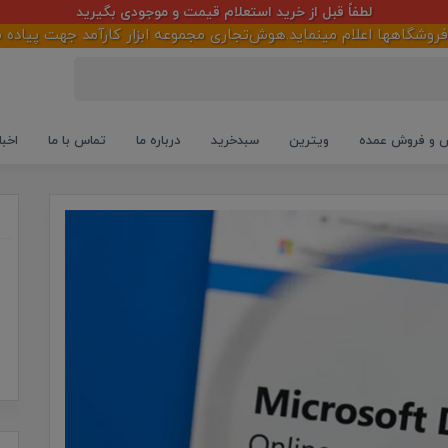
لطفاً قبل از خرید استعلام قیمت و موجودی بگیرید
 اعلام مینماید.هوش‌تجاری مجموعه ابزار کارآمد جهت پیاده سازی و ت
و فروش عمده
ویترین
سبدخرید
درباره ما
تماس با ما
اخبا