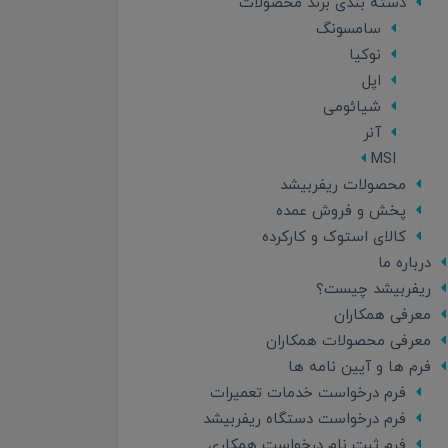
دسته بندی برند محصولات
سامسونگ
نوکیا
اپل
شیائومی
آنر
MSI
محصولات ریفربیشد
پخش و فروش عمده
کالای استوک و کارکرده
درباره ما
ریفربیشد چیست؟
معرفی همکاران
معرفی محصولات همکاران
فرم ها و آیین نامه ها
فرم درخواست خدمات تعمیرات
فرم درخواست دستگاه ریفربیشد
فرم ثبت نام درخواست همکاری