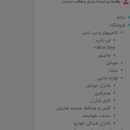
راهنما و دسته بندی مطالب سایت
خانه
فروشگاه
کامپیوتر و لپ تاپ
لپ تاپ
All in One
مانیتور
موبایل
تبلت
لوازم جانبی
شارژر موبایل
هندزفری
کابل شارژر
گلس و محافظ صفحه نمایش
ساعت هوشمند
شارژر فندکی خودرو