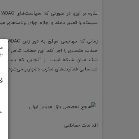
ع
سیستم را تغییر دهند و اجازه اجرای برنامه‌های غیرم
زمانی 
مش
حملات متعددی را اجرا کند. این حملات شامل انتشا
622
شک میان شبکه است. از آنجایی که بسیاری از ا
شناسایی فعالیت‌های مخرب دشوارتر می‌شود.
ف
ه
اقدامات حفاظتی