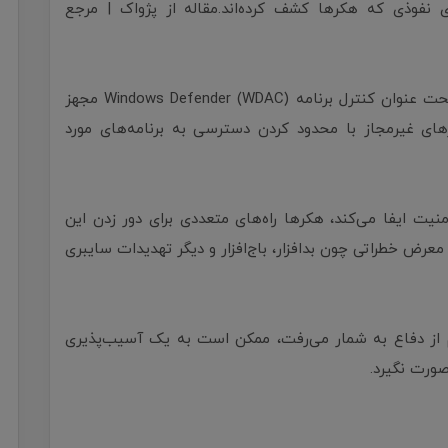
همه رایانه‌های ویندوز به قابلیت امنیتی داخلی تحت عنوان کنترل برنامه Windows Defender (WDAC) مجهز
ارهای غیرمجاز با محدود کردن دسترسی به برنامه‌های مورد
WDAC نقش مهمی در امنیت ایفا می‌کند، هکرها راه‌های متعددی برای دور زدن این
 معرض خطراتی چون بدافزار، باج‌افزار و دیگر تهدیدات سایبری
کم از دفاع به شمار می‌رفت، ممکن است به یک آسیب‌پذیری
ورت نگیرد.