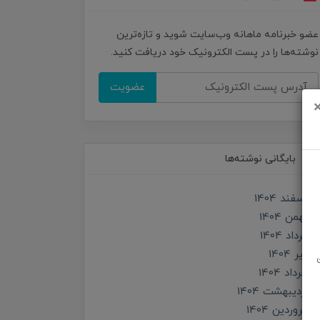
عضو خبرنامه ماهانه وب‌سایت شوید و تازه‌ترین
نوشته‌ها را در پست الکترونیک خود دریافت کنید.
عضویت
بایگانی نوشته‌ها
اسفند 1404
بهمن 1404
مرداد 1404
تير 1404
خرداد 1404
ارديبهشت 1404
فروردین 1404