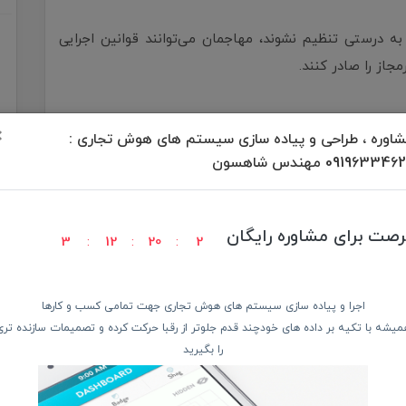
لاوه بر این، در صورتی که سیاست‌های WDAC به درستی تنظیم نشوند، مهاجمان می‌توانند قوانین اجرایی
جاز را صادر کنند.
که مهاجمی موفق به دور زدن WDAC شود، می‌تواند بدون شناسایی توسط ابزارهای امنیتی سنتی،
×
اوره ، طراحی و پیاده سازی سیستم های هوش تجاری :
ر باج‌افزار، نصب آسیب‌پذیری‌های جدید یا حرکت بدون ایجاد
09196334 مهندس شاهسون
ین حملات از ابزارهای داخلی ویندوز استفاده می‌کنند،
رصت برای مشاوره رایگان
3
12
20
1
اجرا و پیاده سازی سیستم های هوش تجاری جهت تمامی کسب و کارها
میشه با تکیه بر داده های خودچند قدم جلوتر از رقبا حرکت کرده و تصمیمات سازنده تری
را بگیرید