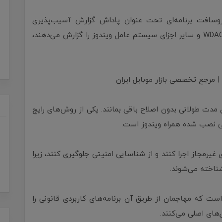
روسافت برنامه‌ای تحت عنوان پاداش گزارش‌ آسیب‌پذیری
راه‌اندازی کرده که به افرادی که آسیب‌پذیری‌های WDAC و سایر اجزای سیستم عامل ویندوز را گزارش می‌دهند،
مدت طولانی بدون اصلاح باقی بمانند. یکی از روش‌های رایج
ونی نصب شده همراه ویندوز است.
ی غیرمجاز اجرا کنند و از شناسایی امنیتی جلوگیری کنند، زیرا
شناخته می‌شوند.
ی دیگر از روش‌های نفوذ، بارگذاری جانبی DLL است که مهاجمان از طریق آن برنامه‌های کاربردی قانونی را