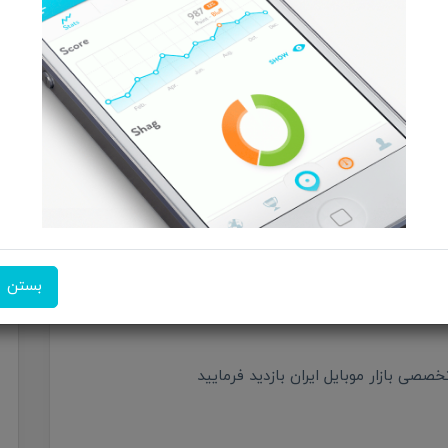
 که این حملات به دلیل ضعف WDAC رخ می‌دهند، کاربران نمی‌توانند به‌صورت کامل از خود محافظت
است. با این حال، می‌توان با اتخاذ برخی روش‌های موثر،
یکی از مهم‌ترین اقدامات، به‌روزرسانی مداوم ویندوز و قابلیت WDAC است. همچنین، باید در هنگام دانلود
نابع معتبر نظیر فروشگاه رسمی مایکروسافت یا وب‌سایت‌های
ه یا غیرقانونی پرهیز کنید، چرا که ممکن است شامل کدهای
بستن
 در نهایت، استفاده از یک آنتی‌ویروس قدرتمند می‌تواند
ی بازار موبایل ایران بازدید فرمایید