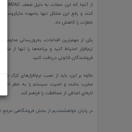
از آنجا
کنند و رفع این مشکل تنها به‌عهده مایکروسافت 
خطرات را کاهش داد.
نرم‌افزار احتیاط کنید و برنامه‌ها را تنها از م
فروشندگان قانونی دریافت کنید.
علاوه بر این، باید از نصب نرم‌افزارهای کرک شد
مخرب باشند و امنیت سیستم را به خطر اندازند.
لایه‌ای اضافی از محافظت را فراهم کند.
در پایان خواهشمندیم از بخش فروشگاهی مرجع تخصص