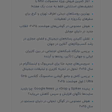
آغاز کمپین فروش ویژه محصولات MSI با
تخفیف‌های استثنایی فقط به مدت یک هفته!
بهترین روستاهای دیدنی اطراف تهران و کرج برای
سفرهای یک‌روزه در تعطیلات
هوش مصنوعی در گوشی‌های هوشمند ۲۰۲۵؛ انقلاب
جدید در دنیای موبایل
نقش کلیدی رسانه‌های دیجیتال و فضای مجازی در
رشد کسب‌وکارهای آنلاین در جهان
بررسی جایگاه شبکه‌های اجتماعی در بین کاربران
ایرانی و جهانی | تأثیر، روندها و آینده
سرویس‌های جدید متا برای فیس‌بوک و اینستاگرام در
سال ۲۰۲۵: تحول در تجربه کاربری و تبلیغات دیجیتال
بررسی کامل و جامع گوشی سامسونگ گلکسی S25
Ultra | غول هوشمند ۲۰۲۵
پدیده «Spike و Drop» در Google News: چرا بازدید
سایت‌ها ناگهان افزایش و سپس کاهش می‌یابد؟
هوش مصنوعی در گوگل؛ تحولی در دنیای جستجو در
سال ۲۰۲۵