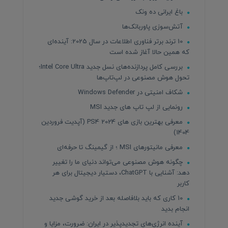
باغ ایرانی ده ونک
آتش‌سوزی پاوربانک‌ها
10 ترند برتر فناوری اطلاعات در سال 2025: آینده‌ای
که همین حالا آغاز شده است
بررسی کامل پردازنده‌های نسل جدید Intel Core Ultra؛
تحول هوش مصنوعی در لپ‌تاپ‌ها
شکاف امنیتی در Windows Defender
رونمایی از لپ تاپ های جدید MSI
معرفی بهترین بازی های PS4 2024 (آپدیت فروردین
1404)
معرفی مانیتورهای MSI ؛ از گیمینگ تا حرفه‌ای
چگونه هوش مصنوعی می‌تواند دنیای ما را تغییر
دهد: آشنایی با ChatGPT، دستیار دیجیتال برای هر
کاربر
10 کاری که باید بلافاصله بعد از خرید گوشی جدید
انجام بدید
آینده انرژی‌های تجدیدپذیر در ایران: ضرورت، مزایا و