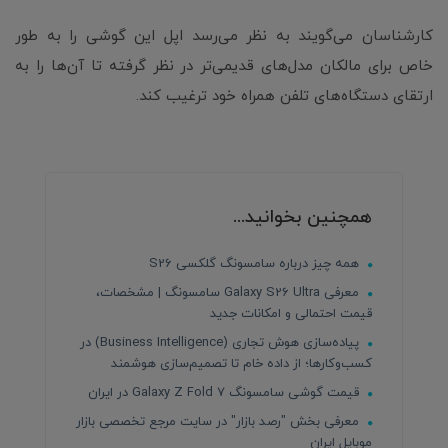
کارشناسان می‌گویند به نظر می‌رسد اپل این گوشی را به طور
خاص برای مالکان مدل‌های قدیمی‌تر در نظر گرفته تا آن‌ها را به
ارتقای دستگاه‌های تلفن همراه خود ترغیب کند.
همچنین بخوانید...
همه چیز درباره سامسونگ گلکسی S26
معرفی Galaxy S26 Ultra سامسونگ | مشخصات،
قیمت احتمالی و امکانات جدید
پیاده‌سازی هوش تجاری (Business Intelligence) در
کسب‌وکارها؛ از داده خام تا تصمیم‌سازی هوشمند
قیمت گوشی سامسونگ Galaxy Z Fold 7 در ایران
معرفی بخش "رصد بازار" در سایت مرجع تخصصی بازار
موبایل ایران