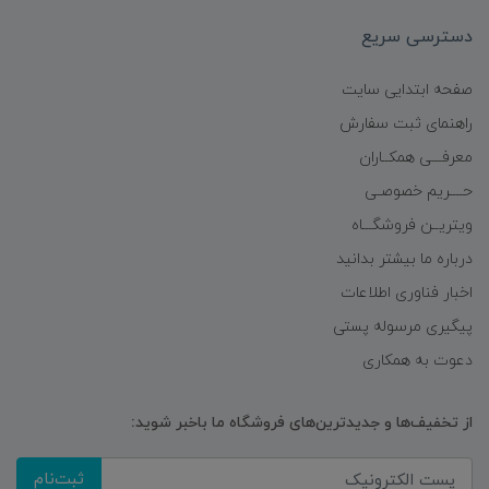
دسترسی سریع
صفحه ابتدایی سایت
راهنمای ثبت سفارش
معرفـــی همکــاران
حــــریم خصوصـی
ویتریــن فروشگـــاه
درباره ما بیشتر بدانید
اخبار فناوری اطلاعات
پیگیری مرسوله پستی
دعوت به همکاری
از تخفیف‌ها و جدیدترین‌های فروشگاه ما باخبر شوید:
ثبت‌نام