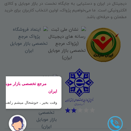
دیجیتال در ایران و دستیابی به جایگاه نخست در بازار موبایل و کالای
الکترونیکی است. ما می‌خواهیم پژواک، اولین انتخاب کاربران برای خرید
مطمئن و حرفه‌ای باشد.