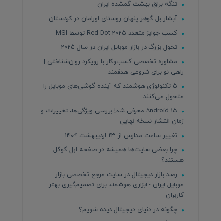
تنگه براق بهشت گمشده ایران
آبشار بل گوهر پنهان روستای اورامان در کردستان
کسب جوایز متعدد Red Dot 2025 توسط MSI
تحول بزرگ در بازار موبایل ایران در سال 2025
مشاوره تخصصی کسب‌وکار با رویکرد روان‌شناختی |
راهی نو برای شروعی هدفمند
۵ تکنولوژی هوشمند که آینده گوشی‌های موبایل را
متحول می‌کنند
Android 15 معرفی شد! بررسی ویژگی‌ها، تغییرات و
زمان انتشار نسخه نهایی
تغییر ساعت مدارس از ۲۳ اردیبهشت ۱۴۰۴
چرا بعضی سایت‌ها همیشه در صفحه اول گوگل
هستند؟
رصد بازار دیجیتال در سایت مرجع تخصصی بازار
موبایل ایران ؛ ابزاری هوشمند برای تصمیم‌گیری بهتر
کاربران
چگونه در دنیای دیجیتال دیده شویم؟