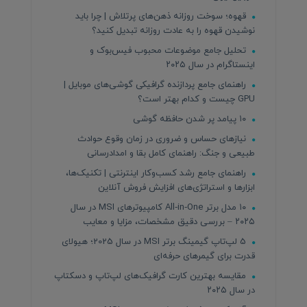
قهوه؛ سوخت روزانه ذهن‌های پرتلاش | چرا باید
نوشیدن قهوه را به عادت روزانه تبدیل کنید؟
تحلیل جامع موضوعات محبوب فیس‌بوک و
اینستاگرام در سال ۲۰۲۵
راهنمای جامع پردازنده‌ گرافیکی گوشی‌های موبایل |
GPU چیست و کدام بهتر است؟
۱۰ پیامد پر شدن حافظه گوشی
نیازهای حساس و ضروری در زمان وقوع حوادث
طبیعی و جنگ: راهنمای کامل بقا و امدادرسانی
راهنمای جامع رشد کسب‌وکار اینترنتی | تکنیک‌ها،
ابزارها و استراتژی‌های افزایش فروش آنلاین
۱۰ مدل برتر All‑in‑One کامپیوترهای MSI در سال
۲۰۲۵ – بررسی دقیق مشخصات، مزایا و معایب
5 لپ‌تاپ گیمینگ برتر MSI در سال 2025؛ هیولای
قدرت برای گیمرهای حرفه‌ای
مقایسه بهترین کارت گرافیک‌های لپ‌تاپ و دسکتاپ
در سال ۲۰۲۵