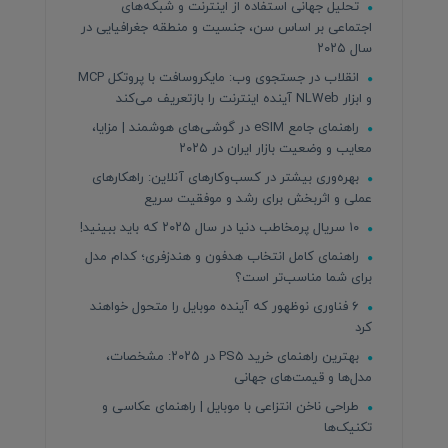
تحلیل جهانی استفاده از اینترنت و شبکه‌های
اجتماعی بر اساس سن، جنسیت و منطقه جغرافیایی در
سال ۲۰۲۵
انقلاب در جستجوی وب: مایکروسافت با پروتکل MCP
و ابزار NLWeb آینده اینترنت را بازتعریف می‌کند
راهنمای جامع eSIM در گوشی‌های هوشمند | مزایا،
معایب و وضعیت بازار ایران در ۲۰۲۵
بهره‌وری بیشتر در کسب‌وکارهای آنلاین: راهکارهای
عملی و اثربخش برای رشد و موفقیت سریع
۱۰ سریال پرمخاطب دنیا در سال ۲۰۲۵ که باید ببینید!
راهنمای کامل انتخاب هدفون و هندزفری؛ کدام مدل
برای شما مناسب‌تر است؟
۶ فناوری نوظهور که آینده موبایل را متحول خواهند
کرد
بهترین راهنمای خرید PS5 در ۲۰۲۵: مشخصات،
مدل‌ها و قیمت‌های جهانی
طراحی ناخن انتزاعی با موبایل | راهنمای عکاسی و
تکنیک‌ها