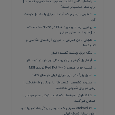
راهنمای کامل انتخاب هدفون و هندزفری؛ کدام مدل
برای شما مناسب‌تر است؟
۶ فناوری نوظهور که آینده موبایل را متحول خواهند
کرد
بهترین راهنمای خرید PS5 در ۲۰۲۵: مشخصات،
مدل‌ها و قیمت‌های جهانی
طراحی ناخن انتزاعی با موبایل | راهنمای عکاسی و
تکنیک‌ها
تنگه براق بهشت گمشده ایران
آبشار بل گوهر پنهان روستای اورامان در کردستان
کسب جوایز متعدد Red Dot 2025 توسط MSI
تحول بزرگ در بازار موبایل ایران در سال 2025
مشاوره تخصصی کسب‌وکار با رویکرد روان‌شناختی |
راهی نو برای شروعی هدفمند
۵ تکنولوژی هوشمند که آینده گوشی‌های موبایل را
متحول می‌کنند
Android 15 معرفی شد! بررسی ویژگی‌ها، تغییرات و
زمان انتشار نسخه نهایی