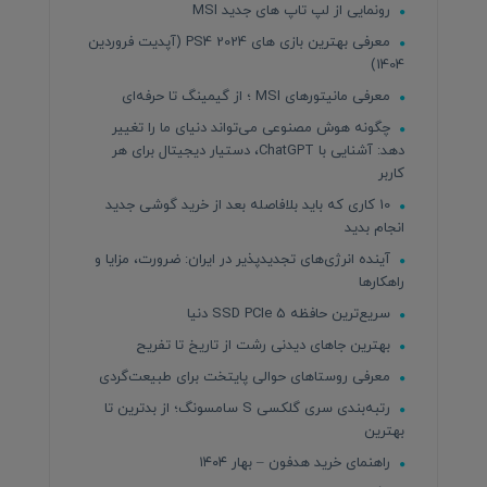
رونمایی از لپ تاپ های جدید MSI
معرفی بهترین بازی های PS4 2024 (آپدیت فروردین
1404)
معرفی مانیتورهای MSI ؛ از گیمینگ تا حرفه‌ای
چگونه هوش مصنوعی می‌تواند دنیای ما را تغییر
دهد: آشنایی با ChatGPT، دستیار دیجیتال برای هر
کاربر
10 کاری که باید بلافاصله بعد از خرید گوشی جدید
انجام بدید
آینده انرژی‌های تجدیدپذیر در ایران: ضرورت، مزایا و
راهکارها
سریع‌ترین حافظه SSD PCIe 5 دنیا
بهترین جاهای دیدنی رشت از تاریخ تا تفریح
معرفی روستاهای حوالی پایتخت برای طبیعت‌گردی
رتبه‌بندی سری گلکسی S سامسونگ؛ از بدترین تا
بهترین
راهنمای خرید هدفون – بهار ۱۴۰۴