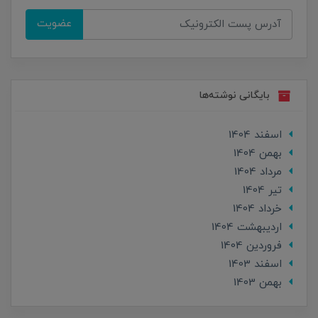
عضویت
بایگانی نوشته‌ها
اسفند 1404
بهمن 1404
مرداد 1404
تير 1404
خرداد 1404
ارديبهشت 1404
فروردین 1404
اسفند 1403
بهمن 1403