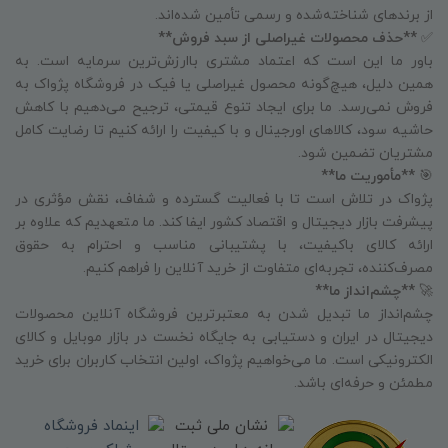
از برندهای شناخته‌شده و رسمی تأمین شده‌اند.
✅
**حذف محصولات غیراصلی از سبد فروش**
باور ما این است که اعتماد مشتری باارزش‌ترین سرمایه است. به
همین دلیل، هیچ‌گونه محصول غیراصلی یا فیک در فروشگاه پژواک به
فروش نمی‌رسد. ما برای ایجاد تنوع قیمتی، ترجیح می‌دهیم با کاهش
حاشیه سود، کالاهای اورجینال و با کیفیت را ارائه کنیم تا رضایت کامل
مشتریان تضمین شود.
🎯
**مأموریت ما**
پژواک در تلاش است تا با فعالیت گسترده و شفاف، نقش مؤثری در
پیشرفت بازار دیجیتال و اقتصاد کشور ایفا کند. ما متعهدیم که علاوه بر
ارائه کالای باکیفیت، با پشتیبانی مناسب و احترام به حقوق
مصرف‌کننده، تجربه‌ای متفاوت از خرید آنلاین را فراهم کنیم.
🚀
**چشم‌انداز ما**
چشم‌انداز ما تبدیل شدن به معتبرترین فروشگاه آنلاین محصولات
دیجیتال در ایران و دستیابی به جایگاه نخست در بازار موبایل و کالای
الکترونیکی است. ما می‌خواهیم پژواک، اولین انتخاب کاربران برای خرید
مطمئن و حرفه‌ای باشد.