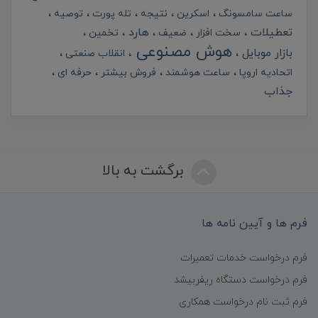
ساعت سامسونگ
اسکرین
نتیجه
تله پورت
توصیه
تعطیلات
هارد
سخت افزار
ضعیف
تخمین
هوش مصنوعی
بازار موبایل
انقلاب صنعتی
اتحادیه اروپا
ساعت هوشمند
فروش بیشتر
حرفه ای
جذاب
برگشت به بالا
فرم ها و آیین نامه ها
فرم درخواست خدمات تعمیرات
فرم درخواست دستگاه ریفربیشد
فرم ثبت نام درخواست همکاری