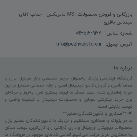
بازرگانی و فروش محصولات MSI ماتریکس - جناب آقای
مهندس باقری
شماره تماس:
09351609162
آدرس ایمیل:
info@pezhvakstore.ir
درباره ما
فروشگاه اینترنتی پژواک به‌عنوان مرجع تخصصی بازار موبایل ایران با
هدف تأمین و فروش کالای دیجیتال اصلی و ارائه خدماتی متمایز در این
حوزه راه‌اندازی شده است. هدف ما ایجاد بستری امن، به‌روز و حرفه‌ای
برای خرید اینترنتی موبایل و محصولات دیجیتال با کیفیت واقعی و
قیمت رقابتی است.
🌟
**همکاری با تأمین‌کنندگان معتبر**
ما در پژواک با همکاری مستقیم و نزدیک با تأمین‌کنندگان معتبر بازار،
محصولات دیجیتال اورجینال و دارای گارانتی را با نازل‌ترین قیمت ممکن
به مشتریان عزیز عرضه می‌کنیم. تمامی کالاهای موجود در فروشگاه ما