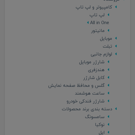
کامپیوتر و لپ تاپ
لپ تاپ
All in One
مانیتور
موبایل
تبلت
لوازم جانبی
شارژر موبایل
هندزفری
کابل شارژر
گلس و محافظ صفحه نمایش
ساعت هوشمند
شارژر فندکی خودرو
دسته بندی برند محصولات
سامسونگ
نوکیا
اپل