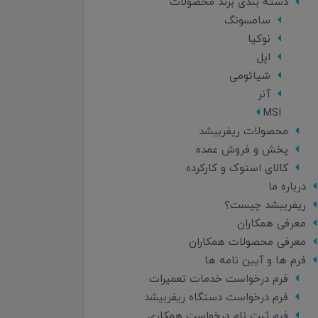
دسته بندی برند محصولات
سامسونگ
نوکیا
اپل
شیائومی
آنر
MSI
محصولات ریفربیشد
پخش و فروش عمده
کالای استوک و کارکرده
درباره ما
ریفربیشد چیست؟
معرفی همکاران
معرفی محصولات همکاران
فرم ها و آیین نامه ها
فرم درخواست خدمات تعمیرات
فرم درخواست دستگاه ریفربیشد
فرم ثبت نام درخواست همکاری