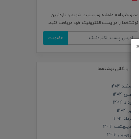
عضو خبرنامه ماهانه وب‌سایت شوید و تازه‌ترین
نوشته‌ها را در پست الکترونیک خود دریافت کنید.
عضویت
بایگانی نوشته‌ها
اسفند 1404
بهمن 1404
مرداد 1404
تير 1404
خرداد 1404
ارديبهشت 1404
فروردین 1404