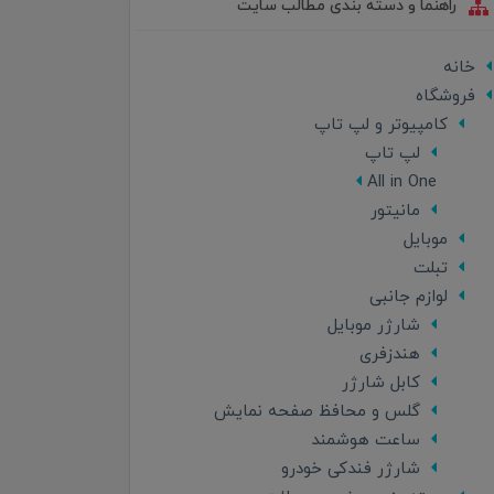
راهنما و دسته بندی مطالب سایت
خانه
فروشگاه
کامپیوتر و لپ تاپ
لپ تاپ
All in One
مانیتور
موبایل
تبلت
لوازم جانبی
شارژر موبایل
هندزفری
کابل شارژر
گلس و محافظ صفحه نمایش
ساعت هوشمند
شارژر فندکی خودرو