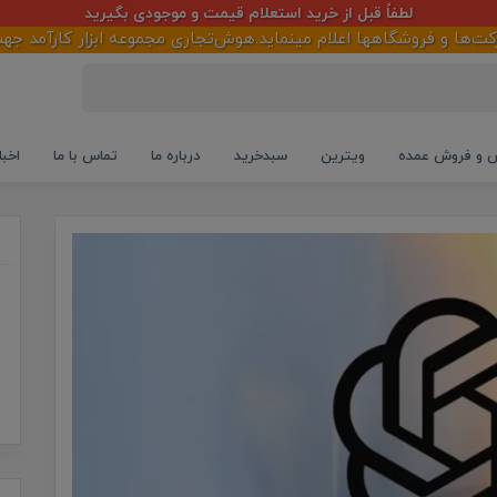
لطفاً قبل از خرید استعلام قیمت و موجودی بگیرید
وشگاهها اعلام مینماید.هوش‌تجاری مجموعه ابزار کارآمد جهت پیاده سا
و فروش عمده
ویترین
سبدخرید
درباره ما
تماس با ما
اخبا