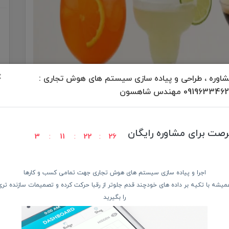
×
اوره ، طراحی و پیاده سازی سیستم های هوش تجاری :
09196334 مهندس شاهسون
رصت برای مشاوره رایگان
3
11
22
24
اجرا و پیاده سازی سیستم های هوش تجاری جهت تمامی کسب و کارها
میشه با تکیه بر داده های خودچند قدم جلوتر از رقبا حرکت کرده و تصمیمات سازنده تری
را بگیرید