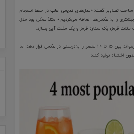
ین از بهبود قابل‌توجه ویژگی «Binding» در ساخت تصاویر گفت: «مدل‌های قدیمی اغلب در حفظ انسجام
شتری را به عکس‌ها اضافه می‌کردیم.» مثلاً ممکن بود مدل
لث قرمز، یک ستاره قرمز و یک مثلث آبی بسازد.
این مشکل در ChatGPT رفع شده و مدل جدید می‌تواند بین ۱۵ تا ۲۰ عنصر را به‌درستی در عکس قرار دهد اما