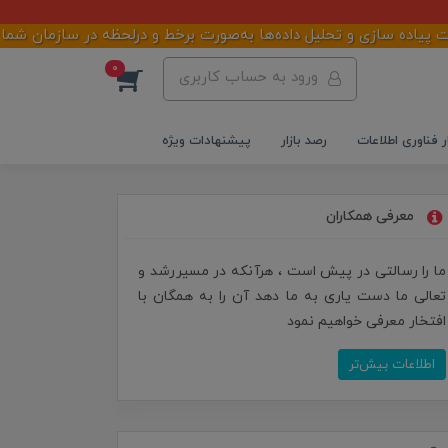
زی و تحلیل داده‌ها به‌صورت برخط و درلحظه در سازمان شما میباشد
0
ورود به حساب کاربری
ر فناوری اطلاعات
رصد بازار
پیشنهادات ویژه
معرفی همکاران
ما را رسالتی در پیش است ، هرآنکه در مسیررشد و
تعالی ما دست یاری به ما دهد آن را به همگان با
افتخار معرفی خواهیم نمود
اطلاعات بیش‌تر