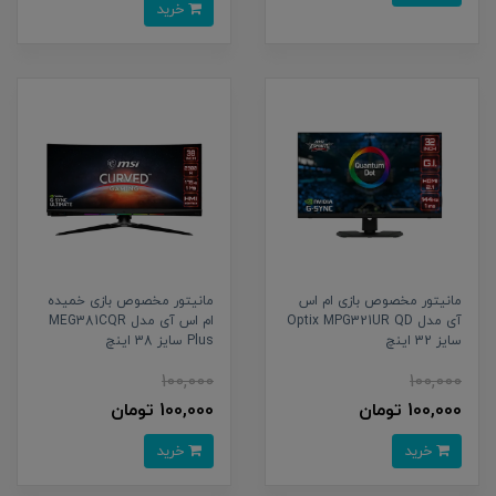
خرید
مانیتور مخصوص بازی ام اس
مانیتور مخصوص بازی خمیده
آی مدل Optix MPG321UR QD
ام اس آی مدل MEG381CQR
سایز 32 اینچ
Plus سایز 38 اینچ
100,000
100,000
100,000 تومان
100,000 تومان
خرید
خرید