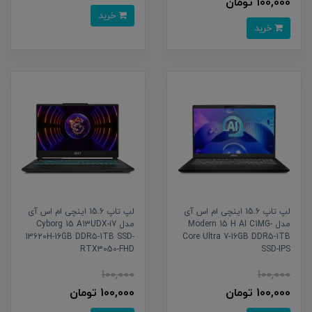
100,000 تومان
خرید
خرید
لپ تاپ 15.6 اینچی ام اس آی
لپ تاپ 15.6 اینچی ام اس آی
مدل Modern 15 H AI C1MG-
مدل Cyborg 15 A13UDX-i7
13620H-16GB DDR5-1TB SSD-
Core Ultra 7-16GB DDR5-1TB
RTX3050-FHD
SSD-IPS
100,000
100,000
100,000 تومان
100,000 تومان