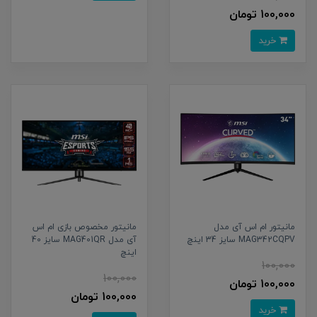
100,000 تومان
خرید
مانیتور ام اس آی مدل
مانیتور مخصوص بازی ام اس
MAG342CQPV سایز 34 اینچ
آی مدل MAG401QR سایز 40
اینچ
100,000
100,000
100,000 تومان
100,000 تومان
خرید