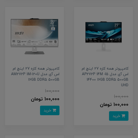
کامپیوتر همه کاره 27 اینچ ام
کامپیوتر همه کاره 27 اینچ ام
اس آی مدل AP272P 14M -I5
اس آی مدل AM272P 1M-120U
16GB DDR5 500GB
14400 16GB DDR5 500GB
UHD
100,000
100,000
100,000 تومان
100,000 تومان
خرید
خرید