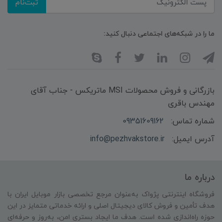
ثبت‌نام
ما را در شبکه‌های اجتماعی دنبال کنید:
بازرگانی و فروش محصولات MSI ماتریکس - جناب آقای
مهندس باقری
شماره تماس:
09351609162
آدرس ایمیل:
info@pezhvakstore.ir
درباره ما
فروشگاه اینترنتی پژواک به‌عنوان مرجع تخصصی بازار موبایل ایران با
هدف تأمین و فروش کالای دیجیتال اصلی و ارائه خدماتی متمایز در این
حوزه راه‌اندازی شده است. هدف ما ایجاد بستری امن، به‌روز و حرفه‌ای