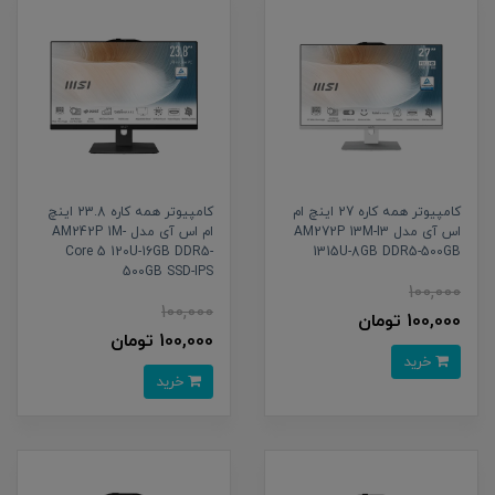
کامپیوتر همه کاره 27 اینچ ام
کامپیوتر همه کاره 23.8 اینچ
اس آی مدل AM272P 13M-I3
ام اس آی مدل AM242P 1M-
Core 5 120U-16GB DDR5-
1315U-8GB DDR5-500GB
500GB SSD-IPS
100,000
100,000
100,000 تومان
100,000 تومان
خرید
خرید