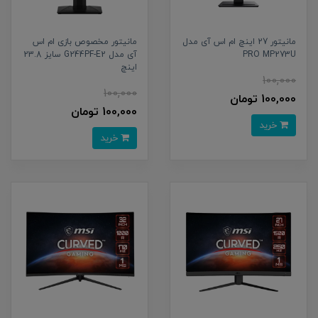
مانیتور 27 اینچ ام اس آی مدل
مانیتور مخصوص بازی ام اس
PRO MP273U
آی مدل G244PF-E2 سایز 23.8
اینچ
100,000
100,000
100,000 تومان
100,000 تومان
خرید
خرید