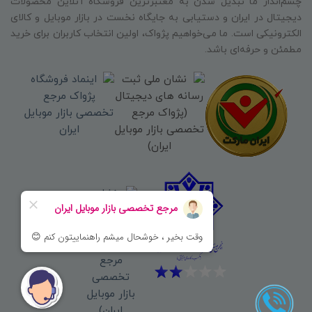
چشم‌انداز ما تبدیل شدن به معتبرترین فروشگاه آنلاین محصولات
دیجیتال در ایران و دستیابی به جایگاه نخست در بازار موبایل و کالای
الکترونیکی است. ما می‌خواهیم پژواک، اولین انتخاب کاربران برای خرید
مطمئن و حرفه‌ای باشد.