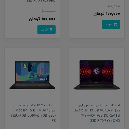
SSD-RTX2050-FHD
100,000
100,000
100,000 تومان
100,000 تومان
خرید
خرید
لپ تاپ 16 اینچی ام اس آی
لپ تاپ 15.6 اینچی ام اس آی
مدل Sword 16 HX B14VGKG-i7
مدل Modern 15 B12MO-i3
1215U-8GB DDR4-512GB SSD-
14700HX-16GB DDR5-1TB
IPS
SSD-RTX4070-QHD