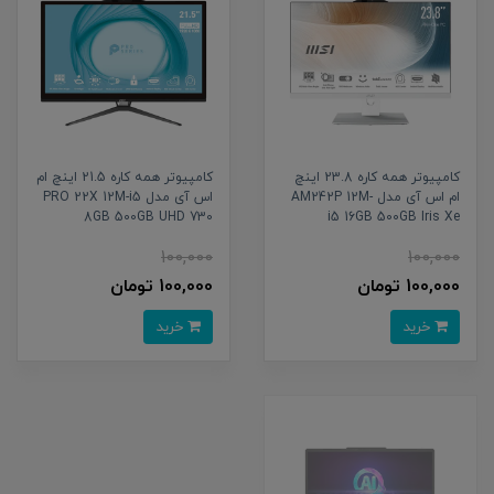
کامپیوتر همه کاره 23.8 اینچ
کامپیوتر همه کاره 21.5 اینچ ام
ام اس آی مدل AM242P 12M-
اس آی مدل PRO 22X 12M-i5
8GB 500GB UHD 730
i5 16GB 500GB Iris Xe
100,000
100,000
100,000 تومان
100,000 تومان
خرید
خرید