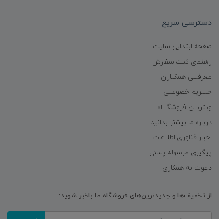
دسترسی سریع
صفحه ابتدایی سایت
راهنمای ثبت سفارش
معرفـــی همکــاران
حــــریم خصوصـی
ویتریــن فروشگـــاه
درباره ما بیشتر بدانید
اخبار فناوری اطلاعات
پیگیری مرسوله پستی
دعوت به همکاری
از تخفیف‌ها و جدیدترین‌های فروشگاه ما باخبر شوید: