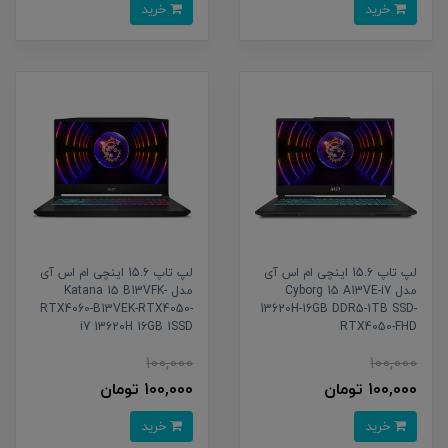
خرید
خرید
لپ تاپ 15.6 اینچی ام اس آی
لپ تاپ 15.6 اینچی ام اس آی
مدل Cyborg 15 A13VE-i7
مدل Katana 15 B13VFK-
RTX4060-B13VEK-RTX4050-
13620H-16GB DDR5-1TB SSD-
i7 13620H 16GB 1SSD
RTX4050-FHD
100,000
100,000
100,000 تومان
100,000 تومان
خرید
خرید