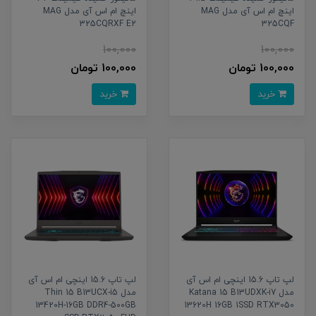
اینچ ام اس آی مدل MAG
اینچ ام اس آی مدل MAG
325CQRXF E2
325CQF
100,000
100,000
100,000 تومان
100,000 تومان
خرید
خرید
لپ تاپ 15.6 اینچی ام اس آی
لپ تاپ 15.6 اینچی ام اس آی
مدل Katana 15 B13UDXK-i7
مدل Thin 15 B13UCX-i5
13420H-16GB DDR4-500GB
13620H 16GB 1SSD RTX3050