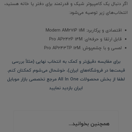
اگر دنبال یک کامپیوتر شیک و قدرتمند برای دفتر یا خانه هستید،
انتخاب‌های زیر توصیه می‌شود:
اقتصادی و پرکاربرد: Modern AM271P 11M
قابل ارتقا و حرفه‌ای: Pro AP242P 14M
لمسی و با چشم‌پوش: Pro AP243TP 12M
برای مقایسه دقیق‌تر و کمک به انتخاب نهایی (مثلاً بررسی
قیمت‌ها در فروشگاه‌های ایران)، خوشحال می‌شوم کمکتان کنم.
لطفا از بخش محصولات All In One مرجع تخصصی بازار موبایل
ایران بازدید نمایید
همچنین بخوانید...