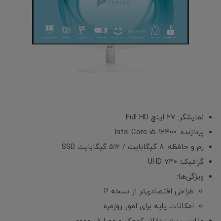
نمایشگر: ۲۷ اینچ Full HD
پردازنده: Intel Core i5-12400
رم و حافظه: ۸ گیگابایت / ۵۱۲ گیگابایت SSD
گرافیک: UHD 730
ویژگی‌ها:
طراحی اقتصادی‌تر از نسخه P
امکانات پایه برای امور روزمره