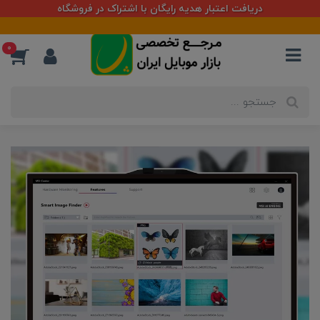
دریافت اعتبار هدیه رایگان با اشتراک در فروشگاه
0