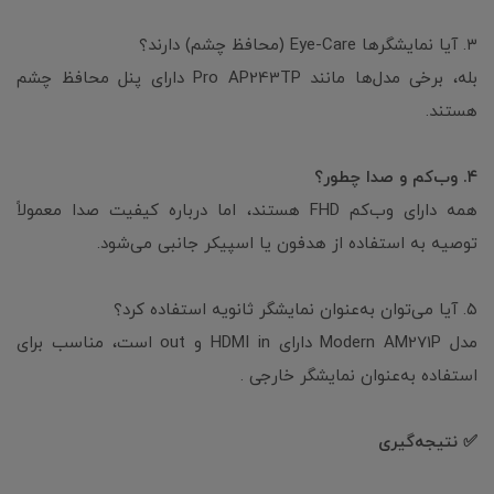
۳. آیا نمایشگرها Eye-Care (محافظ چشم) دارند؟
بله، برخی مدل‌ها مانند Pro AP243TP دارای پنل محافظ چشم
هستند.
۴. وب‌کم و صدا چطور؟
همه دارای وب‌کم FHD هستند، اما درباره کیفیت صدا معمولاً
توصیه به استفاده از هدفون یا اسپیکر جانبی می‌شود.
۵. آیا می‌توان به‌عنوان نمایشگر ثانویه استفاده کرد؟
مدل Modern AM271P دارای HDMI in و out است، مناسب برای
استفاده به‌عنوان نمایشگر خارجی .
✅ نتیجه‌گیری