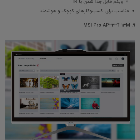
وبکم قابل جدا شدن با IR
مناسب برای: کسب‌وکارهای کوچک و هوشمند
9. MSI Pro AP222T 13M