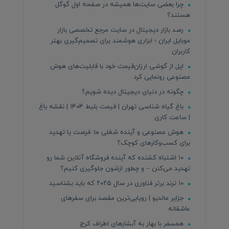
چرا بعضی سایت‌ها همیشه در صفحه اول گوگل
هستند؟
رصد بازار دیجیتال در سایت مرجع تخصصی بازار
موبایل ایران ؛ ابزاری هوشمند برای تصمیم‌گیری بهتر
کاربران
اپل از گوشی ارزان‌قیمت خود با قابلیت‌های هوش
مصنوعی رونمایی کرد
چگونه در دنیای دیجیتال دیده شویم؟
باغ گیاه شناسی تهران | قیمت بلیط ۱۴۰۴ | نقشه باغ
| ساعت کاری
هوش مصنوعی و آینده شغلی ما: فرصت یا تهدید
برای کسب‌وکارهای کوچک؟
۱۰ اشتباه کشنده که آینده فروشگاه آنلاین شما رو
تهدید می‌کنن – و چطور ازشون جلوگیری کنیم؟
۱۰ ترند برتر فناوری در سال ۲۰۲۵ که باید بشناسید
جزایر مالدیو | رویایی‌ترین مقصد برای سفرهای
عاشقانه
همسفر با بهار به آبشارهای اطراف کرج