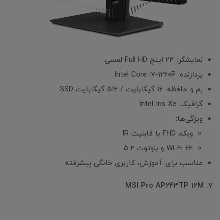
نمایشگر: ۲۴ اینچ Full HD لمسی
پردازنده: Intel Core i7-1260P
رم و حافظه: ۱۶ گیگابایت / ۵۱۲ گیگابایت SSD
گرافیک: Intel Iris Xe
ویژگی‌ها:
وبکم FHD با قابلیت IR
Wi-Fi 6E و بلوتوث ۵.۲
مناسب برای: آموزش، کاربری خانگی پیشرفته
7. MSI Pro AP243TP 12M