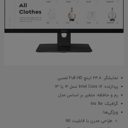
نمایشگر: ۲۳.۸ اینچ Full HD لمسی
پردازنده: Intel Core i7 نسل ۱۲ یا ۱۳
رم و حافظه: متغیر بر اساس مدل
گرافیک: Iris Xe
ویژگی‌ها:
طراحی مدرن با قابلیت tilt