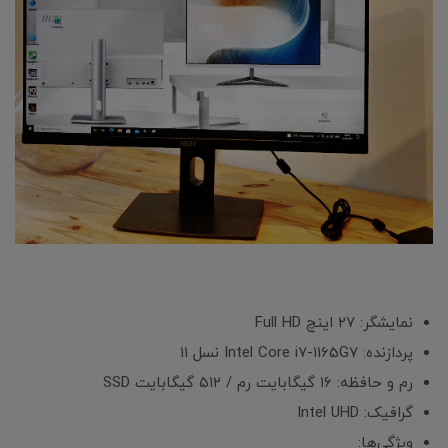
نمایشگر: ۲۷ اینچ Full HD
پردازنده: Intel Core i7-1165G7 نسل ۱۱
رم و حافظه: ۱۶ گیگابایت رم / ۵۱۲ گیگابایت SSD
گرافیک: Intel UHD
ویژگی‌ها: