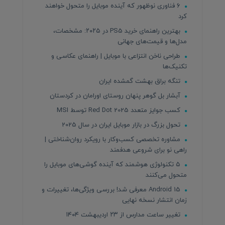
۶ فناوری نوظهور که آینده موبایل را متحول خواهند
کرد
بهترین راهنمای خرید PS5 در ۲۰۲۵: مشخصات،
مدل‌ها و قیمت‌های جهانی
طراحی ناخن انتزاعی با موبایل | راهنمای عکاسی و
تکنیک‌ها
تنگه براق بهشت گمشده ایران
آبشار بل گوهر پنهان روستای اورامان در کردستان
کسب جوایز متعدد Red Dot 2025 توسط MSI
تحول بزرگ در بازار موبایل ایران در سال 2025
مشاوره تخصصی کسب‌وکار با رویکرد روان‌شناختی |
راهی نو برای شروعی هدفمند
۵ تکنولوژی هوشمند که آینده گوشی‌های موبایل را
متحول می‌کنند
Android 15 معرفی شد! بررسی ویژگی‌ها، تغییرات و
زمان انتشار نسخه نهایی
تغییر ساعت مدارس از ۲۳ اردیبهشت ۱۴۰۴