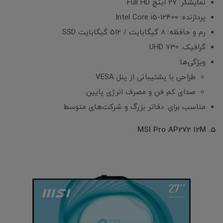
نمایشگر: ۲۷ اینچ Full HD
پردازنده: Intel Core i5-12400
رم و حافظه: ۸ گیگابایت / ۵۱۲ گیگابایت SSD
گرافیک: UHD 730
ویژگی‌ها:
طراحی با پشتیبانی از پنل VESA
صدای کم فن و مصرف انرژی پایین
مناسب برای: دفاتر بزرگ و شرکت‌های متوسط
5. MSI Pro AP272 12M