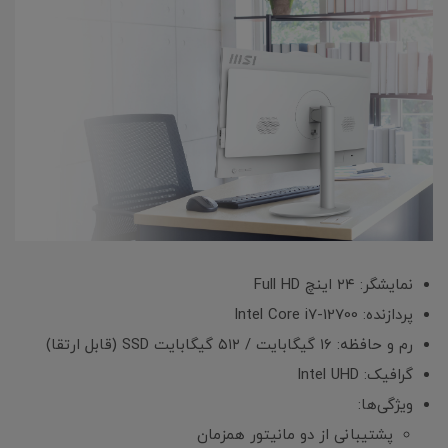
نمایشگر: ۲۴ اینچ Full HD
پردازنده: Intel Core i7-12700
رم و حافظه: ۱۶ گیگابایت / ۵۱۲ گیگابایت SSD (قابل ارتقا)
گرافیک: Intel UHD
ویژگی‌ها:
پشتیبانی از دو مانیتور همزمان