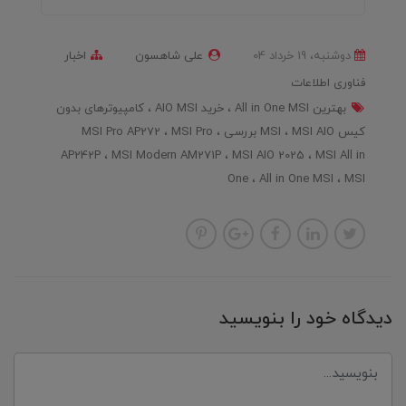
دوشنبه، 19 خرداد 04
علی شاهسون
اخبار
فناوری اطلاعات
بهترین All in One MSI
خرید AIO MSI
کامپیوترهای بدون
کیس MSI
MSI AIO بررسی
MSI Pro
MSI Pro AP272
AP242P
MSI Modern AM271P
MSI AIO 2025
MSI All in
One
All in One MSI
MSI
دیدگاه خود را بنویسید