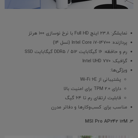
نمایشگر: ۲۳.۸ اینچ Full HD با نرخ نوسازی ۱۰۰ هرتز
پردازنده: Intel Core i7-14700 (نسل ۱۴)
رم و حافظه: ۱۶ گیگابایت DDR5 / ۵۱۲ گیگابایت SSD
گرافیک: Intel UHD 770
ویژگی‌ها:
پشتیبانی از Wi-Fi 6E
دارای TPM 2.0 برای امنیت بالا
قابلیت ارتقای رم تا ۶۴ گیگ
مناسب برای: کسب‌وکارها و دفاتر مدرن
3. MSI Pro AP242 12M