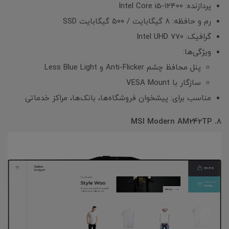
پردازنده: Intel Core i5-12400
رم و حافظه: ۸ گیگابایت / ۵۰۰ گیگابایت SSD
گرافیک: Intel UHD 770
ویژگی‌ها:
پنل محافظ چشم Anti-Flicker و Less Blue Light
سازگار با VESA Mount
مناسب برای: پیشخوان فروشگاه‌ها، بانک‌ها، مراکز خدماتی
8. MSI Modern AM242TP