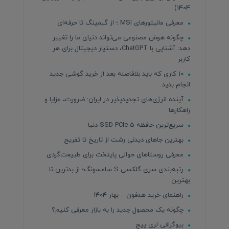
1404)
معرفی مانیتورهای MSI ؛ از گیمینگ تا حرفه‌ای
چگونه هوش مصنوعی می‌تواند دنیای ما را تغییر
دهد: آشنایی با ChatGPT، دستیار دیجیتال برای هر
کاربر
10 کاری که باید بلافاصله بعد از خرید گوشی جدید
انجام بدید
آینده انرژی‌های تجدیدپذیر در ایران: ضرورت، مزایا و
راهکارها
سریع‌ترین حافظه SSD PCIe 5 دنیا
بهترین جاهای دیدنی رشت از تاریخ تا تفریح
معرفی روستاهای حوالی پایتخت برای طبیعت‌گردی
رتبه‌بندی سری گلکسی S سامسونگ؛ از بدترین تا
بهترین
راهنمای خرید هدفون – بهار ۱۴۰۴
چگونه یک محصول جدید را به بازار معرفی کنیم؟
بیوگرافی لری پیج