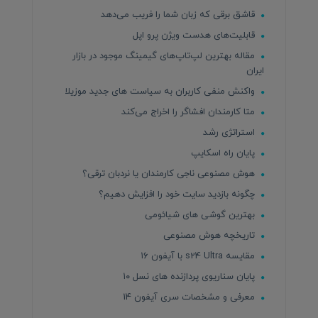
قاشق برقی که زبان شما را فریب می‌دهد
قابلیت‌های هدست ویژن پرو اپل
مقاله بهترین لپ‌تاپ‌های گیمینگ موجود در بازار
ایران
واکنش منفی کاربران به سیاست های جدید موزیلا
متا کارمندان افشاگر را اخراج می‌کند
استراتژی رشد
پایان راه اسکایپ
هوش مصنوعی ناجی کارمندان یا نردبان ترقی؟
چگونه بازدید سایت خود را افزایش دهیم؟
بهترین گوشی های شیائومی
تاریخچه هوش مصنوعی
مقایسه s24 Ultra با آیفون ۱۶
پایان سناریوی پردازنده های نسل ۱۰
معرفی و مشخصات سری آیفون 14