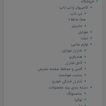
فروشگاه
کامپیوتر و لپ تاپ
لپ تاپ
All in One
مانیتور
موبایل
تبلت
لوازم جانبی
شارژر موبایل
هندزفری
کابل شارژر
گلس و محافظ صفحه نمایش
ساعت هوشمند
شارژر فندکی خودرو
دسته بندی برند محصولات
سامسونگ
نوکیا