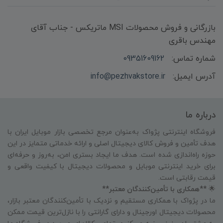
بازرگانی و فروش محصولات MSI ماتریکس - جناب آقای
مهندس باقری
شماره تماس:
09351609162
آدرس ایمیل:
info@pezhvakstore.ir
درباره ما
فروشگاه اینترنتی پژواک به‌عنوان مرجع تخصصی بازار موبایل ایران با
هدف تأمین و فروش کالای دیجیتال اصلی و ارائه خدماتی متمایز در این
حوزه راه‌اندازی شده است. هدف ما ایجاد بستری امن، به‌روز و حرفه‌ای
برای خرید اینترنتی موبایل و محصولات دیجیتال با کیفیت واقعی و
قیمت رقابتی است.
🌟
**همکاری با تأمین‌کنندگان معتبر**
ما در پژواک با همکاری مستقیم و نزدیک با تأمین‌کنندگان معتبر بازار،
محصولات دیجیتال اورجینال و دارای گارانتی را با نازل‌ترین قیمت ممکن