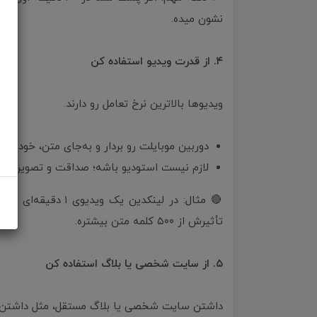
نشون میده.
۴. از قدرت ویدیو استفاده کن
ویدیوها بالاترین نرخ تعامل رو دارند.
دوربین موبایلت رو بردار و به‌جای متن، خودت ت
لازم نیست استودیو باشه؛ صداقت و تصویر واضح
🔴 مثال: در لینکدی
تأثیرش از ۵۰۰ کلمه متن بیشتره.
۵. از سایت شخصی یا بلاگ استفاده کن
داشتن سایت شخصی یا بلاگ مستقل، مثل داشتن پ