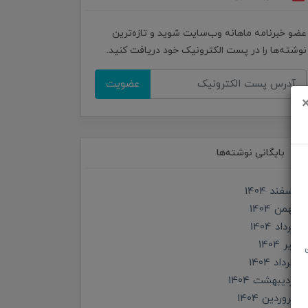
عضو خبرنامه ماهانه وب‌سایت شوید و تازه‌ترین
نوشته‌ها را در پست الکترونیک خود دریافت کنید.
عضویت
بایگانی نوشته‌ها
اسفند 1404
بهمن 1404
مرداد 1404
تير 1404
خرداد 1404
ارديبهشت 1404
فروردین 1404