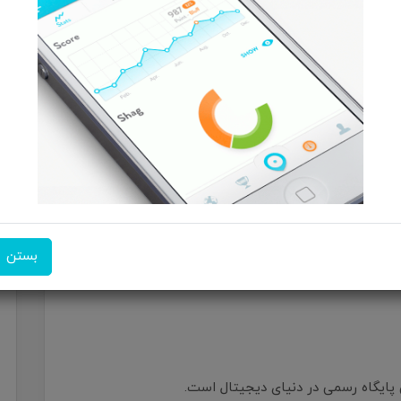
وضیح بده.
، مهم‌تر از کیفیت سینماییه.
ن یک ویدیوی ۱ دقیقه‌ای معرفی خودت یا تجربه کاری خاص رو منتشر کن. مطمئن باش
بستن
ایگاه رسمی در دنیای دیجیتال است.