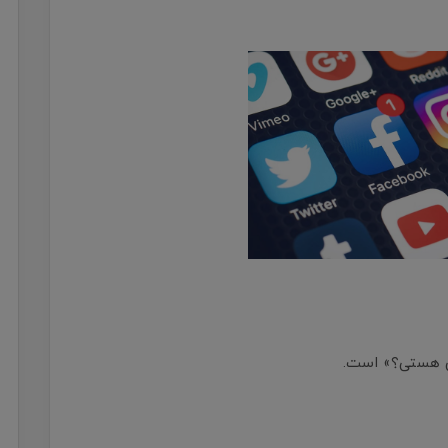
کی هستی؟» است.