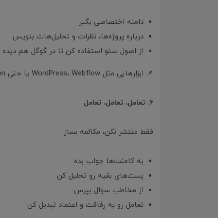
دامنه اختصاصی بگیر.
درباره پروژه‌ها، نظرات و تحلیل‌هات بنویس.
از اصول سئو استفاده کن تا در گوگل هم دیده 
📌 ابزارهایی مثل WordPress، Webflow یا حتی Notion می‌تونه سریع‌ترین راه برای شروع باشه.
۶. تعامل، تعامل، تعامل
فقط منتشر نکن، مکالمه بساز.
به کامنت‌ها جواب بده
پست‌های بقیه رو تحلیل کن
از مخاطب سوال بپرس
تعامل رو به رفاقت و اعتماد تبدیل کن