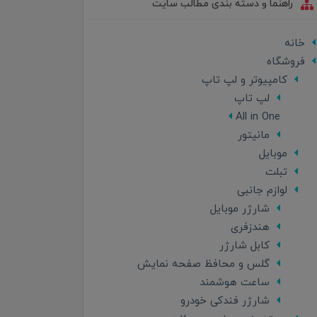
راهنما و دسته بندی مطالب سایت
خانه
فروشگاه
کامپیوتر و لپ تاپ
لپ تاپ
All in One
مانیتور
موبایل
تبلت
لوازم جانبی
شارژر موبایل
هندزفری
کابل شارژر
گلس و محافظ صفحه نمایش
ساعت هوشمند
شارژر فندکی خودرو