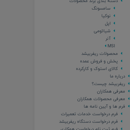
دسته بندی برند محصولات
سامسونگ
نوکیا
اپل
شیائومی
آنر
MSI
محصولات ریفربیشد
پخش و فروش عمده
کالای استوک و کارکرده
درباره ما
ریفربیشد چیست؟
معرفی همکاران
معرفی محصولات همکاران
فرم ها و آیین نامه ها
فرم درخواست خدمات تعمیرات
فرم درخواست دستگاه ریفربیشد
فرم ثبت نام درخواست همکاری