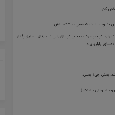
شخص کن.
نکدین به وب‌سایت شخصی) داشته باش.
د، باید در بیو خود تخصص در بازاریابی دیجیتال، تحلیل رفتار
شاور بازاریابی».
د. یعنی چی؟ یعنی:
 خانم‌های خانه‌دار)