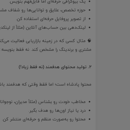
یک بیوگرافی حرفه‌ای اما قابل‌فهم بنویس.
حوزه تخصص، علایق و توانایی‌ها رو شفاف م
از تصویر پروفایل حرفه‌ای استفاده کن.
لینک‌دهی بین حساب‌های آنلاین (مثلاً از لی
🧠 مثال: کسی که در زمینه بازاریابی فعالیت می‌کن
مشتری و برندینگ را مشخص کند. نه فقط بنویسه: «م
۲. تولید محتوای هدفمند (نه فقط زیاد!)
محتوا پادشاه است؛ اما فقط وقتی که هدفمند باش
مخاطب خودت رو بشناس (مثلاً مدیران، نوجوانان،
درد یا نیاز اون‌ها رو هدف بگیر.
محتوا رو به‌صورت منظم و حرفه‌ای منتشر کن.