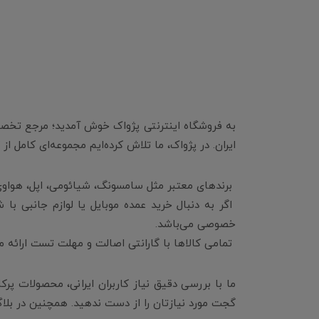
به فروشگاه اینترنتی پژواک خوش آمدید؛ مرجع تخصصی
ایران. در پژواک، ما تلاش کرده‌ایم مجموعه‌ای کامل از
برندهای معتبر مثل سامسونگ، شیائومی، اپل، هواوی،
اگر به دنبال خرید عمده موبایل یا لوازم جانبی با
خصوصی می‌باشد.
تمامی کالاها با گارانتی اصالت و مهلت تست ارائه م
ما با بررسی دقیق نیاز کاربران ایرانی، محصولات پرک
گجت مورد نیازتان را از دست ندهید. همچنین در بلاگ