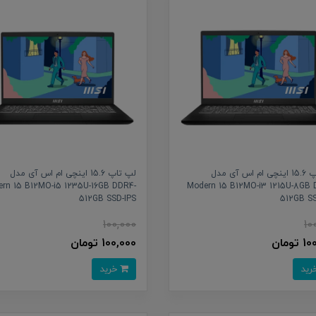
لپ تاپ 15.6 اینچی ام اس آی مدل
لپ تاپ 15.6 اینچی ام اس آی مدل
rn 15 B12MO-i5 1235U-16GB DDR4-
Modern 15 B12MO-i3 1215U-8GB 
512GB SSD-IPS
512GB SS
100,000
10
تومان
100,000 تومان
خرید