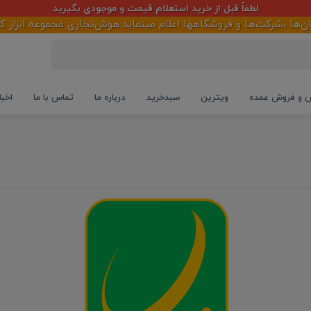
لطفاً قبل از خرید استعلام قیمت و موجودی بگیرید
ها و فروشگاهها اعلام مینماید.هوش‌تجاری مجموعه ابزار کارآمد جهت 
و فروش عمده
ویترین
سبدخرید
درباره ما
تماس با ما
اخبا