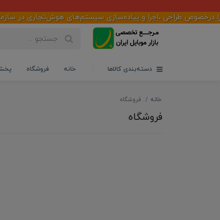
طراحی ،اجرا و پیاده‌سازی سیستم‌های هوش‌تجاری در سازمان‌ها ،شرکت‌
دسته‌بندی کالاها
خانه
فروشگاه
پخش 
خانه
فروشگاه
فروشگاه