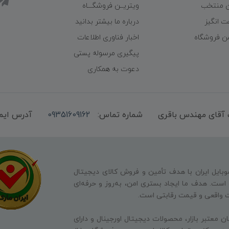
ن منتخب
ویتریــن فروشگـــاه
ت انگیز
درباره ما بیشتر بدانید
شن فروشگاه
اخبار فناوری اطلاعات
پیگیری مرسوله پستی
دعوت به همکاری
شماره تماس:
09351609162
آدرس ایم
وبایل ایران با هدف تأمین و فروش کالای دیجیتال
ه است. هدف ما ایجاد بستری امن، به‌روز و حرفه‌ای
ت واقعی و قیمت رقابتی است.
ن معتبر بازار، محصولات دیجیتال اورجینال و دارای