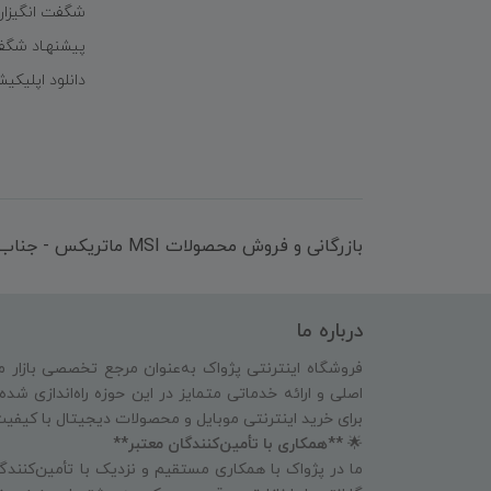
شگفت انگیزا
پیشنهـاد شگف
دانلود اپلیکی
بازرگانی و فروش محصولات MSI ماتریکس - جناب آقای مهندس باقری
درباره ما
فروشگاه اینترنتی پژواک به‌عنوان مرجع تخصصی بازار م
اصلی و ارائه خدماتی متمایز در این حوزه راه‌اندازی شد
برای خرید اینترنتی موبایل و محصولات دیجیتال با کیفی
🌟
**همکاری با تأمین‌کنندگان معتبر**
ما در پژواک با همکاری مستقیم و نزدیک با تأمین‌کنندگا