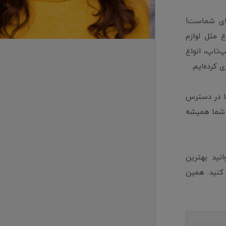
رای شماست!
 مثل لوازم
‌تاپ، انواع
 کرده‌ایم.
لا در دسترس
 شما همیشه
نید بهترین
 کنید. همین