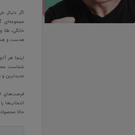
اگر دنبال خ
مجموعه‌ای گ
خانگی، طلا و
هدست و هندزف
اینجا هر آنچ
شماست. محصو
جدیدترین و با
فرصت‌های اس
انتخاب‌ها را
حالا محصولات