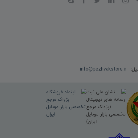
یل:
info@pezhvakstore.ir