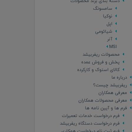
دسته بندی برند محصولات
سامسونگ
نوکیا
اپل
شیائومی
آنر
MSI
محصولات ریفربیشد
پخش و فروش عمده
کالای استوک و کارکرده
درباره ما
ریفربیشد چیست؟
معرفی همکاران
معرفی محصولات همکاران
فرم ها و آیین نامه ها
فرم درخواست خدمات تعمیرات
فرم درخواست دستگاه ریفربیشد
فرم ثبت نام درخواست همکاری