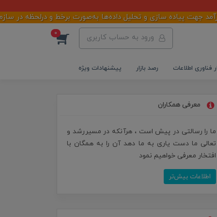
پیاده سازی و تحلیل داده‌ها به‌صورت برخط و درلحظه در سازمان شما م
0
ورود به حساب کاربری
ر فناوری اطلاعات
رصد بازار
پیشنهادات ویژه
معرفی همکاران
ما را رسالتی در پیش است ، هرآنکه در مسیررشد و
تعالی ما دست یاری به ما دهد آن را به همگان با
افتخار معرفی خواهیم نمود
اطلاعات بیش‌تر