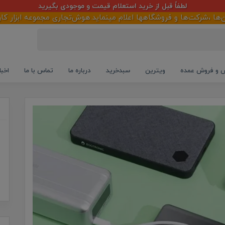
لطفاً قبل از خرید استعلام قیمت و موجودی بگیرید
ها و فروشگاهها اعلام مینماید.هوش‌تجاری مجموعه ابزار کارآمد جهت 
و فروش عمده
ویترین
سبدخرید
درباره ما
تماس با ما
اخبا