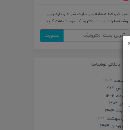
عضو خبرنامه ماهانه وب‌سایت شوید و تازه‌ترین
نوشته‌ها را در پست الکترونیک خود دریافت کنید.
عضویت
بایگانی نوشته‌ها
اسفند 1404
بهمن 1404
مرداد 1404
تير 1404
خرداد 1404
ارديبهشت 1404
فروردین 1404