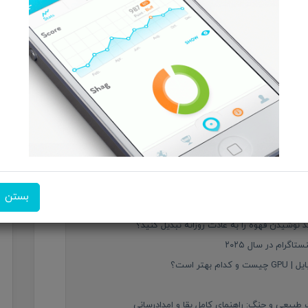
بستن
بازار موبایل ایران
 نوشیدن قهوه را به عادت روزانه تبدیل کنید؟
رام در سال ۲۰۲۵
تر است؟
بیعی و جنگ: راهنمای کامل بقا و امدادرسانی