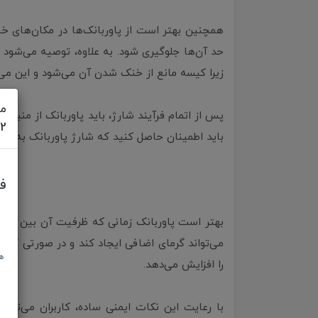
همچنین بهتر است از پاوربانک‌ها در مکان‌های خن
حد آن‌ها جلوگیری شود. به علاوه، توصیه می‌شود ک
زیرا کیسه مانع از خنک شدن آن می‌شود و این می‌
مش
پس از اتمام فرآیند شارژ، باید پاوربانک از منبع
622
باید اطمینان حاصل کنید که شارژ پاوربانک به‌طور
ف
می‌تواند گرمای اضافی ایجاد کند و در صورتی که پا
ه
را افزایش می‌دهد.
با رعایت این نکات ایمنی ساده، کاربران می‌توان