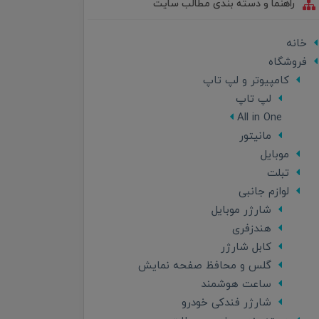
راهنما و دسته بندی مطالب سایت
خانه
فروشگاه
کامپیوتر و لپ تاپ
لپ تاپ
All in One
مانیتور
موبایل
تبلت
لوازم جانبی
شارژر موبایل
هندزفری
کابل شارژر
گلس و محافظ صفحه نمایش
ساعت هوشمند
شارژر فندکی خودرو