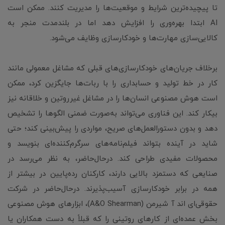
تا پیچیده‌ترین شرایط و موقعیت‌ها را مدیریت کنند. ممکن است
AI ابتدا بهره‌وری را افزایش دهد اما در بلندمدت منجر به
کالایی‌سازی مهارت‌ها و خودکارسازی وظایف می‌شود.
برخلاف جریان‌های خودکارسازی‌های قبلی که مشاغل معمولی مانند
کار در خط تولید و حسابداری را با ربات‌ها جایگزین کرد، ممکن
است هوش مصنوعی انسان‌ها را در مشاغل غیرروتین و خلاقانه نیز
بیکار کند. این فناوری می‌تواند به‌صورت ضمنی الگوها را تشخیص
دهد و بدون دستورالعمل‌های صریح، مواردی را پیش‌بینی کند؛ حتی
شاید در آینده بتواند فیلم‌نامه‌های سرگرم‌کننده‌ای بنویسد و
محصولات مفیدی طراحی کند. درحال‌حاضر، به نظر می‌رسد در
صنایعی که دستمزد بالایی دارند، کارکنان رده‌پایین در بیشتر از
همه در برابر خودکارسازی آسیب‌پذیرند. درحال‌حاضر در شرکت
حقوقی‌ای اند آ شیرمن (A&O Shearman)، ابزارهای هوش مصنوعی
بخش عمده‌ای از کارهای روتینی را که قبلاً به دست همکاران یا