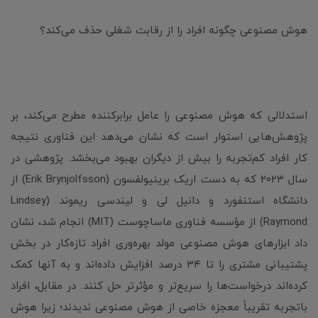
هوش مصنوعی چگونه افراد را از رقابت شغلی حذف می‌کند؟
استدلالی که هوش مصنوعی را عامل برابرکننده مطرح می‌کند، بر
پژوهش‌هایی استوار است که نشان می‌‌دهد این فناوری نتیجه
کار افراد کم‌تجربه را بیش از دیگران بهبود می‌بخشد. پژوهشی در
سال ۲۰۲۳ که به دست اریک برینیولفسون (Erik Brynjolfsson) از
دانشگاه استنفورد و دانیل لی و لیندسی ریموند (Lindsey
Raymond) از مؤسسه فناوری ماساچوست (MIT) انجام شد، نشان
داد ابزارهای هوش مصنوعی مولد بهره‌وری افراد تازه‌کار در بخش
پشتیبانی مشتری را تا ۳۴ درصد افزایش داده‌اند و به آنها کمک
کرده‌اند درخواست‌ها را سریع‌تر و مؤثرتر حل کنند. در مقابل، افراد
باتجربه تقریباً معجزه خاصی از هوش مصنوعی ندیدند؛ زیرا هوش