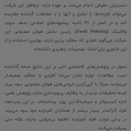
دستیاران حقوقی انجام می‌شد، بر عهده دارند. نرم‌افزار این شرکت
می‌تواند قراردادها را تحلیل و آنها را با معاملات گذشته مقایسه
کند و در کمتر از ۳۰ ثانیه پیشنهادهای اصلاحی بدهد. دیوید
واکلینگ (David Wakeling)، رئیس بخش هوش مصنوعی این
شرکت، می‌گوید افرادی که عملکرد برتری دارند، بهترین استفاده را از
این فناوری برای اتخاذ تصمیمات راهبردی داشته‌اند.
تحول در پژوهش‌های اقتصادی اخیر بر این نتایج صحه گذاشته
است. مطالعات اولیه نشان می‌داد افرادی با عملکرد ضعیف‌تر
می‌توانند صرفاً با کپی‌کردن خروجی‌های هوش مصنوعی سود ببرند
البته تحقیقات جدیدتر به وظایف پیچیده‌تری مانند پژوهش علمی،
اداره کسب‌وکار و سرمایه‌گذاری پول، پرداخته‌اند. در این زمینه‌ها،
افراد کارآمدتر بسیار بیشتر از همتایان کم‌بازده خود سود می‌برند.
در برخی موارد، افراد کم‌بازده نه‌فقط پیشرفتی ندارند، بلکه حتی
پسرفت می‌کنند.