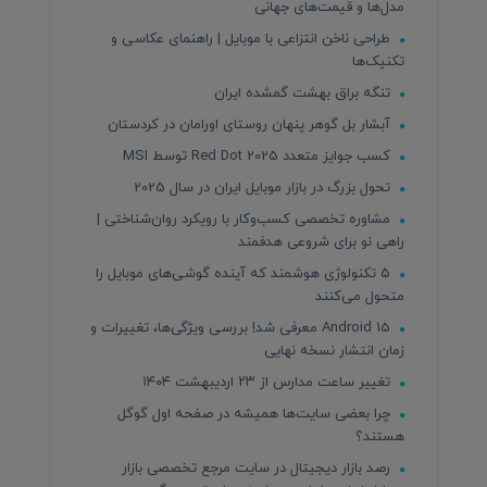
مدل‌ها و قیمت‌های جهانی
طراحی ناخن انتزاعی با موبایل | راهنمای عکاسی و
تکنیک‌ها
تنگه براق بهشت گمشده ایران
آبشار بل گوهر پنهان روستای اورامان در کردستان
کسب جوایز متعدد Red Dot 2025 توسط MSI
تحول بزرگ در بازار موبایل ایران در سال 2025
مشاوره تخصصی کسب‌وکار با رویکرد روان‌شناختی |
راهی نو برای شروعی هدفمند
۵ تکنولوژی هوشمند که آینده گوشی‌های موبایل را
متحول می‌کنند
Android 15 معرفی شد! بررسی ویژگی‌ها، تغییرات و
زمان انتشار نسخه نهایی
تغییر ساعت مدارس از ۲۳ اردیبهشت ۱۴۰۴
چرا بعضی سایت‌ها همیشه در صفحه اول گوگل
هستند؟
رصد بازار دیجیتال در سایت مرجع تخصصی بازار