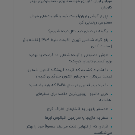
موبایل ایران ؛ ابزاری هوشمند برای تصمیم‌گیری بهتر
کاربران
اپل از گوشی ارزان‌قیمت خود با قابلیت‌های هوش
مصنوعی رونمایی کرد
چگونه در دنیای دیجیتال دیده شویم؟
باغ گیاه شناسی تهران | قیمت بلیط ۱۴۰۴ | نقشه باغ
| ساعت کاری
هوش مصنوعی و آینده شغلی ما: فرصت یا تهدید
برای کسب‌وکارهای کوچک؟
۱۰ اشتباه کشنده که آینده فروشگاه آنلاین شما رو
تهدید می‌کنن – و چطور ازشون جلوگیری کنیم؟
۱۰ ترند برتر فناوری در سال ۲۰۲۵ که باید بشناسید
جزایر مالدیو | رویایی‌ترین مقصد برای سفرهای
عاشقانه
همسفر با بهار به آبشارهای اطراف کرج
سفر به مازیچال؛ سرزمین اقیانوس ابرها
افرادی که از تنهایی لذت می‌برند معمولاً خود را بهتر
می‌شناسند