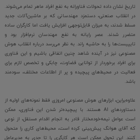
تاریخ نشان داده تحولات فناورانه به نفع افراد ماهر تمام می‌شوند.
در انقلاب صنعتی، دستمزد مهندسانی که بر ماشین‌آلات جدید
مسلط شدند، به میزان قابل‌توجهی افزایش یافت اما کارگران ساده
متضرر شدند. عصر رایانه به نفع مهندسان نرم‌افزار بود و
تایپیست‌ها را به حاشیه راند. به نظر می‌رسد درباره انقلاب هوش
مصنوعی نیز در آینده شاهد چنین اتفاقی باشیم و این فناوری
برای افراد برخوردار از توانایی قضاوت، چابکی و تخصص لازم برای
فعالیت در محیط‌های پیچیده و پر از اطلاعات مختلف، سودمند
باشد.
علاوه‌بر‌این، ابزارهای هوش مصنوعی امروزی فقط نمونه‌های اولیه از
دستاوردهای AI هستند. با پیچیده‌تر شدن این فناوری، ممکن
است عوامل نیمه‌خودمختار قادر به انجام اقدام مستقل، از نوعی
که آقای هوانگ پیش‌بینی کرده است، محیط‌های کاری را متحول
کنند. این تحول ممکن است هر کارگری را تا حدی به مدیرعامل