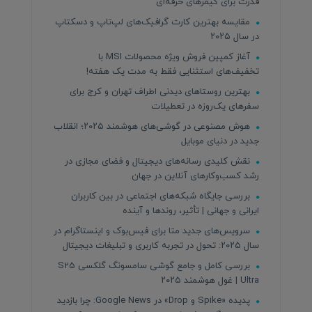
قدرت برای گیمرهای حرفه‌ای
مقایسه بهترین کارت گرافیک‌های لپ‌تاپ و دسکتاپ
در سال ۲۰۲۵
آغاز کمپین فروش ویژه محصولات MSI با
تخفیف‌های استثنایی فقط به مدت یک هفته!
بهترین روستاهای دیدنی اطراف تهران و کرج برای
سفرهای یک‌روزه در تعطیلات
هوش مصنوعی در گوشی‌های هوشمند ۲۰۲۵؛ انقلاب
جدید در دنیای موبایل
نقش کلیدی رسانه‌های دیجیتال و فضای مجازی در
رشد کسب‌وکارهای آنلاین در جهان
بررسی جایگاه شبکه‌های اجتماعی در بین کاربران
ایرانی و جهانی | تأثیر، روندها و آینده
سرویس‌های جدید متا برای فیس‌بوک و اینستاگرام در
سال ۲۰۲۵: تحول در تجربه کاربری و تبلیغات دیجیتال
بررسی کامل و جامع گوشی سامسونگ گلکسی S25
Ultra | غول هوشمند ۲۰۲۵
پدیده «Spike و Drop» در Google News: چرا بازدید