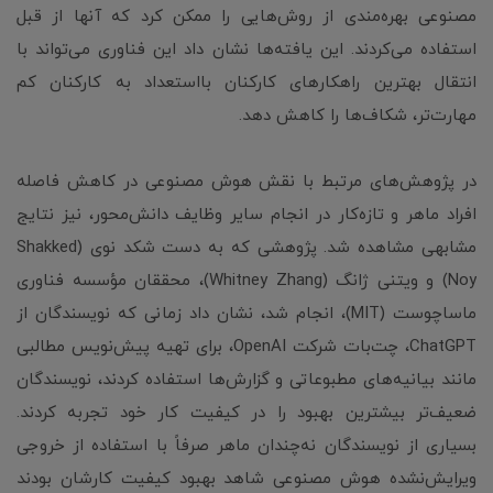
مصنوعی بهره‌مندی از روش‌هایی را ممکن کرد که آنها از قبل
استفاده می‌کردند. این یافته‌ها نشان داد این فناوری می‌تواند با
انتقال بهترین راهکارهای کارکنان بااستعداد به کارکنان کم
مهارت‌تر، شکاف‌ها را کاهش دهد.
در پژوهش‌های مرتبط با نقش هوش مصنوعی در کاهش فاصله
افراد ماهر و تازه‌کار در انجام سایر وظایف دانش‌محور، نیز نتایج
مشابهی مشاهده شد. پژوهشی که به دست شکد نوی (Shakked
Noy) و ویتنی ژانگ (Whitney Zhang)، محققان مؤسسه فناوری
ماساچوست (MIT)، انجام شد، نشان داد زمانی که نویسندگان از
ChatGPT، چت‌بات شرکت OpenAI، برای تهیه پیش‌نویس مطالبی
مانند بیانیه‌های مطبوعاتی و گزارش‌ها استفاده کردند، نویسندگان
ضعیف‌تر بیشترین بهبود را در کیفیت کار خود تجربه کردند.
بسیاری از نویسندگان نه‌چندان ماهر صرفاً با استفاده از خروجی
ویرایش‌نشده هوش مصنوعی شاهد بهبود کیفیت کارشان بودند