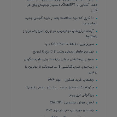
دهد: آشنایی با ChatGPT، دستیار دیجیتال برای هر
کاربر
10 کاری که باید بلافاصله بعد از خرید گوشی جدید
انجام بدید
آینده انرژی‌های تجدیدپذیر در ایران: ضرورت، مزایا و
راهکارها
سریع‌ترین حافظه SSD PCIe 5 دنیا
بهترین جاهای دیدنی رشت از تاریخ تا تفریح
معرفی روستاهای حوالی پایتخت برای طبیعت‌گردی
رتبه‌بندی سری گلکسی S سامسونگ؛ از بدترین تا
بهترین
راهنمای خرید هدفون – بهار ۱۴۰۴
چگونه یک محصول جدید را به بازار معرفی کنیم؟
بیوگرافی لری پیج
تحول هوش مصنوعی ChatGPT
راهنمای خرید لپ تاپ در بهار 1404