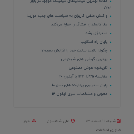
مقاله بهترین لپ‌تاپ‌های گیمینگ موجود در بازار
ایران
واکنش منفی کاربران به سیاست های جدید موزیلا
متا کارمندان افشاگر را اخراج می‌کند
استراتژی رشد
پایان راه اسکایپ
چگونه بازدید سایت خود را افزایش دهیم؟
بهترین گوشی های شیائومی
تاریخچه هوش مصنوعی
مقایسه s24 Ultra با آیفون ۱۶
پایان سناریوی پردازنده های نسل ۱۰
معرفی و مشخصات سری آیفون 14
شنبه، 11 اسفند 03
علی شاهسون
اخبار
فناوری اطلاعات