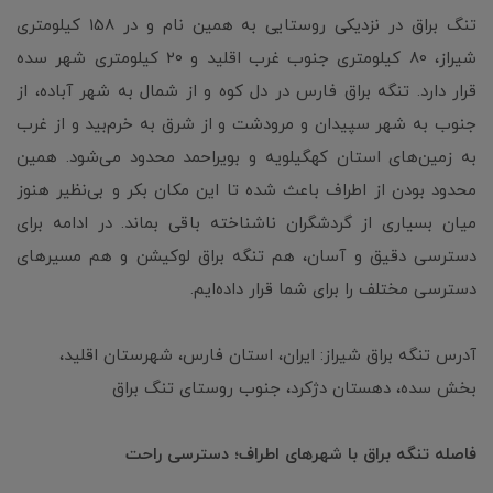
تنگ براق در نزدیکی روستایی به همین نام و در 158 کیلومتری
شیراز، 80 کیلومتری جنوب غرب اقلید و ۲۰ کیلومتری شهر سده
قرار دارد. تنگه براق فارس در دل کوه و از شمال به شهر آباده، از
جنوب به شهر سپیدان و مرودشت و از شرق به خرم‌بید و از غرب
به زمین‌های استان کهگیلویه و بویراحمد محدود می‌شود. همین
محدود بودن از اطراف باعث شده تا این مکان بکر و بی‌نظیر هنوز
میان بسیاری از گردشگران ناشناخته باقی بماند. در ادامه برای
دسترسی دقیق و آسان، هم تنگه براق لوکیشن و هم مسیرهای
دسترسی مختلف را برای شما قرار داده‌ایم.
آدرس تنگه براق شیراز: ایران، استان فارس، شهرستان اقلید،
بخش سده، دهستان دژکرد، جنوب روستای تنگ براق
فاصله تنگه براق با شهرهای اطراف؛ دسترسی راحت