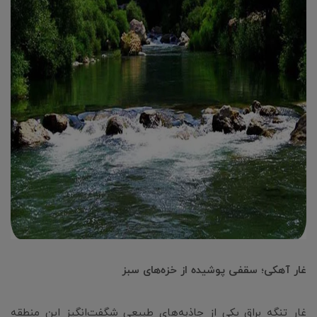
غار آهکی؛ سقفی پوشیده از خزه‌های سبز
غار تنگه براق یکی از جاذبه‌های طبیعی شگفت‌انگیز این منطقه