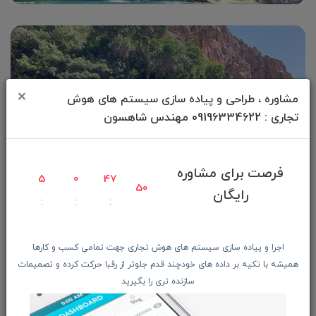
×
مشاوره ، طراحی و پیاده سازی سیستم های هوش
تجاری : 09196334622 مهندس شاهسون
فرصت برای مشاوره
5
0
47
47
رایگان
اجرا و پیاده سازی سیستم های هوش تجاری جهت تمامی کسب و کارها
×
همیشه با تکیه بر داده های خودچند قدم جلوتر از رقبا حرکت کرده و تصمیمات
در کنار ما بمونید !!!
سازنده تری را بگیرید
دوست دارید از آخرین جشنواره های تخفیفی ، اخبار فناوری و