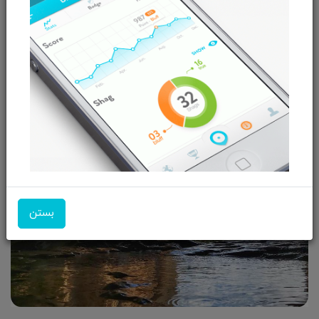
محصولات جدید فروشگاه ما مطلع بشید ؟
حتما
بستن