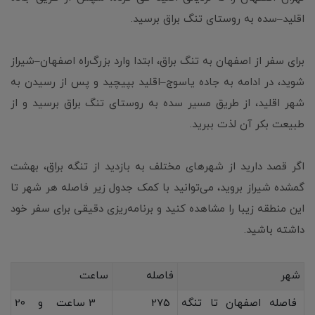
اقلید–سده به روستای تنگ براق برسید.
برای سفر از اصفهان به تنگ براق، ابتدا وارد بزرگ‌راه اصفهان–شیراز
شوید، در ادامه به جاده یاسوج–اقلید بپیچید و پس از رسیدن به
شهر اقلید، از طریق مسیر سده به روستای تنگ براق برسید و از
طبیعت بکر آن لذت ببرید.
اگر قصد دارید از شهرهای مختلف به بازدید از تنگه براق، بهشت
گمشده شیراز بروید، می‌توانید با کمک جدول زیر فاصله هر شهر تا
این منطقه زیبا را مشاهده کنید و برنامه‌ریزی دقیقی برای سفر خود
داشته باشید.
شهر
فاصله
ساعت
فاصله اصفهان تا تنگه
275
3 ساعت و 20