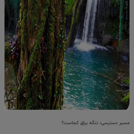
مسیر دسترسی؛ تنگه براق کجاست؟