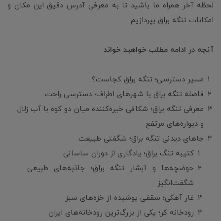
لحظه آخر همراه ما باشید تا به معرفی آدرس دقیق این مکان و
امکانات تنگه براق بپردازیم.
آنچه در ادامه مطلب خواهید خواند
مسیر دسترسی؛ تنگه براق کجاست؟
فاصله تنگه براق با شهرهای اطراف؛ دسترسی راحت
معرفی تنگه براق؛ شکافی خیره‌کننده میان دو کوه با آب زلال
و دیواره‌های مرتفع
جاهای دیدنی تنگه براق؛ شگفتی طبیعت
کتیبه تنگ براق؛ یادگاری از دوران ساسانی
حوضچه‌ها و آبشار تنگه براق؛ جاذبه‌های طبیعی
شگفت‌انگیز
غار آهکی؛ سقفی پوشیده از خزه‌های سبز
رودخانه کر؛ یکی از بزرگ‌ترین رودخانه‌های ایران