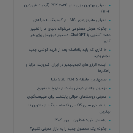
معرفی بهترین بازی های PS4 2024 (آپدیت فروردین
1404)
معرفی مانیتورهای MSI ؛ از گیمینگ تا حرفه‌ای
چگونه هوش مصنوعی می‌تواند دنیای ما را تغییر
دهد: آشنایی با ChatGPT، دستیار دیجیتال برای هر
کاربر
10 کاری که باید بلافاصله بعد از خرید گوشی جدید
انجام بدید
آینده انرژی‌های تجدیدپذیر در ایران: ضرورت، مزایا و
راهکارها
سریع‌ترین حافظه SSD PCIe 5 دنیا
بهترین جاهای دیدنی رشت از تاریخ تا تفریح
معرفی روستاهای حوالی پایتخت برای طبیعت‌گردی
رتبه‌بندی سری گلکسی S سامسونگ؛ از بدترین تا
بهترین
راهنمای خرید هدفون – بهار ۱۴۰۴
چگونه یک محصول جدید را به بازار معرفی کنیم؟