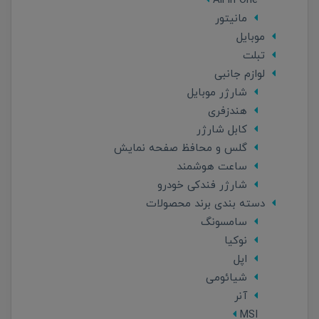
All in One
مانیتور
موبایل
تبلت
لوازم جانبی
شارژر موبایل
هندزفری
کابل شارژر
گلس و محافظ صفحه نمایش
ساعت هوشمند
شارژر فندکی خودرو
دسته بندی برند محصولات
سامسونگ
نوکیا
اپل
شیائومی
آنر
MSI