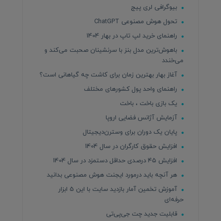
بیوگرافی لری پیج
تحول هوش مصنوعی ChatGPT
راهنمای خرید لپ تاپ در بهار 1404
باهوش‌ترین مدل بنز با سرنشینان صحبت می‌کند و
می‌خندد
آغاز بهار بهترین زمان برای کاشت چه گیاهانی است؟
راهنمای واحد پول کشورهای مختلف
یک بازی باخت ، باخت
آزمایش آژانس فضایی اروپا
پایان یک دوران برای وسترن‌دیجیتال
افزایش حقوق کارگران در سال 1404
افزایش ۴۵ درصدی حداقل دستمزد در سال 1404
هر آنچه باید درمورد ایجنت هوش مصنوعی بدانید
آموزش تخمین آمار بازدید سایت با این 5 ابزار
حرفه‌ای
قابلیت جدید چت جی‌پی‌تی