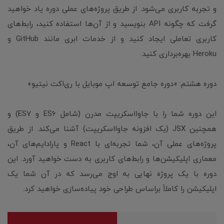
و تجربه کاربری می‌شود. از طریق پروژه‌های عملی دوره یاد خواهید
گرفت که چگونه API بنویسید و از آن‌ها استفاده کنید، رابط‌های
کاربری تعاملی ایجاد کنید و از خدمات ابری مانند GitHub و
Heroku بهره‌برداری کنید.
دوره هشتم: «دوره جامع توسعه اپ موبایل با ری‌اکت نیتیو»
این دوره شما را با جاوااسکریپت مدرن (شامل ES6 و ES7) و
همچنین JSX (یک افزونه جاوااسکریپت) آشنا می‌کند. از طریق
پروژه‌های عملی آن، شما تجربه‌ای با React و پارادایم‌های آن،
معماری اپلیکیشن‌ها و رابط‌های کاربری به دست خواهید آورد. این
دوره با یک پروژه نهایی به اوج می‌رسد که در آن شما یک
اپلیکیشن را کاملاً براساس طراحی خود پیاده‌سازی خواهید کرد.