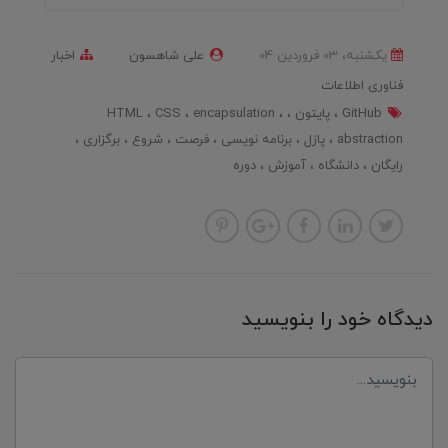
یکشنبه، 03 فروردین 04
علی شاهسون
اخبار
فناوری اطلاعات
GitHub
پایتون
encapsulation
CSS
HTML
abstraction
پازل
برنامه نویسی
فرصت
شروع
برگزاری
رایگان
دانشگاه
آموزش
دوره
دیدگاه خود را بنویسید