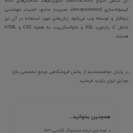
آن شامل انتزاع (abstraction)، الگوریتم‌ها، ساختارهای داده،
کپسوله‌سازی (encapsulation)، مدیریت منابع، امنیت، مهندسی
نرم‌افزار و توسعه وب می‌شود. زبان‌های مورد استفاده در آن نیز
شامل C، پایتون، SQL و جاوااسکریپت به همراه CSS و HTML
هستند.
در پایان خواهشمندیم از بخش فروشگاهی مرجع تخصصی بازار
موبایل ایران بازدید فرمایید
همچنین بخوانید...
همه چیز درباره سامسونگ گلکسی S26