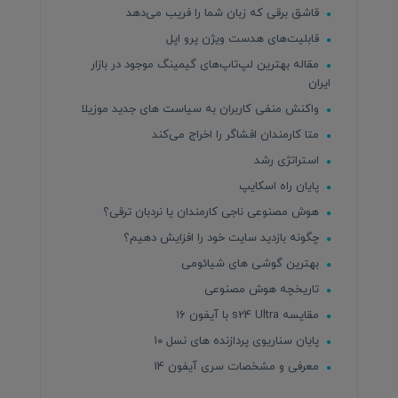
قاشق برقی که زبان شما را فریب می‌دهد
قابلیت‌های هدست ویژن پرو اپل
مقاله بهترین لپ‌تاپ‌های گیمینگ موجود در بازار
ایران
واکنش منفی کاربران به سیاست های جدید موزیلا
متا کارمندان افشاگر را اخراج می‌کند
استراتژی رشد
پایان راه اسکایپ
هوش مصنوعی ناجی کارمندان یا نردبان ترقی؟
چگونه بازدید سایت خود را افزایش دهیم؟
بهترین گوشی های شیائومی
تاریخچه هوش مصنوعی
مقایسه s24 Ultra با آیفون ۱۶
پایان سناریوی پردازنده های نسل ۱۰
معرفی و مشخصات سری آیفون 14