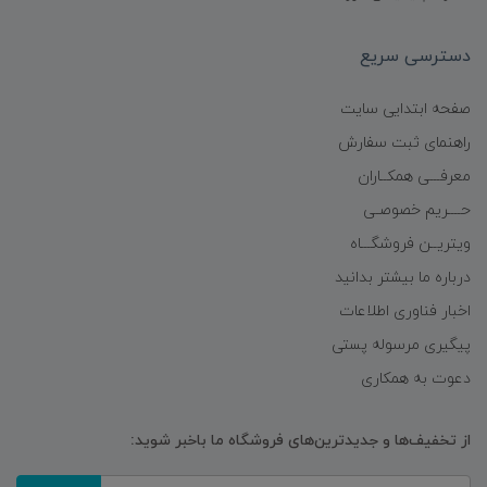
دسترسی سریع
صفحه ابتدایی سایت
راهنمای ثبت سفارش
معرفـــی همکــاران
حــــریم خصوصـی
ویتریــن فروشگـــاه
درباره ما بیشتر بدانید
اخبار فناوری اطلاعات
پیگیری مرسوله پستی
دعوت به همکاری
از تخفیف‌ها و جدیدترین‌های فروشگاه ما باخبر شوید: