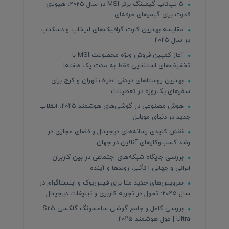
5 لپ‌تاپ گیمینگ برتر MSI در سال 2025؛ هیولای
قدرت برای گیمرهای حرفه‌ای
مقایسه بهترین کارت گرافیک‌های لپ‌تاپ و دسکتاپ
در سال ۲۰۲۵
آغاز کمپین فروش ویژه محصولات MSI با
تخفیف‌های استثنایی فقط به مدت یک هفته!
بهترین روستاهای دیدنی اطراف تهران و کرج برای
سفرهای یک‌روزه در تعطیلات
هوش مصنوعی در گوشی‌های هوشمند ۲۰۲۵؛ انقلاب
جدید در دنیای موبایل
نقش کلیدی رسانه‌های دیجیتال و فضای مجازی در
رشد کسب‌وکارهای آنلاین در جهان
بررسی جایگاه شبکه‌های اجتماعی در بین کاربران
ایرانی و جهانی | تأثیر، روندها و آینده
سرویس‌های جدید متا برای فیس‌بوک و اینستاگرام در
سال ۲۰۲۵: تحول در تجربه کاربری و تبلیغات دیجیتال
بررسی کامل و جامع گوشی سامسونگ گلکسی S25
Ultra | غول هوشمند ۲۰۲۵