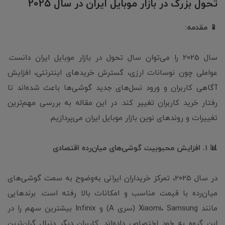
تحول بزرگ در بازار موبایل ایران در سال 2025
📱 مقدمه:
سال 2025 را می‌توان سال تحول در بازار موبایل ایران دانست.
عواملی چون نوسانات ارزی، گسترش خریدهای اینترنتی، افزایش
آگاهی کاربران و ورود نسل‌های جدید گوشی‌ها باعث شده‌اند تا
رفتار خرید کاربران تغییر کند. در این مقاله به بررسی مهم‌ترین
تغییرات و روندهای نوین بازار موبایل ایران می‌پردازیم.
📊 ۱. افزایش محبوبیت گوشی‌های میان‌رده اقتصادی
در سال 2025، تمرکز خریداران ایرانی به‌وضوح به سمت گوشی‌های
میان‌رده با قیمت مناسب و امکانات بالا رفته است. برندهایی
مانند Xiaomi، Samsung (سری A) و Infinix بیشترین سهم را در
این گروه به خود اختصاص داده‌اند. کاربران دیگر دنبال گران‌ترین