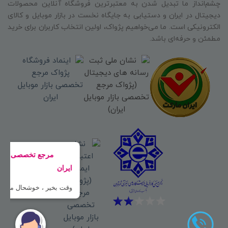
چشم‌انداز ما تبدیل شدن به معتبرترین فروشگاه آنلاین محصولات
دیجیتال در ایران و دستیابی به جایگاه نخست در بازار موبایل و کالای
الکترونیکی است. ما می‌خواهیم پژواک، اولین انتخاب کاربران برای خرید
مطمئن و حرفه‌ای باشد.