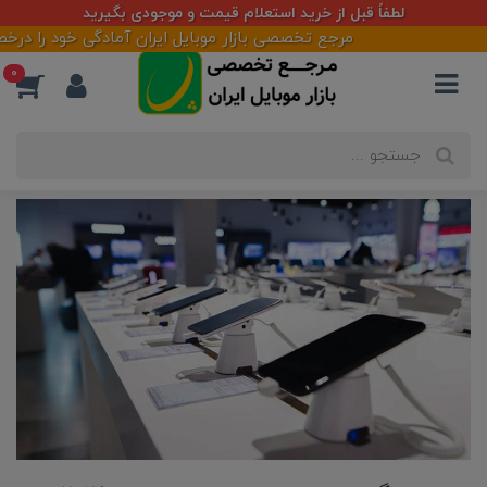
لطفاً قبل از خرید استعلام قیمت و موجودی بگیرید
مرجع تخصصی بازار موبایل ایران آمادگی خود را درخصوص طراحی
0