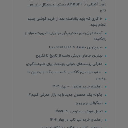
دهد: آشنایی با ChatGPT، دستیار دیجیتال برای هر
کاربر
10 کاری که باید بلافاصله بعد از خرید گوشی جدید
انجام بدید
آینده انرژی‌های تجدیدپذیر در ایران: ضرورت، مزایا و
راهکارها
سریع‌ترین حافظه SSD PCIe 5 دنیا
بهترین جاهای دیدنی رشت از تاریخ تا تفریح
معرفی روستاهای حوالی پایتخت برای طبیعت‌گردی
رتبه‌بندی سری گلکسی S سامسونگ؛ از بدترین تا
بهترین
راهنمای خرید هدفون – بهار ۱۴۰۴
چگونه یک محصول جدید را به بازار معرفی کنیم؟
بیوگرافی لری پیج
تحول هوش مصنوعی ChatGPT
راهنمای خرید لپ تاپ در بهار 1404