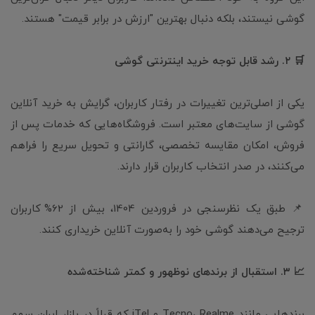
گوشی نیستند، بلکه دنبال بهترین "ارزش در برابر قیمت" هستند.
🛒 ۲. رشد قابل توجه خرید اینترنتی گوشی
یکی از اصلی‌ترین تغییرات در رفتار کاربران، گرایش به خرید آنلاین
گوشی از سایت‌های معتبر است. فروشگاه‌هایی که خدمات پس از
فروش، امکان مقایسه تخصصی، گارانتی و تحویل سریع را فراهم
می‌کنند، در صدر انتخاب کاربران قرار دارند.
📌 طبق یک نظرسنجی در فروردین 1404، بیش از 62% کاربران
ترجیح می‌دهند گوشی خود را به‌صورت آنلاین خریداری کنند.
📈 ۳. استقبال از برندهای نوظهور و کمتر شناخته‌شده
برندهایی مانند Tecno، Realme و iTel که قبلاً در بازار ایران سهم