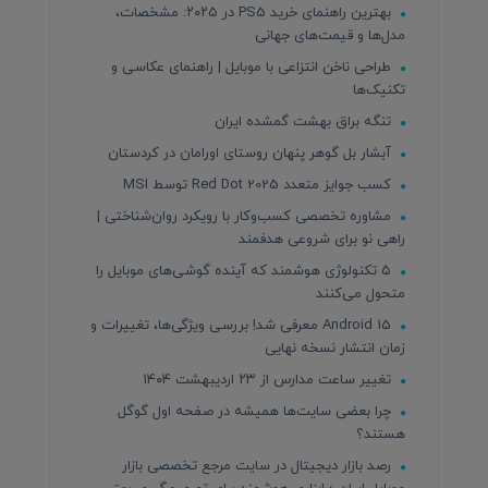
بهترین راهنمای خرید PS5 در ۲۰۲۵: مشخصات،
مدل‌ها و قیمت‌های جهانی
طراحی ناخن انتزاعی با موبایل | راهنمای عکاسی و
تکنیک‌ها
تنگه براق بهشت گمشده ایران
آبشار بل گوهر پنهان روستای اورامان در کردستان
کسب جوایز متعدد Red Dot 2025 توسط MSI
مشاوره تخصصی کسب‌وکار با رویکرد روان‌شناختی |
راهی نو برای شروعی هدفمند
۵ تکنولوژی هوشمند که آینده گوشی‌های موبایل را
متحول می‌کنند
Android 15 معرفی شد! بررسی ویژگی‌ها، تغییرات و
زمان انتشار نسخه نهایی
تغییر ساعت مدارس از ۲۳ اردیبهشت ۱۴۰۴
چرا بعضی سایت‌ها همیشه در صفحه اول گوگل
هستند؟
رصد بازار دیجیتال در سایت مرجع تخصصی بازار