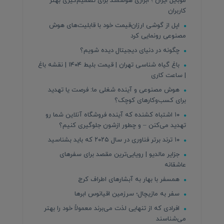
موبایل ایران ؛ ابزاری هوشمند برای تصمیم‌گیری بهتر
کاربران
اپل از گوشی ارزان‌قیمت خود با قابلیت‌های هوش
مصنوعی رونمایی کرد
چگونه در دنیای دیجیتال دیده شویم؟
باغ گیاه شناسی تهران | قیمت بلیط ۱۴۰۴ | نقشه باغ
| ساعت کاری
هوش مصنوعی و آینده شغلی ما: فرصت یا تهدید
برای کسب‌وکارهای کوچک؟
۱۰ اشتباه کشنده که آینده فروشگاه آنلاین شما رو
تهدید می‌کنن – و چطور ازشون جلوگیری کنیم؟
۱۰ ترند برتر فناوری در سال ۲۰۲۵ که باید بشناسید
جزایر مالدیو | رویایی‌ترین مقصد برای سفرهای
عاشقانه
همسفر با بهار به آبشارهای اطراف کرج
سفر به مازیچال؛ سرزمین اقیانوس ابرها
افرادی که از تنهایی لذت می‌برند معمولاً خود را بهتر
می‌شناسند