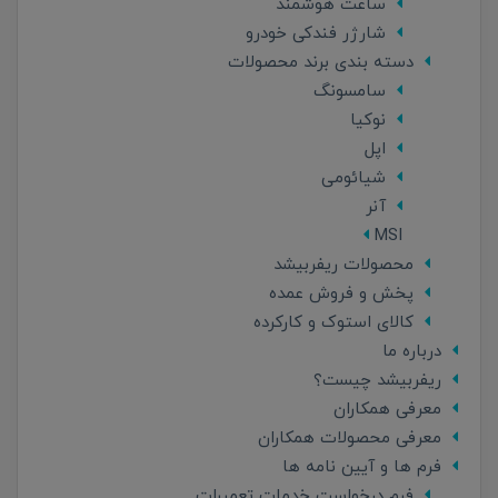
ساعت هوشمند
شارژر فندکی خودرو
دسته بندی برند محصولات
سامسونگ
نوکیا
اپل
شیائومی
آنر
MSI
محصولات ریفربیشد
پخش و فروش عمده
کالای استوک و کارکرده
درباره ما
ریفربیشد چیست؟
معرفی همکاران
معرفی محصولات همکاران
فرم ها و آیین نامه ها
فرم درخواست خدمات تعمیرات