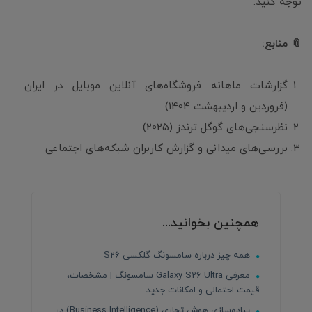
توجه کنید.
📎 منابع:
گزارشات ماهانه فروشگاه‌های آنلاین موبایل در ایران
(فروردین و اردیبهشت 1404)
نظرسنجی‌های گوگل ترندز (2025)
بررسی‌های میدانی و گزارش کاربران شبکه‌های اجتماعی
همچنین بخوانید...
همه چیز درباره سامسونگ گلکسی S26
معرفی Galaxy S26 Ultra سامسونگ | مشخصات،
قیمت احتمالی و امکانات جدید
پیاده‌سازی هوش تجاری (Business Intelligence) در