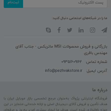
ثبت‌نام
ما را در شبکه‌های اجتماعی دنبال کنید:
بازرگانی و فروش محصولات MSI ماتریکس - جناب آقای
مهندس باقری
شماره تماس:
09351609162
آدرس ایمیل:
info@pezhvakstore.ir
درباره ما
فروشگاه اینترنتی پژواک به‌عنوان مرجع تخصصی بازار موبایل ایران با
هدف تأمین و فروش کالای دیجیتال اصلی و ارائه خدماتی متمایز در این
حوزه راه‌اندازی شده است. هدف ما ایجاد بستری امن، به‌روز و حرفه‌ای