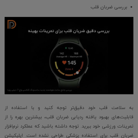
بررسی ضربان قلب
به سلامت قلب خود دقیق‌تر توجه کنید و با استفاده از
قابلیت‌های بهبود یافته ردیابی ضربان قلب، بیشترین بهره را از
تمرینات ورزشی خود ببرید. توجه داشته باشید که عملکرد نرم‌افزار
ضربان قلب برای استفاده پزشکی طراحی نشده است. اپلیکیشن