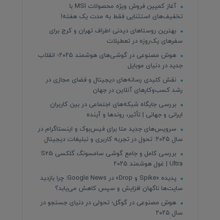
آغاز کمپین فروش ویژه محصولات MSI با
تخفیف‌های استثنایی فقط به مدت یک هفته!
بهترین روستاهای دیدنی اطراف تهران و کرج برای
سفرهای یک‌روزه در تعطیلات
هوش مصنوعی در گوشی‌های هوشمند ۲۰۲۵؛ انقلاب
جدید در دنیای موبایل
نقش کلیدی رسانه‌های دیجیتال و فضای مجازی در
رشد کسب‌وکارهای آنلاین در جهان
بررسی جایگاه شبکه‌های اجتماعی در بین کاربران
ایرانی و جهانی | تأثیر، روندها و آینده
سرویس‌های جدید متا برای فیس‌بوک و اینستاگرام در
سال ۲۰۲۵: تحول در تجربه کاربری و تبلیغات دیجیتال
بررسی کامل و جامع گوشی سامسونگ گلکسی S25
Ultra | غول هوشمند ۲۰۲۵
پدیده «Spike و Drop» در Google News: چرا بازدید
سایت‌ها ناگهان افزایش و سپس کاهش می‌یابد؟
هوش مصنوعی در گوگل؛ تحولی در دنیای جستجو در
سال ۲۰۲۵