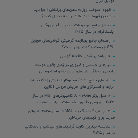
موبایل ایران
قهوه؛ سوخت روزانه ذهن‌های پرتلاش | چرا باید
نوشیدن قهوه را به عادت روزانه تبدیل کنید؟
تحلیل جامع موضوعات محبوب فیس‌بوک و
اینستاگرام در سال ۲۰۲۵
راهنمای جامع پردازنده‌ گرافیکی گوشی‌های موبایل |
GPU چیست و کدام بهتر است؟
۱۰ پیامد پر شدن حافظه گوشی
نیازهای حساس و ضروری در زمان وقوع حوادث
طبیعی و جنگ: راهنمای کامل بقا و امدادرسانی
راهنمای جامع رشد کسب‌وکار اینترنتی | تکنیک‌ها،
ابزارها و استراتژی‌های افزایش فروش آنلاین
۱۰ مدل برتر All‑in‑One کامپیوترهای MSI در سال
۲۰۲۵ – بررسی دقیق مشخصات، مزایا و معایب
5 لپ‌تاپ گیمینگ برتر MSI در سال 2025؛ هیولای
قدرت برای گیمرهای حرفه‌ای
مقایسه بهترین کارت گرافیک‌های لپ‌تاپ و دسکتاپ
در سال ۲۰۲۵