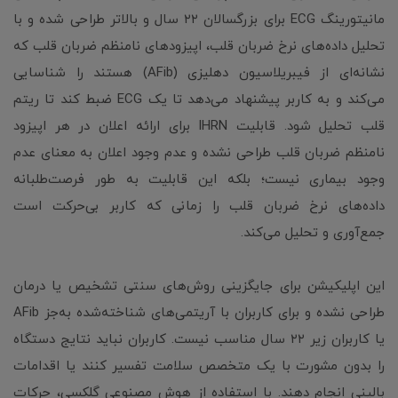
مانیتورینگ ECG برای بزرگسالان ۲۲ سال و بالاتر طراحی شده و با
تحلیل داده‌های نرخ ضربان قلب، اپیزودهای نامنظم ضربان قلب که
نشانه‌ای از فیبریلاسیون دهلیزی (AFib) هستند را شناسایی
می‌کند و به کاربر پیشنهاد می‌دهد تا یک ECG ضبط کند تا ریتم
قلب تحلیل شود. قابلیت IHRN برای ارائه اعلان در هر اپیزود
نامنظم ضربان قلب طراحی نشده و عدم وجود اعلان به معنای عدم
وجود بیماری نیست؛ بلکه این قابلیت به طور فرصت‌طلبانه
داده‌های نرخ ضربان قلب را زمانی که کاربر بی‌حرکت است
جمع‌آوری و تحلیل می‌کند.
این اپلیکیشن برای جایگزینی روش‌های سنتی تشخیص یا درمان
طراحی نشده و برای کاربران با آریتمی‌های شناخته‌شده به‌جز AFib
یا کاربران زیر ۲۲ سال مناسب نیست. کاربران نباید نتایج دستگاه
را بدون مشورت با یک متخصص سلامت تفسیر کنند یا اقدامات
بالینی انجام دهند. با استفاده از هوش مصنوعی گلکسی، حرکات