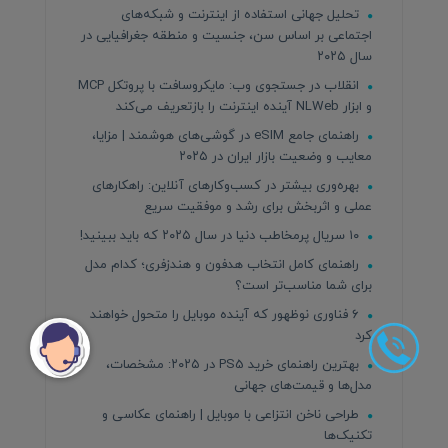
تحلیل جهانی استفاده از اینترنت و شبکه‌های
اجتماعی بر اساس سن، جنسیت و منطقه جغرافیایی در
سال ۲۰۲۵
انقلاب در جستجوی وب: مایکروسافت با پروتکل MCP
و ابزار NLWeb آینده اینترنت را بازتعریف می‌کند
راهنمای جامع eSIM در گوشی‌های هوشمند | مزایا،
معایب و وضعیت بازار ایران در ۲۰۲۵
بهره‌وری بیشتر در کسب‌وکارهای آنلاین: راهکارهای
عملی و اثربخش برای رشد و موفقیت سریع
۱۰ سریال پرمخاطب دنیا در سال ۲۰۲۵ که باید ببینید!
راهنمای کامل انتخاب هدفون و هندزفری؛ کدام مدل
برای شما مناسب‌تر است؟
۶ فناوری نوظهور که آینده موبایل را متحول خواهند
کرد
بهترین راهنمای خرید PS5 در ۲۰۲۵: مشخصات،
مدل‌ها و قیمت‌های جهانی
طراحی ناخن انتزاعی با موبایل | راهنمای عکاسی و
تکنیک‌ها