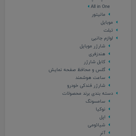
All in One
مانیتور
موبایل
تبلت
لوازم جانبی
شارژر موبایل
هندزفری
کابل شارژر
گلس و محافظ صفحه نمایش
ساعت هوشمند
شارژر فندکی خودرو
دسته بندی برند محصولات
سامسونگ
نوکیا
اپل
شیائومی
آنر