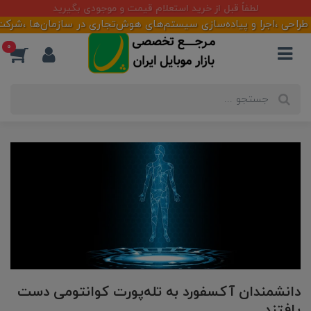
آماده همکاری با تأمین کنندگان و فعالان بازار
ا و پیاده‌سازی سیستم‌های هوش‌تجاری در سازمان‌ها ،شرکت‌ها و فروشگ
0
دانشمندان آکسفورد به تله‌پورت کوانتومی دست
یافتند