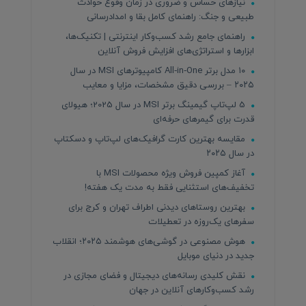
نیازهای حساس و ضروری در زمان وقوع حوادث
طبیعی و جنگ: راهنمای کامل بقا و امدادرسانی
راهنمای جامع رشد کسب‌وکار اینترنتی | تکنیک‌ها،
ابزارها و استراتژی‌های افزایش فروش آنلاین
۱۰ مدل برتر All‑in‑One کامپیوترهای MSI در سال
۲۰۲۵ – بررسی دقیق مشخصات، مزایا و معایب
5 لپ‌تاپ گیمینگ برتر MSI در سال 2025؛ هیولای
قدرت برای گیمرهای حرفه‌ای
مقایسه بهترین کارت گرافیک‌های لپ‌تاپ و دسکتاپ
در سال ۲۰۲۵
آغاز کمپین فروش ویژه محصولات MSI با
تخفیف‌های استثنایی فقط به مدت یک هفته!
بهترین روستاهای دیدنی اطراف تهران و کرج برای
سفرهای یک‌روزه در تعطیلات
هوش مصنوعی در گوشی‌های هوشمند ۲۰۲۵؛ انقلاب
جدید در دنیای موبایل
نقش کلیدی رسانه‌های دیجیتال و فضای مجازی در
رشد کسب‌وکارهای آنلاین در جهان