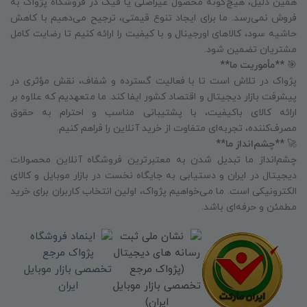
همین دلیل، هیچ‌گونه محصول غیراصلی یا فیک در فروشگاه پژواک به
فروش نمی‌رسد. ما برای ایجاد تنوع قیمتی، ترجیح می‌دهیم با کاهش
حاشیه سود، کالاهای اورجینال و با کیفیت را ارائه کنیم تا رضایت کامل
مشتریان تضمین شود.
🎯
**مأموریت ما**
پژواک در تلاش است تا با فعالیت گسترده و شفاف، نقش مؤثری در
پیشرفت بازار دیجیتال و اقتصاد کشور ایفا کند. ما متعهدیم که علاوه بر
ارائه کالای باکیفیت، با پشتیبانی مناسب و احترام به حقوق
مصرف‌کننده، تجربه‌ای متفاوت از خرید آنلاین را فراهم کنیم.
🚀
**چشم‌انداز ما**
چشم‌انداز ما تبدیل شدن به معتبرترین فروشگاه آنلاین محصولات
دیجیتال در ایران و دستیابی به جایگاه نخست در بازار موبایل و کالای
الکترونیکی است. ما می‌خواهیم پژواک، اولین انتخاب کاربران برای خرید
مطمئن و حرفه‌ای باشد.