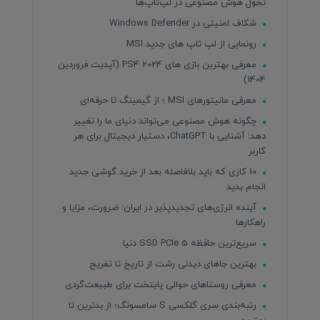
تحول هوش مصنوعی در لپ‌تاپ‌ها
شکاف امنیتی در Windows Defender
رونمایی از لپ تاپ های جدید MSI
معرفی بهترین بازی های PS4 2024 (آپدیت فروردین
1404)
معرفی مانیتورهای MSI ؛ از گیمینگ تا حرفه‌ای
چگونه هوش مصنوعی می‌تواند دنیای ما را تغییر
دهد: آشنایی با ChatGPT، دستیار دیجیتال برای هر
کاربر
10 کاری که باید بلافاصله بعد از خرید گوشی جدید
انجام بدید
آینده انرژی‌های تجدیدپذیر در ایران: ضرورت، مزایا و
راهکارها
سریع‌ترین حافظه SSD PCIe 5 دنیا
بهترین جاهای دیدنی رشت از تاریخ تا تفریح
معرفی روستاهای حوالی پایتخت برای طبیعت‌گردی
رتبه‌بندی سری گلکسی S سامسونگ؛ از بدترین تا