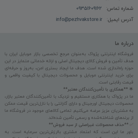
شماره تماس:
09351609162
آدرس ایمیل:
info@pezhvakstore.ir
درباره ما
فروشگاه اینترنتی پژواک به‌عنوان مرجع تخصصی بازار موبایل ایران با
هدف تأمین و فروش کالای دیجیتال اصلی و ارائه خدماتی متمایز در این
حوزه راه‌اندازی شده است. هدف ما ایجاد بستری امن، به‌روز و حرفه‌ای
برای خرید اینترنتی موبایل و محصولات دیجیتال با کیفیت واقعی و
قیمت رقابتی است.
🌟
**همکاری با تأمین‌کنندگان معتبر**
ما در پژواک با همکاری مستقیم و نزدیک با تأمین‌کنندگان معتبر بازار،
محصولات دیجیتال اورجینال و دارای گارانتی را با نازل‌ترین قیمت ممکن
به مشتریان عزیز عرضه می‌کنیم. تمامی کالاهای موجود در فروشگاه ما
از برندهای شناخته‌شده و رسمی تأمین شده‌اند.
✅
**حذف محصولات غیراصلی از سبد فروش**
باور ما این است که اعتماد مشتری باارزش‌ترین سرمایه است. به