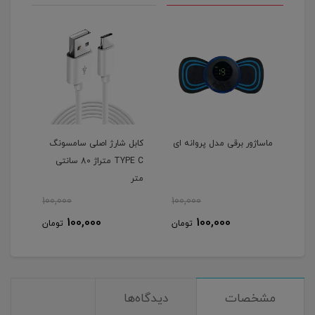
ماساژور برقی مدل پروانه ای
کابل شارژ اصلی سامسونگ
TYPE C متراژ 80 سانتی
متر
100,000
100,000
100,000
100,000
تومان
تومان
مشخصات
دیدگاه‌ها