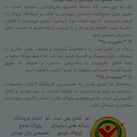
باور ما این است که اعتماد مشتری باارزش‌ترین سرمایه است. به
همین دلیل، هیچ‌گونه محصول غیراصلی یا فیک در فروشگاه پژواک به
فروش نمی‌رسد. ما برای ایجاد تنوع قیمتی، ترجیح می‌دهیم با کاهش
حاشیه سود، کالاهای اورجینال و با کیفیت را ارائه کنیم تا رضایت کامل
مشتریان تضمین شود.
🎯
**مأموریت ما**
پژواک در تلاش است تا با فعالیت گسترده و شفاف، نقش مؤثری در
پیشرفت بازار دیجیتال و اقتصاد کشور ایفا کند. ما متعهدیم که علاوه بر
ارائه کالای باکیفیت، با پشتیبانی مناسب و احترام به حقوق
مصرف‌کننده، تجربه‌ای متفاوت از خرید آنلاین را فراهم کنیم.
🚀
**چشم‌انداز ما**
چشم‌انداز ما تبدیل شدن به معتبرترین فروشگاه آنلاین محصولات
دیجیتال در ایران و دستیابی به جایگاه نخست در بازار موبایل و کالای
الکترونیکی است. ما می‌خواهیم پژواک، اولین انتخاب کاربران برای خرید
مطمئن و حرفه‌ای باشد.