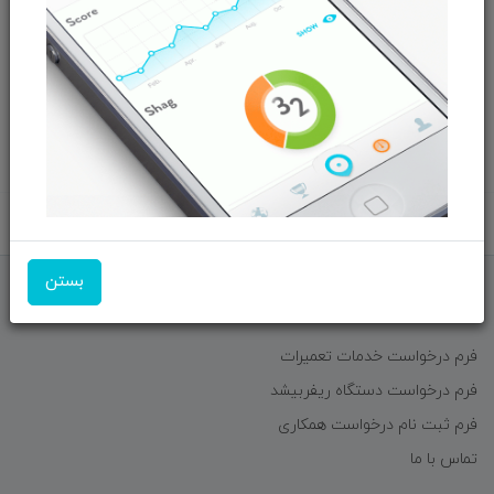
پخش
استریو
برگشت به بالا
بستن
فرم ها و آیین نامه ها
فرم درخواست خدمات تعمیرات
فرم درخواست دستگاه ریفربیشد
فرم ثبت نام درخواست همکاری
تماس با ما