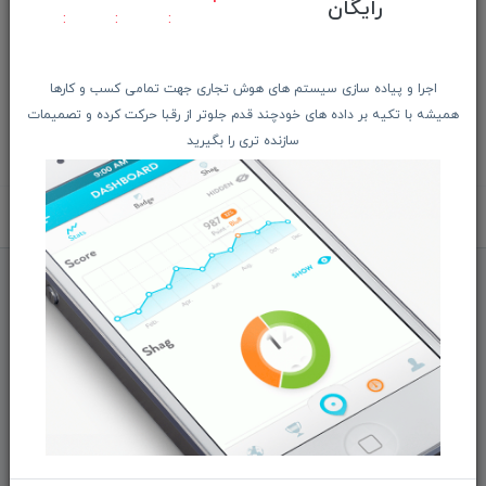
رایگان
دانلود دفترچه اطلاعات فنی
اجرا و پیاده سازی سیستم های هوش تجاری جهت تمامی کسب و کارها
همیشه با تکیه بر داده های خودچند قدم جلوتر از رقبا حرکت کرده و تصمیمات
سازنده تری را بگیرید
برگشت به بالا
فرم ها و آیین نامه ها
فرم درخواست خدمات تعمیرات
فرم درخواست دستگاه ریفربیشد
فرم ثبت نام درخواست همکاری
تماس با ما