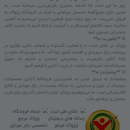
باور ما این است که اعتماد مشتری باارزش‌ترین سرمایه است. به
همین دلیل، هیچ‌گونه محصول غیراصلی یا فیک در فروشگاه پژواک به
فروش نمی‌رسد. ما برای ایجاد تنوع قیمتی، ترجیح می‌دهیم با کاهش
حاشیه سود، کالاهای اورجینال و با کیفیت را ارائه کنیم تا رضایت کامل
مشتریان تضمین شود.
🎯
**مأموریت ما**
پژواک در تلاش است تا با فعالیت گسترده و شفاف، نقش مؤثری در
پیشرفت بازار دیجیتال و اقتصاد کشور ایفا کند. ما متعهدیم که علاوه بر
ارائه کالای باکیفیت، با پشتیبانی مناسب و احترام به حقوق
مصرف‌کننده، تجربه‌ای متفاوت از خرید آنلاین را فراهم کنیم.
🚀
**چشم‌انداز ما**
چشم‌انداز ما تبدیل شدن به معتبرترین فروشگاه آنلاین محصولات
دیجیتال در ایران و دستیابی به جایگاه نخست در بازار موبایل و کالای
الکترونیکی است. ما می‌خواهیم پژواک، اولین انتخاب کاربران برای خرید
مطمئن و حرفه‌ای باشد.