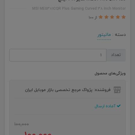
MSI MEG381CQR Plus Gaming Curved 38 Inch Monitor
از 100
دسته :
مانیتور
تعداد
ویژگی‌های محصول
فروشنده: پژواک مرجع تخصصی بازار موبایل ایران
آماده ارسال
100,000