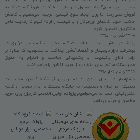
باور ما این است که اعتماد مشتری باارزش‌ترین سرمایه است. به
همین دلیل، هیچ‌گونه محصول غیراصلی یا فیک در فروشگاه پژواک به
فروش نمی‌رسد. ما برای ایجاد تنوع قیمتی، ترجیح می‌دهیم با کاهش
حاشیه سود، کالاهای اورجینال و با کیفیت را ارائه کنیم تا رضایت کامل
مشتریان تضمین شود.
🎯
**مأموریت ما**
پژواک در تلاش است تا با فعالیت گسترده و شفاف، نقش مؤثری در
پیشرفت بازار دیجیتال و اقتصاد کشور ایفا کند. ما متعهدیم که علاوه بر
ارائه کالای باکیفیت، با پشتیبانی مناسب و احترام به حقوق
مصرف‌کننده، تجربه‌ای متفاوت از خرید آنلاین را فراهم کنیم.
🚀
**چشم‌انداز ما**
چشم‌انداز ما تبدیل شدن به معتبرترین فروشگاه آنلاین محصولات
دیجیتال در ایران و دستیابی به جایگاه نخست در بازار موبایل و کالای
الکترونیکی است. ما می‌خواهیم پژواک، اولین انتخاب کاربران برای خرید
مطمئن و حرفه‌ای باشد.