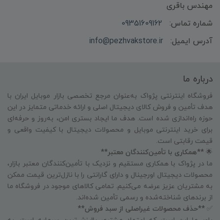
مهندس باقری
شماره تماس:
09351609162
آدرس ایمیل:
info@pezhvakstore.ir
درباره ما
فروشگاه اینترنتی پژواک به‌عنوان مرجع تخصصی بازار موبایل ایران با
هدف تأمین و فروش کالای دیجیتال اصلی و ارائه خدماتی متمایز در این
حوزه راه‌اندازی شده است. هدف ما ایجاد بستری امن، به‌روز و حرفه‌ای
برای خرید اینترنتی موبایل و محصولات دیجیتال با کیفیت واقعی و
قیمت رقابتی است.
🌟
**همکاری با تأمین‌کنندگان معتبر**
ما در پژواک با همکاری مستقیم و نزدیک با تأمین‌کنندگان معتبر بازار،
محصولات دیجیتال اورجینال و دارای گارانتی را با نازل‌ترین قیمت ممکن
به مشتریان عزیز عرضه می‌کنیم. تمامی کالاهای موجود در فروشگاه ما
از برندهای شناخته‌شده و رسمی تأمین شده‌اند.
✅
**حذف محصولات غیراصلی از سبد فروش**