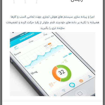
ابعاد 20 × 307 × 534 میلی متر
اجرا و پیاده سازی سیستم های هوش تجاری جهت تمامی کسب و کارها
همیشه با تکیه بر داده های خودچند قدم جلوتر از رقبا حرکت کرده و تصمیمات
مشخصات فنی
سازنده تری را بگیرید
سایز صفحه نمایش 23.8 اینچ
نوع پنل IPS
دقت تصویر 1920x1080 پیکسل
کیفیت تصویر FULL HD
نسبت تصویر 16:9