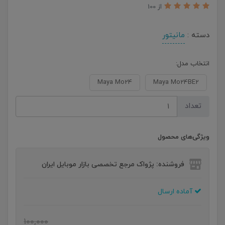
از 100
دسته :
مانیتور
انتخاب مدل:
Maya Mo24
Maya Mo24BE2
تعداد
ویژگی‌های محصول
فروشنده: پژواک مرجع تخصصی بازار موبایل ایران
آماده ارسال
100,000