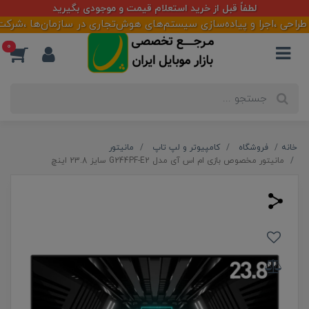
لطفاً قبل از خرید استعلام قیمت و موجودی بگیرید
،اجرا و پیاده‌سازی سیستم‌های هوش‌تجاری در سازمان‌ها ،شرکت‌ها و ف
0
خانه
فروشگاه
کامپیوتر و لپ تاپ
مانیتور
مانیتور مخصوص بازی ام اس آی مدل G244PF-E2 سایز 23.8 اینچ