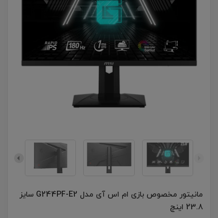
مانیتور مخصوص بازی ام اس آی مدل G244PF-E2 سایز
23.8 اینچ