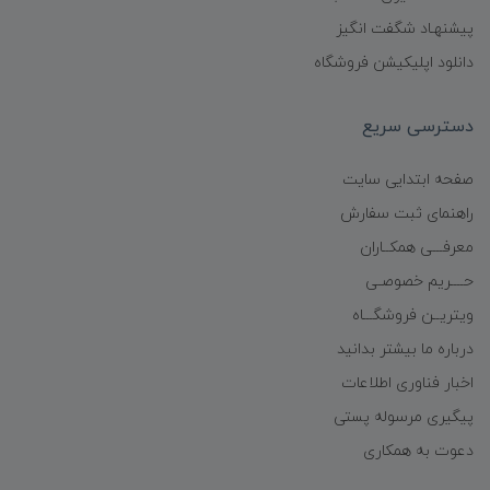
پیشنهـاد شگفت انگیز
دانلود اپلیکیشن فروشگاه
دسترسی سریع
صفحه ابتدایی سایت
راهنمای ثبت سفارش
معرفـــی همکــاران
حــــریم خصوصـی
ویتریــن فروشگـــاه
درباره ما بیشتر بدانید
اخبار فناوری اطلاعات
پیگیری مرسوله پستی
دعوت به همکاری