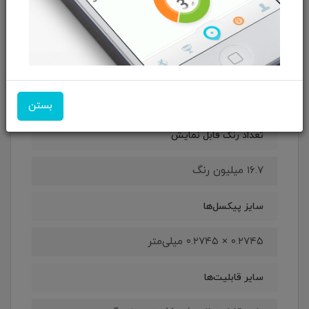
۱۰۸۰ × ۱۹۲۰ پیکسل
زاویه دید (افقی/عمودی)
۱۷۸ درجه
بستن
تعداد رنگ قابل نمایش
۱۶.۷ میلیون رنگ
سایز پیکسل‌ها
۰.۲۷۴۵ × ۰.۲۷۴۵ میلی‌متر
سایر قابلیت‌ها