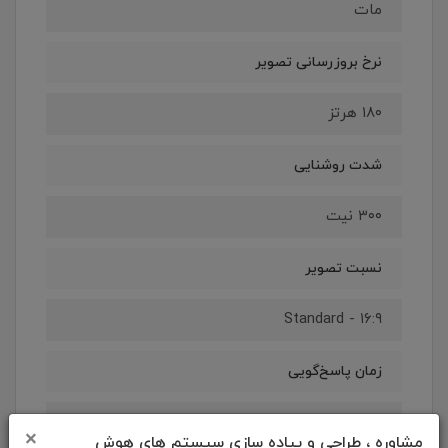
مات
نرخ بروزرسانی تصویر
۱۸۰ هرتز
شدت روشنایی
۳۰۰ نیت
نسبت تصویر
۱۶:۹ - Standard
زمان پاسخ‌گویی
۱ میلی‌ثانیه
×
مشاوره ، طراحی و پیاده سازی سیستم های هوش