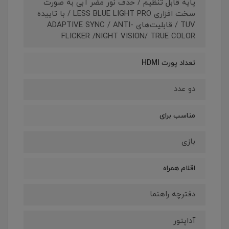
پایه قابل تنظیم / حذف نور مضر آبی به صورت
سخت افزاری LESS BLUE LIGHT PRO / با تاییده
TUV / قابلیت‌های ADAPTIVE SYNC / ANTI-
FLICKER /NIGHT VISION/ TRUE COLOR
تعداد پورت HDMI
دو عدد
مناسب برای
بازی
اقلام همراه
دفترچه‌ راهنما
آداپتور