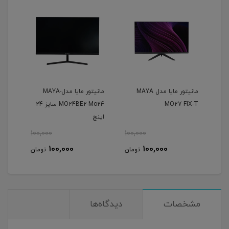
مانیتور خمیده گیمینگ 32
مانیتور مایا مدل MAYA
مانیتور مایا مدلMAYA-
دل MAG
MO27 FIX-T
MO24BE2-Mo24 سایز 24
اینچ
اینچ
QPW
100,000
100,000
100
100,000
100,000
مان
تومان
تومان
مشخصات
دیدگاه‌ها