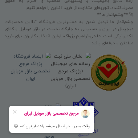
ارائه کالای باکیفیت، با پشتیبانی مناسب و احترام به حقوق
مصرف‌کننده، تجربه‌ای متفاوت از خرید آنلاین را فراهم کنیم.
🚀
**چشم‌انداز ما**
چشم‌انداز ما تبدیل شدن به معتبرترین فروشگاه آنلاین محصولات
دیجیتال در ایران و دستیابی به جایگاه نخست در بازار موبایل و کالای
الکترونیکی است. ما می‌خواهیم پژواک، اولین انتخاب کاربران برای خرید
مطمئن و حرفه‌ای باشد.