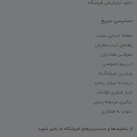
دانلود اپلیکیشن فروشگاه
دسترسی سریع
صفحه ابتدایی سایت
راهنمای ثبت سفارش
معرفـــی همکــاران
حــــریم خصوصـی
ویتریــن فروشگـــاه
درباره ما بیشتر بدانید
اخبار فناوری اطلاعات
پیگیری مرسوله پستی
دعوت به همکاری
از تخفیف‌ها و جدیدترین‌های فروشگاه ما باخبر شوید: