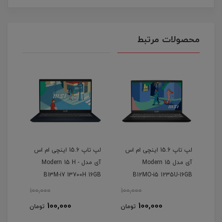
محصولات مرتبط
 اس
لپ تاپ 15.6 اینچی ام اس
لپ تاپ 15.6 اینچی ام اس
آی مدل Modern 15
آی مدل Modern 15 H -
16GB
B13M-i7 13700H 16GB
B12MO-i5 1235U-16GB
-IPS
1SSD
DDR4-512GB SSD-IPS
100,000
100,000
100
100,000
100,000
مان
تومان
تومان