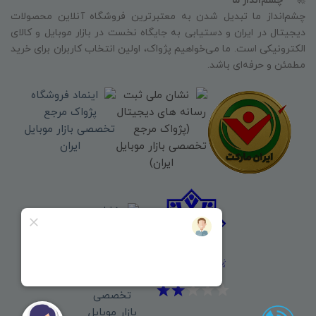
🚀
**چشم‌انداز ما**
چشم‌انداز ما تبدیل شدن به معتبرترین فروشگاه آنلاین محصولات
دیجیتال در ایران و دستیابی به جایگاه نخست در بازار موبایل و کالای
الکترونیکی است. ما می‌خواهیم پژواک، اولین انتخاب کاربران برای خرید
مطمئن و حرفه‌ای باشد.