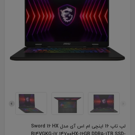
لپ تاپ 16 اینچی ام اس آی مدل Sword 16 HX
B14VGKG-i7 14700HX-16GB DDR5-1TB SSD-