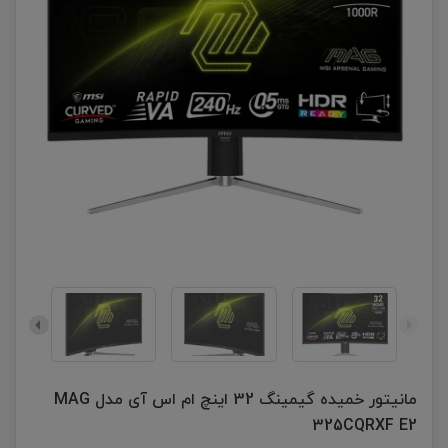
مانیتور خمیده گیمینگ 32 اینچ ام اس آی مدل MAG
325CQRXF E2