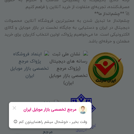
ارائه کالای باکیفیت، با پشتیبانی مناسب و احترام به حقوق
مصرف‌کننده، تجربه‌ای متفاوت از خرید آنلاین را فراهم کنیم.
🚀
**چشم‌انداز ما**
چشم‌انداز ما تبدیل شدن به معتبرترین فروشگاه آنلاین محصولات
دیجیتال در ایران و دستیابی به جایگاه نخست در بازار موبایل و کالای
الکترونیکی است. ما می‌خواهیم پژواک، اولین انتخاب کاربران برای خرید
مطمئن و حرفه‌ای باشد.