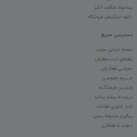
پیشنهـاد شگفت انگیز
دانلود اپلیکیشن فروشگاه
دسترسی سریع
صفحه ابتدایی سایت
راهنمای ثبت سفارش
معرفـــی همکــاران
حــــریم خصوصـی
ویتریــن فروشگـــاه
درباره ما بیشتر بدانید
اخبار فناوری اطلاعات
پیگیری مرسوله پستی
دعوت به همکاری