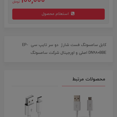
100,000
تومان
استعلام محصول
کابل سامسونگ فست شارژ دو سر تایپ سی EP-
DN980BBE اصلی و اورجینال شرکت سامسونگ
محصولات مرتبط