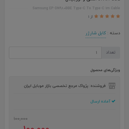
Samsung EP-DN980BBE Type-C To Type-C 1m Cable
از 1
دسته :
کابل شارژر
تعداد
ویژگی‌های محصول
فروشنده: پژواک مرجع تخصصی بازار موبایل ایران
آماده ارسال
100,000