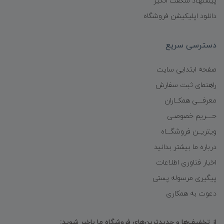
پیشنهـاد شگفت انگیز
دانلود اپلیکیشن فروشگاه
دسترسی سریع
صفحه ابتدایی سایت
راهنمای ثبت سفارش
معرفـــی همکــاران
حــــریم خصوصـی
ویتریــن فروشگـــاه
درباره ما بیشتر بدانید
اخبار فناوری اطلاعات
پیگیری مرسوله پستی
دعوت به همکاری
از تخفیف‌ها و جدیدترین‌های فروشگاه ما باخبر شوید: