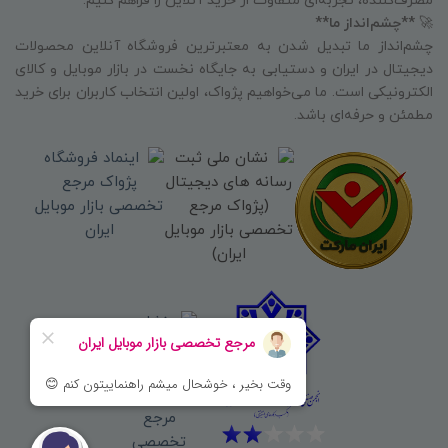
مصرف‌کننده، تجربه‌ای متفاوت از خرید آنلاین را فراهم کنیم.
🚀
**چشم‌انداز ما**
چشم‌انداز ما تبدیل شدن به معتبرترین فروشگاه آنلاین محصولات
دیجیتال در ایران و دستیابی به جایگاه نخست در بازار موبایل و کالای
الکترونیکی است. ما می‌خواهیم پژواک، اولین انتخاب کاربران برای خرید
مطمئن و حرفه‌ای باشد.