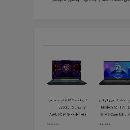
لپ تاپ 15.6 اینچی ام اس
لپ تاپ 15.6 اینچی ام اس
آی مدل Modern 15 H AI
آی مدل Cyborg 15
A13UDX-i7 13620H-16GB
C1MG-Core Ultra 7
DDR5-1TB SSD-
DDR5-1TB SS
100,000
100,000
RTX3050-FHD