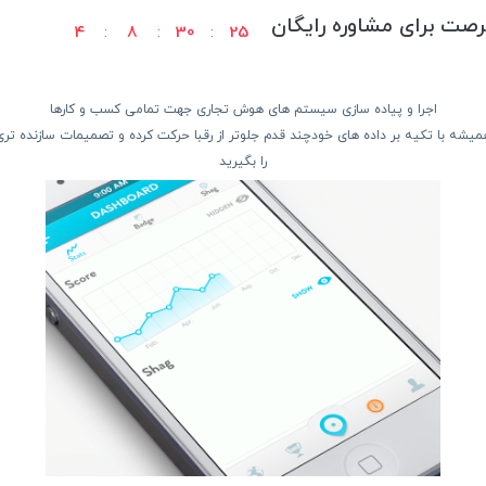
رصت برای مشاوره رایگان
4
8
30
24
اجرا و پیاده سازی سیستم های هوش تجاری جهت تمامی کسب و کارها
میشه با تکیه بر داده های خودچند قدم جلوتر از رقبا حرکت کرده و تصمیمات سازنده تری
را بگیرید
صفحه نمایش Full HD با نرخ نوسازی بالا: این نمایشگر با وضوح Full HD و نرخ ن
‌آورد.
سیستم خنک‌کننده بهینه: سیستم خنک‌کننده این لپ‌تاپ از ف