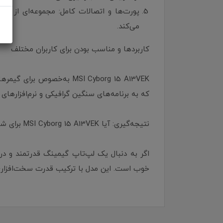
می‌کند.
کاربردها و مناسب بودن برای کاربران مختلف
MSI Cyborg 15 A13VEK به‌خ
که به برنامه‌های سنگین گرافیکی و نرم‌افزارهای 
نتیجه‌گیری: آیا MSI Cyborg 15 A13VEK برای شما مناسب است؟
خوب است. این مدل با ترکیب قدرت سخت‌افزاری و