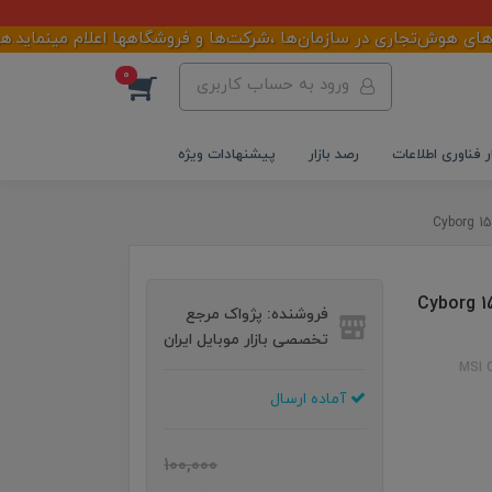
ش‌تجاری در سازمان‌ها ،شرکت‌ها و فروشگاهها اعلام مینماید.هوش‌تجار
0
ورود به حساب کاربری
ر فناوری اطلاعات
رصد بازار
پیشنهادات ویژه
Cyborg 15 A13VE-i-
فروشنده: پژواک مرجع
تخصصی بازار موبایل ایران
MSI 
آماده ارسال
100,000