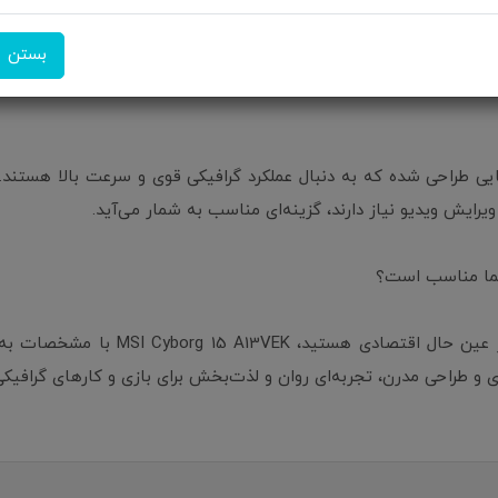
پورت‌ها و اتصالات کامل: مجموعه‌ای از پورت‌ها، شام
بستن
صوص برای گیمرهایی طراحی شده که به دنبال عملکرد گرافیکی قوی و سرعت بالا هست
ویرایش ویدیو نیاز دارند، گزینه‌ای مناسب به شمار می‌آید.
اگر به دنبال یک لپ‌تاپ گیمینگ قدرتمند 
 طراحی مدرن، تجربه‌ای روان و لذت‌بخش برای بازی و کارهای گرافیکی 