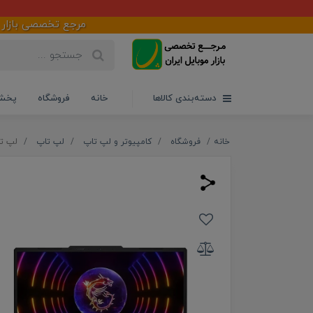
مرجع تخصصی بازار موبایل ا
دسته‌بندی کالاها
خانه
فروشگاه
پخش 
خانه
فروشگاه
کامپیوتر و لپ تاپ
لپ تاپ
لپ تاپ 15.6 اینچی ام اس آی مدل TB SSD-RTX4050-FHD