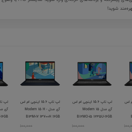
ره‌مند شوید!
چی ام اس
لپ تاپ 15.6 اینچی ام اس
لپ تاپ 15.6 اینچی ام اس
آی مدل Modern 15
آی مدل Modern 15 H -
-16GB
B13M-i7 13700H 16GB
B12MO-i5 1235U-16GB
D-IPS
1SSD
DDR4-512GB SSD-IPS
100,000
100,000
100,