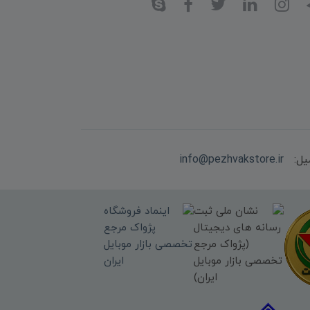
یل:
info@pezhvakstore.ir