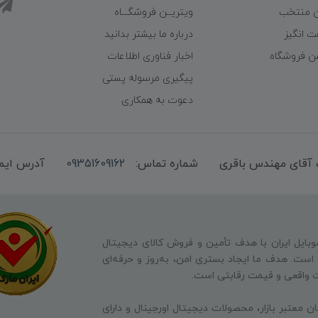
ن منتخب
ویتریــن فروشگـــاه
ت انگیز
درباره ما بیشتر بدانید
شن فروشگاه
اخبار فناوری اطلاعات
پیگیری مرسوله پستی
دعوت به همکاری
شماره تماس:
09351609162
آدرس ایم
وبایل ایران با هدف تأمین و فروش کالای دیجیتال
ه است. هدف ما ایجاد بستری امن، به‌روز و حرفه‌ای
ت واقعی و قیمت رقابتی است.
ن معتبر بازار، محصولات دیجیتال اورجینال و دارای