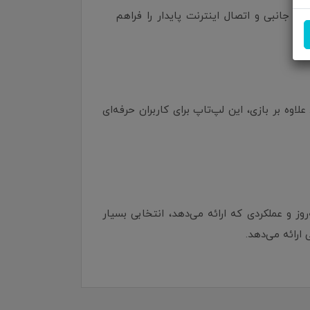
ل USB-C، USB-A، HDMI و Ethernet، دسترسی به دستگاه‌های جانبی و اتصال اینترنت پایدار را فراهم
ند. علاوه بر بازی، این لپ‌تاپ برای کاربران حرفه‌ای
و در عین حال اقتصادی هستید، MSI Cyborg 15 A13VEK با مشخصات به‌روز و عملکردی که ارائه می‌دهد، انتخابی بسیار
ارائه می‌دهد.