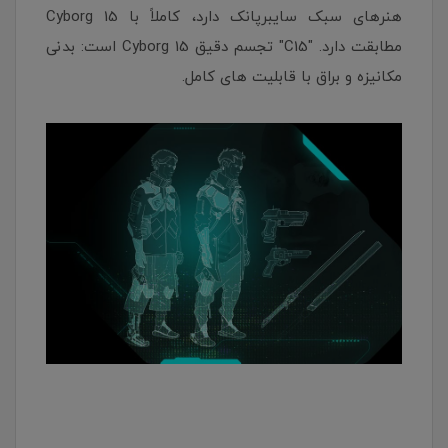
هنرهای سبک سایبرپانک دارد، کاملاً با Cyborg 15
مطابقت دارد. "C15" تجسم دقیق Cyborg 15 است: بدنی
مکانیزه و براق با قابلیت های کامل.