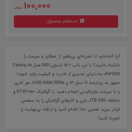
100,000
تومان
استعلام محصول
آیا آماده‌اید تا تجربه‌ای بی‌نظیر از عملکرد و سرعت را
داشته باشید؟ با لپ تاپ 15.6 اینچی MSI مدل Cyborg 15
A13UDX، به دنیای جدیدی از قدرت و کیفیت وارد شوید!
مجهز به پردازنده i7 نسل ۱۳ و 16GB RAM DDR5، هر کاری
را با سرعت باورنکردنی انجام دهید. با گرافیک RTX3050 و
حافظه 1TB SSD، بازی و کارهای گرافیکی را به سطحی
فراتر ببرید. همین حالا اقدام کنید و ارتقاء بی‌نهایت را
تجربه کنید!