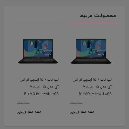
محصولات مرتبط
ام اس
لپ تاپ 15.6 اینچی ام اس
لپ تاپ 15.6 اینچی ام اس
آی مدل Modern 15
آی مدل Modern 15 H -
6GB
B13M-i7 13700H 16GB
B12MO-i5 1235U-16GB
IPS
1SSD
DDR4-512GB SSD-IPS
100,000
100,000
100,
100,000
100,000
ومان
تومان
تومان