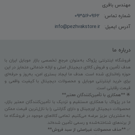
مهندس باقری
شماره تماس:
09351609162
آدرس ایمیل:
info@pezhvakstore.ir
درباره ما
فروشگاه اینترنتی پژواک به‌عنوان مرجع تخصصی بازار موبایل ایران با
هدف تأمین و فروش کالای دیجیتال اصلی و ارائه خدماتی متمایز در این
حوزه راه‌اندازی شده است. هدف ما ایجاد بستری امن، به‌روز و حرفه‌ای
برای خرید اینترنتی موبایل و محصولات دیجیتال با کیفیت واقعی و
قیمت رقابتی است.
🌟
**همکاری با تأمین‌کنندگان معتبر**
ما در پژواک با همکاری مستقیم و نزدیک با تأمین‌کنندگان معتبر بازار،
محصولات دیجیتال اورجینال و دارای گارانتی را با نازل‌ترین قیمت ممکن
به مشتریان عزیز عرضه می‌کنیم. تمامی کالاهای موجود در فروشگاه ما
از برندهای شناخته‌شده و رسمی تأمین شده‌اند.
✅
**حذف محصولات غیراصلی از سبد فروش**