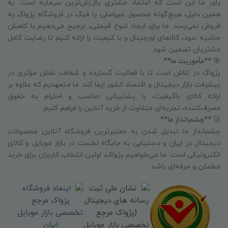
باور ما این است که اعتماد مشتری باارزش‌ترین سرمایه است. به
همین دلیل، هیچ‌گونه محصول غیراصلی یا فیک در فروشگاه پژواک به
فروش نمی‌رسد. ما برای ایجاد تنوع قیمتی، ترجیح می‌دهیم با کاهش
حاشیه سود، کالاهای اورجینال و با کیفیت را ارائه کنیم تا رضایت کامل
مشتریان تضمین شود.
🎯
**مأموریت ما**
پژواک در تلاش است تا با فعالیت گسترده و شفاف، نقش مؤثری در
پیشرفت بازار دیجیتال و اقتصاد کشور ایفا کند. ما متعهدیم که علاوه بر
ارائه کالای باکیفیت، با پشتیبانی مناسب و احترام به حقوق
مصرف‌کننده، تجربه‌ای متفاوت از خرید آنلاین را فراهم کنیم.
🚀
**چشم‌انداز ما**
چشم‌انداز ما تبدیل شدن به معتبرترین فروشگاه آنلاین محصولات
دیجیتال در ایران و دستیابی به جایگاه نخست در بازار موبایل و کالای
الکترونیکی است. ما می‌خواهیم پژواک، اولین انتخاب کاربران برای خرید
مطمئن و حرفه‌ای باشد.