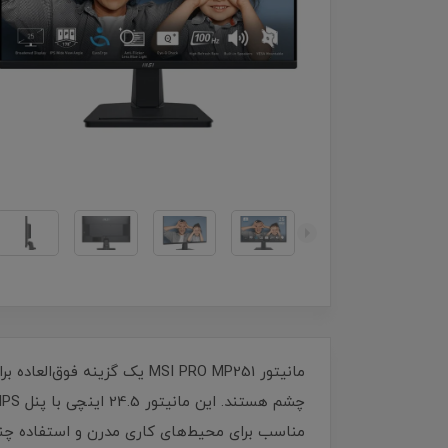
مانیتور MSI PRO MP251 یک گ