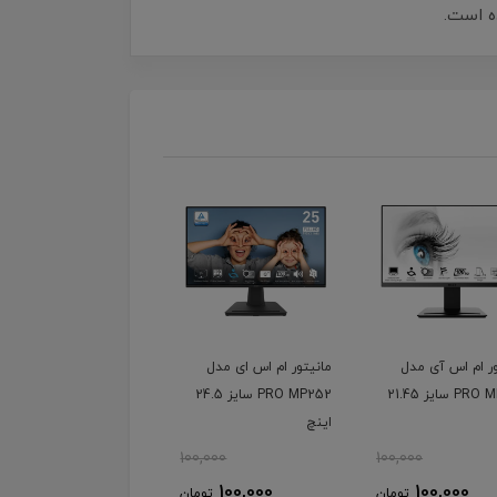
ده است.
ور ام اس آی مدل
مانیتور ام اس ای مدل
PRO MP223 سایز 21.45
PRO MP252 سایز 24.5
اینچ
100,000
100,000
100,000
100,000
تومان
تومان