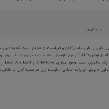
دیدگاه‌ها
گزینه فوق‌العاده برای کاربران اداری، دانش‌آموزان، فریلنسرها و طراحان است که به
چشم هستند. این مانیتور 24.5 اینچی با پنل IPS، رزولوشن ll HD
مناسب برای
یک این مانیتور، آن را به انتخابی شایسته برای هر محیط کاری یا خانگی 