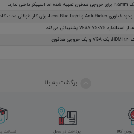
دفون تعبیه شده اما اسپیکر داخلی ندارد.
ناوری Anti-Flicker و Less Blue Light، برای کار طولانی مدت کاملاً مناسب است.
از استاندارد VESA 75×75 پشتیبانی می‌کند.
 VGA و یک خروجی هدفون.
برگشت به بالا
ودن کالا
پرداخت در محل
ضمانت با