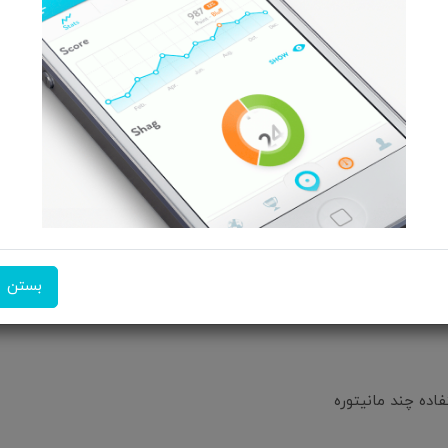
محصولات جدید فروشگاه ما مطلع بشید ؟
حتما
بستن
اده چند مانیتوره