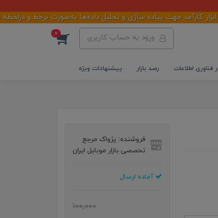
مد جهت پیاده سازی و تحلیل داده‌ها به‌صورت برخط و درلحظه در سازم
0
ورود به حساب کاربری
ر فناوری اطلاعات
رصد بازار
پیشنهادات ویژه
فروشنده: پژواک مرجع
تخصصی بازار موبایل ایران
آماده ارسال
100,000