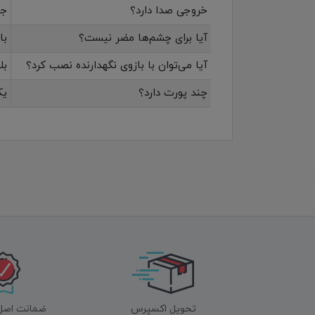
خروجی صدا دارد؟
جک 3.5mm برای خروجی ه
آیا برای چشم‌ها مضر نیست؟
با وجود ف
آیا می‌توان با بازوی نگهدارنده نصب کرد؟
بله، 
چند پورت دارد؟
یک HDMI 1.4، یک
تحویل اکسپرس
ضمانت اصل‌ب