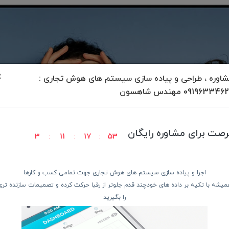
×
اوره ، طراحی و پیاده سازی سیستم های هوش تجاری :
09196334 مهندس شاهسون
رصت برای مشاوره رایگان
3
11
17
52
اجرا و پیاده سازی سیستم های هوش تجاری جهت تمامی کسب و کارها
×
میشه با تکیه بر داده های خودچند قدم جلوتر از رقبا حرکت کرده و تصمیمات سازنده تری
را بگیرید
در کنار ما بمونید !!!
دوست دارید از آخرین جشنواره های تخفیفی ، اخبار فناوری و