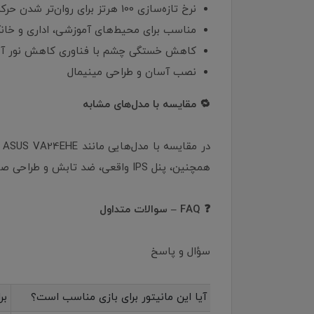
نرخ تازه‌سازی 100 هرتز برای روان‌تر شدن حرکت موس و اسکرول
مناسب برای محیط‌های آموزشی، اداری و خان
کاهش خستگی چشم با فناوری کاهش نور آب
نصب آسان و طراحی مینیمال
🔁 مقایسه با مدل‌های مشابه
همچنین، پنل IPS واقعی، ضد تابش و طراحی صنعتی مدرن، آن را به انتخابی برتر تبدیل کرده است.
❓ FAQ – سوالات متداول
سؤال و پاسخ
آیا این مانیتور برای بازی مناسب است؟
بر