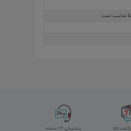
زگشت کالا
پشتیبانی ۲۴ ساعته