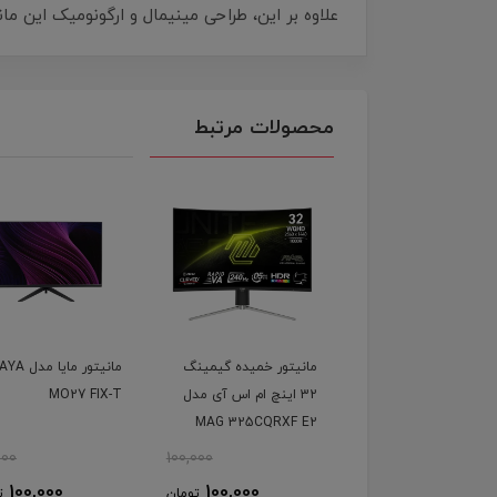
علاوه بر این، طراحی مینیمال و ارگونومیک این ما
محصولات مرتبط
یتور خمیده گیمینگ
مانیتور خمیده گیمینگ
مانیتور مایا م
31.5 اینچ ام اس آی مدل
32 اینچ ام اس آی مدل
MO27 FIX-T
MAG 325CQRXF E2
MAG 325C
000
100,000
100,000
100,000
100,000
100,000
تومان
تومان
ت