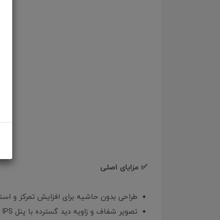
✅ مزایای اصلی
طراحی بدون حاشیه برای افزایش تمرکز و استف
تصویر شفاف و زاویه دید گسترده با پنل IPS