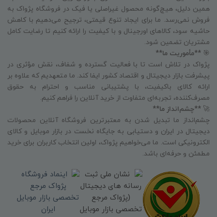
همین دلیل، هیچ‌گونه محصول غیراصلی یا فیک در فروشگاه پژواک به
فروش نمی‌رسد. ما برای ایجاد تنوع قیمتی، ترجیح می‌دهیم با کاهش
حاشیه سود، کالاهای اورجینال و با کیفیت را ارائه کنیم تا رضایت کامل
مشتریان تضمین شود.
🎯
**مأموریت ما**
پژواک در تلاش است تا با فعالیت گسترده و شفاف، نقش مؤثری در
پیشرفت بازار دیجیتال و اقتصاد کشور ایفا کند. ما متعهدیم که علاوه بر
ارائه کالای باکیفیت، با پشتیبانی مناسب و احترام به حقوق
مصرف‌کننده، تجربه‌ای متفاوت از خرید آنلاین را فراهم کنیم.
🚀
**چشم‌انداز ما**
چشم‌انداز ما تبدیل شدن به معتبرترین فروشگاه آنلاین محصولات
دیجیتال در ایران و دستیابی به جایگاه نخست در بازار موبایل و کالای
الکترونیکی است. ما می‌خواهیم پژواک، اولین انتخاب کاربران برای خرید
مطمئن و حرفه‌ای باشد.