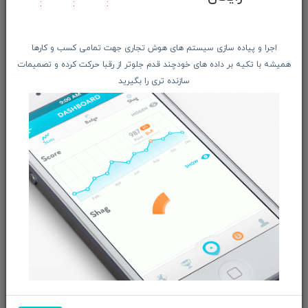
ویتریــن فروشگـــاه
درباره ما بیشتر بدانید
اجرا و پیاده سازی سیستم های هوش تجاری جهت تمامی کسب و کارها
اخبار فناوری اطلاعات
همیشه با تکیه بر داده های خودچند قدم جلوتر از رقبا حرکت کرده و تصمیمات
پیگیری مرسوله پستی
سازنده تری را بگیرید
دعوت به همکاری
از تخفیف‌ها و جدیدترین‌های فروشگاه ما باخبر شوید:
ثبت‌نام
ما را در شبکه‌های اجتماعی دنبال کنید:
بازرگانی و فروش محصولات MSI ماتریکس - جناب آقای