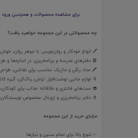
برای مشاهده محصولات و همچنین ورود به
چه محصولاتی در این مجموعه خواهید یافت؟
🖊️ انواع خودکار و روان‌نویس: با جوهر روان، خوش‌
📘 دفترهای مدرسه و برنامه‌ریزی: در اندازه‌ها و طر
🖍️ مداد رنگی و ماژیک: مناسب برای نقاشی، طراحی
📎 لوازم جانبی نوشت‌افزار: تراش، پاک‌کن، گیره 
🧁 ست‌های فانتزی و خلاقانه: جذاب برای کودکان،
📓 دفتر برنامه‌ریزی و ژورنال: مخصوص نویسندگان، 
مزایای خرید از این مجموعه
✅ تنوع بالا برای تمام سنین و نیازها