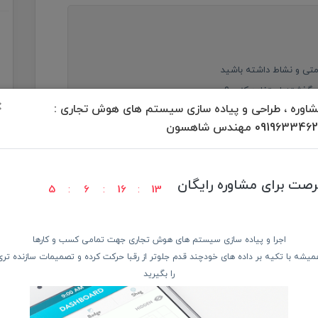
متی و نشاط داشته باشید
ل گذشته استفاده کنیم؟
×
اوره ، طراحی و پیاده سازی سیستم های هوش تجاری :
09196334 مهندس شاهسون
مئن
رصت برای مشاوره رایگان
5
6
16
12
عایب هر نوع دستگاه
وشمند | مقایسه، مزایا و انتخاب بهترین‌ها
اجرا و پیاده سازی سیستم های هوش تجاری جهت تمامی کسب و کارها
ژگی‌ها و انتخاب بهترین دستگاه برای شما
میشه با تکیه بر داده های خودچند قدم جلوتر از رقبا حرکت کرده و تصمیمات سازنده تری
را بگیرید
ها