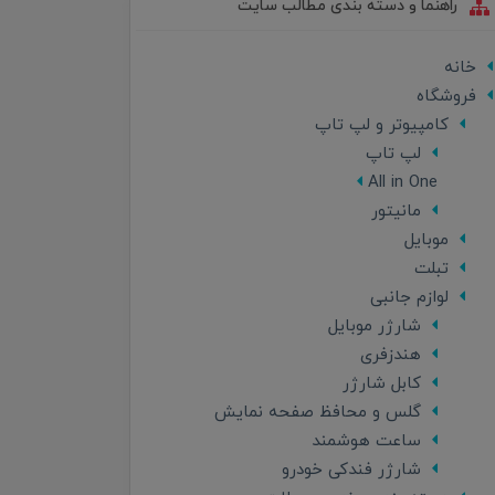
راهنما و دسته بندی مطالب سایت
خانه
فروشگاه
کامپیوتر و لپ تاپ
لپ تاپ
All in One
مانیتور
موبایل
تبلت
لوازم جانبی
شارژر موبایل
هندزفری
کابل شارژر
گلس و محافظ صفحه نمایش
ساعت هوشمند
شارژر فندکی خودرو