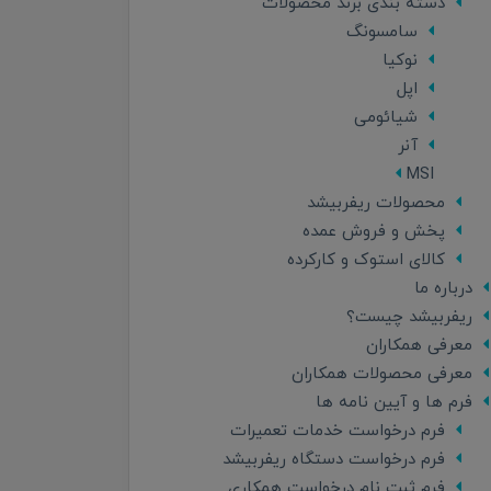
دسته بندی برند محصولات
سامسونگ
نوکیا
اپل
شیائومی
آنر
MSI
محصولات ریفربیشد
پخش و فروش عمده
کالای استوک و کارکرده
درباره ما
ریفربیشد چیست؟
معرفی همکاران
معرفی محصولات همکاران
فرم ها و آیین نامه ها
فرم درخواست خدمات تعمیرات
فرم درخواست دستگاه ریفربیشد
فرم ثبت نام درخواست همکاری