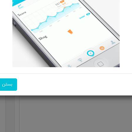
معرفی محصولات همکاران
ر
ماژیک هایلایتر
ابزار طراحی
مداد رنگی
خودکار
دفتر مدرسه
بستن