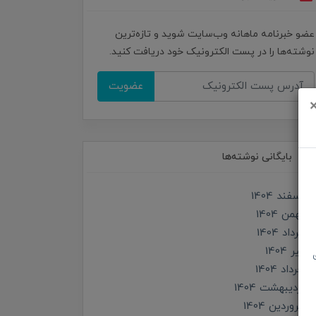
عضو خبرنامه ماهانه وب‌سایت شوید و تازه‌ترین
نوشته‌ها را در پست الکترونیک خود دریافت کنید.
عضویت
بایگانی نوشته‌ها
اسفند 1404
بهمن 1404
مرداد 1404
تير 1404
خرداد 1404
ارديبهشت 1404
فروردین 1404