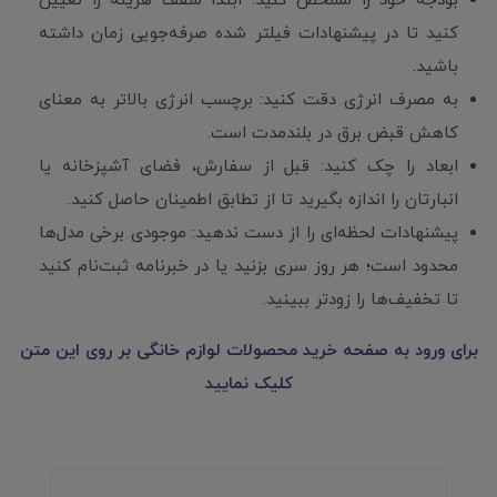
بودجه خود را مشخص کنید: ابتدا سقف هزینه را تعیین
کنید تا در پیشنهادات فیلتر شده صرفه‌جویی زمان داشته
باشید.
به مصرف انرژی دقت کنید: برچسب انرژی بالاتر به معنای
کاهش قبض برق در بلندمدت است.
ابعاد را چک کنید: قبل از سفارش، فضای آشپزخانه یا
انبارتان را اندازه بگیرید تا از تطابق اطمینان حاصل کنید.
پیشنهادات لحظه‌ای را از دست ندهید: موجودی برخی مدل‌ها
محدود است؛ هر روز سری بزنید یا در خبرنامه ثبت‌نام کنید
تا تخفیف‌ها را زودتر ببینید.
برای ورود به صفحه خرید محصولات لوازم خانگی بر روی این متن
کلیک نمایید