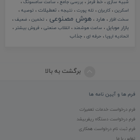
شبیه سازی
خط قرمز
بررسی جامع
ساعت سامسونگ
تعطیلات
اسکرین
کاربران
تله پورت
نتیجه
توصیه
هوش مصنوعی
هارد
سخت افزار
تخمین
ضعیف
بازار موبایل
ساعت هوشمند
انقلاب صنعتی
فروش بیشتر
جذاب
اتحادیه اروپا
حرفه ای
برگشت به بالا
فرم ها و آیین نامه ها
فرم درخواست خدمات تعمیرات
فرم درخواست دستگاه ریفربیشد
فرم ثبت نام درخواست همکاری
تماس با ما