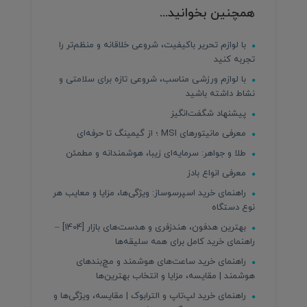
همچنین بخوانید...
با لوازم تحریر باکیفیت، شروعی خلاقانه و منظم‌تر را
تجربه کنید
با لوازم ورزشی مناسب، شروعی تازه برای سلامتی و
نشاط داشته باشید
پیشنهاد شگفت‌انگیز
معرفی مانیتورهای MSI ؛ از گیمینگ تا حرفه‌ای
طلا و جواهر: سرمایه‌ای زیبا، هوشمندانه و مطمئن
معرفی انواع بادز
راهنمای خرید اسپرسوساز: ویژگی‌ها، مزایا و معایب هر
نوع دستگاه
بهترین هدفون، هندزفری و هدست‌های بازار [1404] –
راهنمای خرید کامل برای همه سلیقه‌ها
راهنمای خرید ساعت‌های هوشمند و مچ‌بندهای
هوشمند | مقایسه، مزایا و انتخاب بهترین‌ها
راهنمای خرید لپ‌تاپ و الترابوک | مقایسه، ویژگی‌ها و