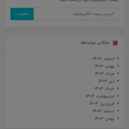
عضویت
بایگانی نوشته‌ها
اسفند 1404
بهمن 1404
مرداد 1404
تير 1404
خرداد 1404
ارديبهشت 1404
فروردین 1404
اسفند 1403
بهمن 1403