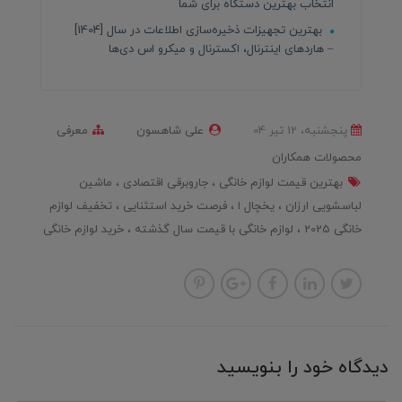
انتخاب بهترین دستگاه برای شما
بهترین تجهیزات ذخیره‌سازی اطلاعات در سال [1404]
– هاردهای اینترنال، اکسترنال و میکرو اس دی‌ها
پنجشنبه، 12 تير 04
علی شاهسون
معرفی
محصولات همکاران
بهترین قیمت لوازم خانگی
جاروبرقی اقتصادی
ماشین
لباسشویی ارزان
یخچال ا
فرصت خرید استثنایی
تخفیف لوازم
خانگی 2025
لوازم خانگی با قیمت سال گذشته
خرید لوازم خانگی
دیدگاه خود را بنویسید