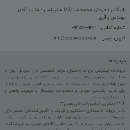
بازرگانی و فروش محصولات MSI ماتریکس - جناب آقای
مهندس باقری
شماره تماس:
09351609162
آدرس ایمیل:
info@pezhvakstore.ir
درباره ما
فروشگاه اینترنتی پژواک به‌عنوان مرجع تخصصی بازار موبایل ایران با
هدف تأمین و فروش کالای دیجیتال اصلی و ارائه خدماتی متمایز در این
حوزه راه‌اندازی شده است. هدف ما ایجاد بستری امن، به‌روز و حرفه‌ای
برای خرید اینترنتی موبایل و محصولات دیجیتال با کیفیت واقعی و
قیمت رقابتی است.
🌟
**همکاری با تأمین‌کنندگان معتبر**
ما در پژواک با همکاری مستقیم و نزدیک با تأمین‌کنندگان معتبر بازار،
محصولات دیجیتال اورجینال و دارای گارانتی را با نازل‌ترین قیمت ممکن
به مشتریان عزیز عرضه می‌کنیم. تمامی کالاهای موجود در فروشگاه ما