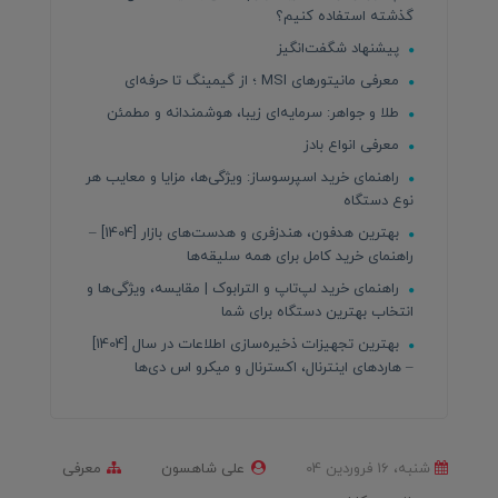
گذشته استفاده کنیم؟
پیشنهاد شگفت‌انگیز
معرفی مانیتورهای MSI ؛ از گیمینگ تا حرفه‌ای
طلا و جواهر: سرمایه‌ای زیبا، هوشمندانه و مطمئن
معرفی انواع بادز
راهنمای خرید اسپرسوساز: ویژگی‌ها، مزایا و معایب هر
نوع دستگاه
بهترین هدفون، هندزفری و هدست‌های بازار [1404] –
راهنمای خرید کامل برای همه سلیقه‌ها
راهنمای خرید لپ‌تاپ و الترابوک | مقایسه، ویژگی‌ها و
انتخاب بهترین دستگاه برای شما
بهترین تجهیزات ذخیره‌سازی اطلاعات در سال [1404]
– هاردهای اینترنال، اکسترنال و میکرو اس دی‌ها
شنبه، 16 فروردین 04
علی شاهسون
معرفی