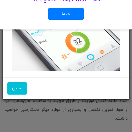
محصولات جدید فروشگاه ما مطلع بشید ؟
قابلیت‌ها و امکانات
حتما
فرق مچ بند با ساعت هوشمند در این بخش را باید در دو
دسته‌بندی مختلف مقایسه کنیم، یکی دسته‌ای که ساعت‌ها و مچ
بندهای سلامتی هم‌قیمت هستند و دیگری جایی که ساعت‌های
هوشمند پرچمدار قرار می‌گیرند.
اگر شما یک مچ بند و ساعت هوشمند هم‌قیمت را مقایسه کنید
خیلی تفاوتی بین قابلیت‌ها و امکانات آن‌ها دیده نمی‌شود. هر دو
بستن
محصول به شما امکان می‌دهند تا به قابلیت‌های از پیش نصب
شده مانند کنترل موزیک از طریق مچبند یا ساعت، زمان‌شمار، آب
و هوا، تمرین تنفس و بسیاری از موارد دیگر دستارسی خواهید
داشت.