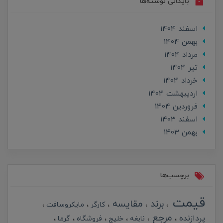
بایگانی نوشته‌ها
اسفند 1404
بهمن 1404
مرداد 1404
تير 1404
خرداد 1404
ارديبهشت 1404
فروردین 1404
اسفند 1403
بهمن 1403
برچسب‌ها
قیمت
برند
مقایسه
کارگر
مایکروسافت
مرجع
پردازنده
نابغه
خلیج
فروشگاه
گرما