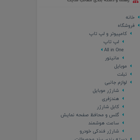
راهنما و دسته بندی مطالب سایت
خانه
فروشگاه
کامپیوتر و لپ تاپ
لپ تاپ
All in One
مانیتور
موبایل
تبلت
لوازم جانبی
شارژر موبایل
هندزفری
کابل شارژر
گلس و محافظ صفحه نمایش
ساعت هوشمند
شارژر فندکی خودرو
دسته بندی برند محصولات