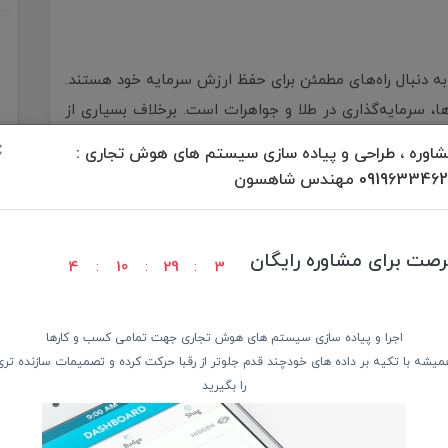
 به دنبال راه‌های مطمئن برای حفظ ارزش سرمایه خود هستند.
ها، سرمایه‌گذاری در طلا و جواهرات است. برخلاف بسیاری از
تی در دوره‌های تورمی، افزایش قیمت چشم‌گیری داشته است.
×
اوره ، طراحی و پیاده سازی سیستم های هوش تجاری :
09196334 مهندس شاهسون
ه یا شمش نیست؛ خرید جواهرات زیبا با طراحی‌های مدرن و
زئینی داشته باشد و هم یک سرمایه‌گذاری بلندمدت محسوب
رصت برای مشاوره رایگان
4
10
29
1
اجرا و پیاده سازی سیستم های هوش تجاری جهت تمامی کسب و کارها
میشه با تکیه بر داده های خودچند قدم جلوتر از رقبا حرکت کرده و تصمیمات سازنده تری
را بگیرید