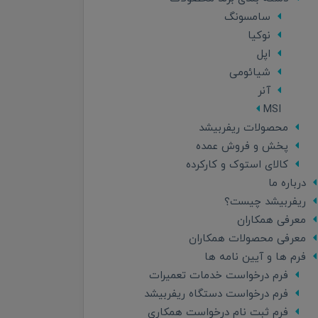
سامسونگ
نوکیا
اپل
شیائومی
آنر
MSI
محصولات ریفربیشد
پخش و فروش عمده
کالای استوک و کارکرده
درباره ما
ریفربیشد چیست؟
معرفی همکاران
معرفی محصولات همکاران
فرم ها و آیین نامه ها
فرم درخواست خدمات تعمیرات
فرم درخواست دستگاه ریفربیشد
فرم ثبت نام درخواست همکاری