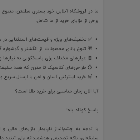
ما در فروشگاه آنلاین خود بستری مطمئن، متنوع و ک
برخی از مزایای خرید از ما شامل:
✅ تخفیف‌های ویژه و قیمت‌های استثنایی در مق
🎁 تنوع بالای محصولات: از انگشتر و گوشواره 
🧾 عیارهای مختلف برای پاسخگویی به نیازها و
💍 طراحی‌های کلاسیک تا مدرن که همه سلیقه
🛒 خرید اینترنتی آسان و امن با ارسال سریع و
آیا الان زمان مناسبی برای خرید طلا است؟
پاسخ کوتاه: بله!
با توجه به چشم‌انداز ناپایدار بازارهای مالی 
سلیقه‌ای، بلکه تصمیمی هوشمندانه برای آینده م