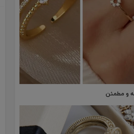
نه و مطمئن