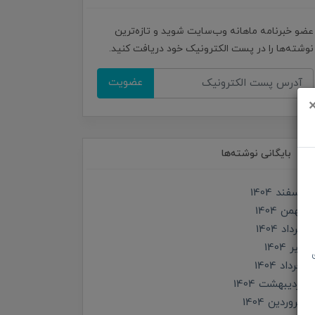
عضو خبرنامه ماهانه وب‌سایت شوید و تازه‌ترین
نوشته‌ها را در پست الکترونیک خود دریافت کنید.
عضویت
بایگانی نوشته‌ها
اسفند 1404
بهمن 1404
مرداد 1404
تير 1404
خرداد 1404
ارديبهشت 1404
فروردین 1404