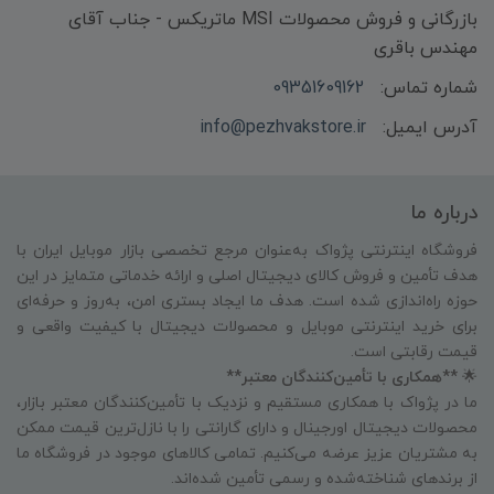
بازرگانی و فروش محصولات MSI ماتریکس - جناب آقای
مهندس باقری
شماره تماس:
09351609162
آدرس ایمیل:
info@pezhvakstore.ir
درباره ما
فروشگاه اینترنتی پژواک به‌عنوان مرجع تخصصی بازار موبایل ایران با
هدف تأمین و فروش کالای دیجیتال اصلی و ارائه خدماتی متمایز در این
حوزه راه‌اندازی شده است. هدف ما ایجاد بستری امن، به‌روز و حرفه‌ای
برای خرید اینترنتی موبایل و محصولات دیجیتال با کیفیت واقعی و
قیمت رقابتی است.
🌟
**همکاری با تأمین‌کنندگان معتبر**
ما در پژواک با همکاری مستقیم و نزدیک با تأمین‌کنندگان معتبر بازار،
محصولات دیجیتال اورجینال و دارای گارانتی را با نازل‌ترین قیمت ممکن
به مشتریان عزیز عرضه می‌کنیم. تمامی کالاهای موجود در فروشگاه ما
از برندهای شناخته‌شده و رسمی تأمین شده‌اند.