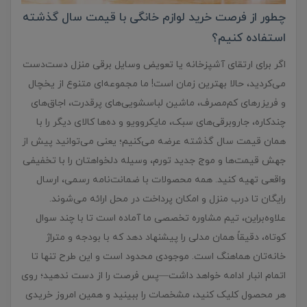
چطور از فرصت خرید لوازم خانگی با قیمت سال گذشته
استفاده کنیم؟
اگر برای ارتقای آشپزخانه یا تعویض وسایل برقی منزل دست‌دست
می‌کردید، حالا بهترین زمان است! ما مجموعه‌ای متنوع از یخچال‌
و فریزرهای کم‌مصرف، ماشین لباسشویی‌های پرقدرت، اجاق‌های
چندکاره، جاروبرقی‌های سبک، مایکروویو و ده‌ها کالای دیگر را با
همان قیمت سال گذشته عرضه می‌کنیم؛ یعنی می‌توانید پیش از
جهش قیمت‌ها و موج جدید تورم، وسیله دلخواهتان را با تخفیفی
واقعی تهیه کنید. همه محصولات با ضمانت‌نامه رسمی، ارسال
رایگان تا درب منزل و امکان پرداخت در محل ارائه می‌شوند.
علاوه‌براین، تیم مشاوره تخصصی ما آماده است تا با چند سوال
کوتاه، دقیقاً همان مدلی را پیشنهاد دهد که با بودجه و متراژ
خانه‌تان هماهنگ است. موجودی محدود است و این طرح تنها تا
اتمام انبار ادامه خواهد داشت—پس فرصت را از دست ندهید؛ روی
هر محصول کلیک کنید، مشخصات را ببینید و همین امروز خریدی