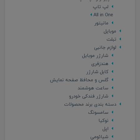
لپ تاپ
All in One
مانیتور
موبایل
تبلت
لوازم جانبی
شارژر موبایل
هندزفری
کابل شارژر
گلس و محافظ صفحه نمایش
ساعت هوشمند
شارژر فندکی خودرو
دسته بندی برند محصولات
سامسونگ
نوکیا
اپل
شیائومی