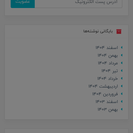
عضویت
بایگانی نوشته‌ها
اسفند 1404
بهمن 1404
مرداد 1404
تير 1404
خرداد 1404
ارديبهشت 1404
فروردین 1404
اسفند 1403
بهمن 1403