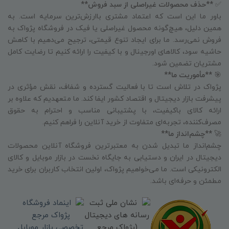
✅
**حذف محصولات غیراصلی از سبد فروش**
باور ما این است که اعتماد مشتری باارزش‌ترین سرمایه است. به
همین دلیل، هیچ‌گونه محصول غیراصلی یا فیک در فروشگاه پژواک به
فروش نمی‌رسد. ما برای ایجاد تنوع قیمتی، ترجیح می‌دهیم با کاهش
حاشیه سود، کالاهای اورجینال و با کیفیت را ارائه کنیم تا رضایت کامل
مشتریان تضمین شود.
🎯
**مأموریت ما**
پژواک در تلاش است تا با فعالیت گسترده و شفاف، نقش مؤثری در
پیشرفت بازار دیجیتال و اقتصاد کشور ایفا کند. ما متعهدیم که علاوه بر
ارائه کالای باکیفیت، با پشتیبانی مناسب و احترام به حقوق
مصرف‌کننده، تجربه‌ای متفاوت از خرید آنلاین را فراهم کنیم.
🚀
**چشم‌انداز ما**
چشم‌انداز ما تبدیل شدن به معتبرترین فروشگاه آنلاین محصولات
دیجیتال در ایران و دستیابی به جایگاه نخست در بازار موبایل و کالای
الکترونیکی است. ما می‌خواهیم پژواک، اولین انتخاب کاربران برای خرید
مطمئن و حرفه‌ای باشد.