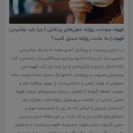
قهوه؛ سوخت روزانه ذهن‌های پرتلاش | چرا باید نوشیدن
قهوه را به عادت روزانه تبدیل کنید؟
در دنیای پرسرعت و پرچالش امروز، همه ما به یک نوشیدنی
جادویی نیاز داریم که نه‌تنها بیداری صبحگاهی‌مان را تضمین کند،
بلکه تمرکز، انرژی و انگیزه‌مان را نیز چند برابر کند. قهوه، این
نوشیدنی محبوب و پرطرفدار، نه‌تنها یک محرک ساده نیست بلکه
معجونی از فواید علمی و سلامتی‌ست. از بهبود عملکرد مغز و
تقویت حافظه گرفته تا کاهش ریسک بیماری‌های مزمن، قهوه
نقشی حیاتی در سلامت و بهره‌وری روزانه دارد، به‌ویژه برای
کارمندان، مدیران و کسانی که هر روز با تصمیمات مهم و
خستگی‌های فکری سر و کار دارند. در این مقاله ضمن بررسی
علمی تأثیرات مثبت قهوه، مجموعه «قهوه پایتخت» را به‌عنوان