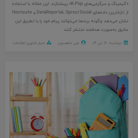
«گیمینگ و سرگرمی‌های K‑Pop» پیشتازند. این مقاله با استفاده
از تازه‌ترین داده‌های DataReportal، Sprout Social و Hootsuite
نشان می‌دهد چگونه برندها می‌توانند پیام خود را با تطبیق این
علایق به‌صورت هدفمند منتشر کنند.
دوشنبه، 16 تير 04
علی شاهسون
اخبار فناوری اطلاعات