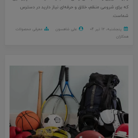
که برای شروعی منظم، خلاق و حرفه‌ای نیاز دارید در دسترس
شماست.
پنجشنبه، 12 تير 04
علی شاهسون
معرفی محصولات
همکاران