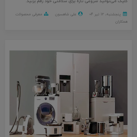
کلیک می‌توانید شروعی تازه برای سلامتی خود رقم بزنید.
پنجشنبه، 12 تير 04
علی شاهسون
معرفی محصولات
همکاران