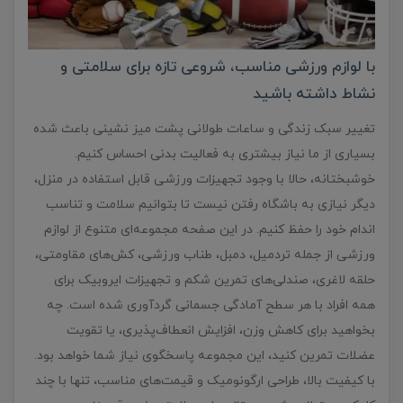
با لوازم ورزشی مناسب، شروعی تازه برای سلامتی و
نشاط داشته باشید
تغییر سبک زندگی و ساعات طولانی پشت میز نشینی باعث شده
بسیاری از ما نیاز بیشتری به فعالیت بدنی احساس کنیم.
خوشبختانه، حالا با وجود تجهیزات ورزشی قابل استفاده در منزل،
دیگر نیازی به باشگاه رفتن نیست تا بتوانیم سلامت و تناسب
اندام خود را حفظ کنیم. در این صفحه مجموعه‌ای متنوع از لوازم
ورزشی از جمله تردمیل، دمبل، طناب ورزشی، کش‌های مقاومتی،
حلقه لاغری، صندلی‌های تمرین شکم و تجهیزات ایروبیک برای
همه افراد با هر سطح آمادگی جسمانی گردآوری شده است. چه
بخواهید برای کاهش وزن، افزایش انعطاف‌پذیری، یا تقویت
عضلات تمرین کنید، این مجموعه پاسخگوی نیاز شما خواهد بود.
با کیفیت بالا، طراحی ارگونومیک و قیمت‌های مناسب، تنها با چند