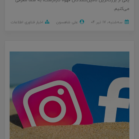
یکی از بزرگ‌ترین تأمین‌کنندگان قهوه تازه‌رُست، به شما معرفی
می‌کنیم.
ﺳﻪشنبه، 17 تير 04
علی شاهسون
اخبار فناوری اطلاعات